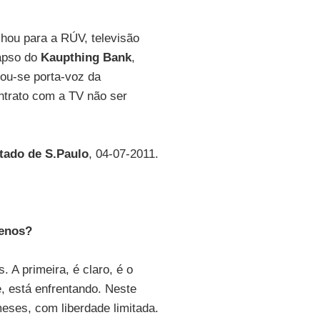
lhou para a RÚV, televisão
lapso do
Kaupthing Bank
,
nou-se porta-voz da
trato com a TV não ser
tado de S.Paulo
, 04-07-2011.
menos?
 A primeira, é claro, é o
e, está enfrentando. Neste
eses, com liberdade limitada.