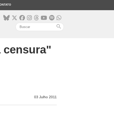
ONTATO
search
a censura"
03 Julho 2011