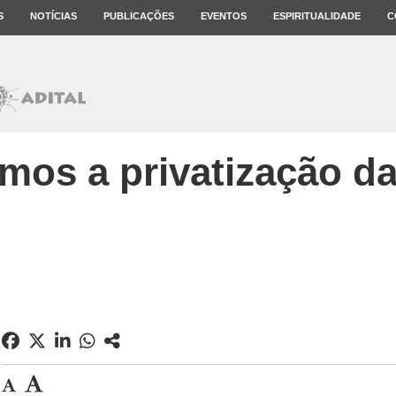
S
NOTÍCIAS
PUBLICAÇÕES
EVENTOS
ESPIRITUALIDADE
C
mos a privatização d