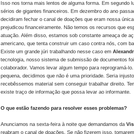
Isso nos torna mais lentos de alguma forma. Em segundo l
sérios de gigantes financeiros. Em dezembro do ano passa
decidiram fechar o canal de doações que eram nossa única 
prejudicou financeiramente. Não temos os recursos que e
atuação. Além disso, estamos sob constante ameaça de aç
americano, que tenta construir um caso contra nós, com ba
Existe um grande júri trabalhando nesse caso em
Alexandr
tecnologia, nosso sistema de submissão de documentos foi
colaborador. Vamos levar algum tempo para reprogramá-lo
pequena, decidimos que não é uma prioridade. Seria injusto
recebêssemos material sem conseguir trabalhar direito. Te
existe traço de informação que possa levar ao informante.
O que estão fazendo para resolver esses problemas?
Anunciamos na sexta-feira à noite que demandamos da
Vi
reabram o canal de doações. Se não fizerem isso, tomarem