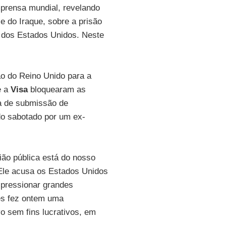
mprensa mundial, revelando
e do Iraque, sobre a prisão
 dos Estados Unidos. Neste
ão do Reino Unido para a
e a
Visa
bloquearam as
ma de submissão de
ido sabotado por um ex-
nião pública está do nosso
 Ele acusa os Estados Unidos
 pressionar grandes
dês fez ontem uma
vo sem fins lucrativos, em