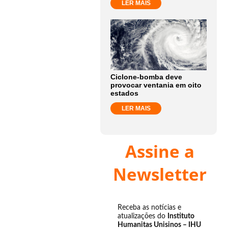
LER MAIS
Ciclone-bomba deve
provocar ventania em oito
estados
LER MAIS
Assine a
Newsletter
Receba as notícias e
atualizações do
Instituto
Humanitas Unisinos – IHU