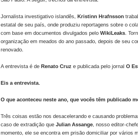
Jornalista investigativo islandês,
Kristinn Hrafnsson
traba
estatal de seu país, onde produziu reportagens sobre o co
com base em documentos divulgados pelo
WikiLeaks
. Tor
organização em meados do ano passado, depois de seu con
renovado.
A entrevista é de
Renato Cruz
e publicada pelo jornal
O Es
Eis a entrevista.
O que aconteceu neste ano, que vocês têm publicado 
Três coisas estão nos desacelerando e causando problemas.
caso de extradição que
Julian Assange
, nosso editor-chef
momento, ele se encontra em prisão domiciliar por vários m