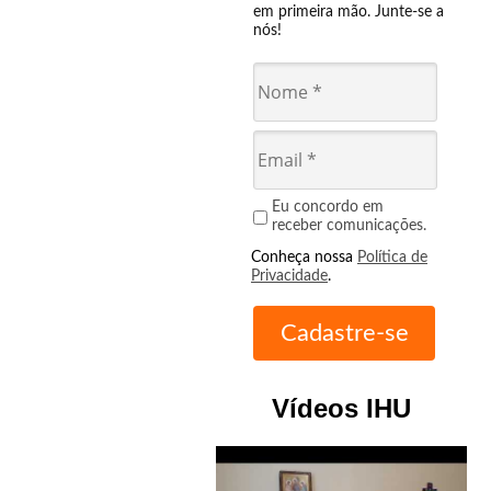
em primeira mão. Junte-se a
nós!
Eu concordo em
receber comunicações.
Conheça nossa
Política de
Privacidade
.
Vídeos IHU