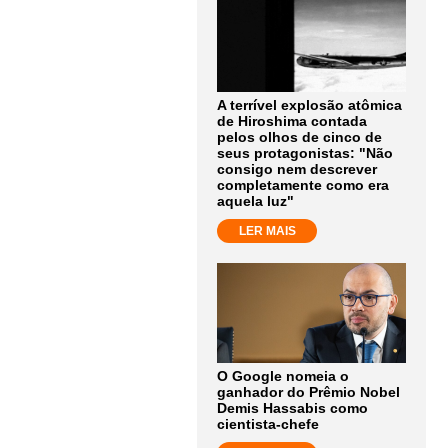
A terrível explosão atômica
de Hiroshima contada
pelos olhos de cinco de
seus protagonistas: "Não
consigo nem descrever
completamente como era
aquela luz"
LER MAIS
O Google nomeia o
ganhador do Prêmio Nobel
Demis Hassabis como
cientista-chefe