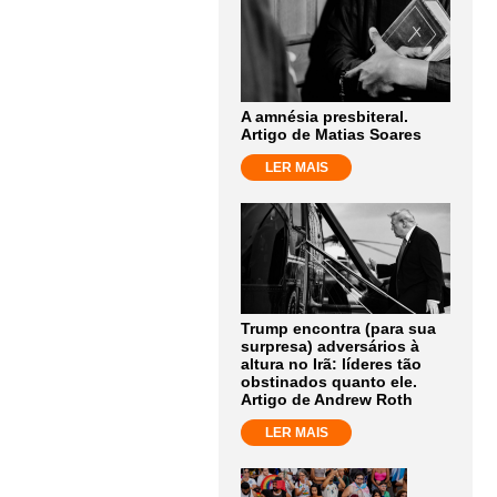
A amnésia presbiteral.
Artigo de Matias Soares
LER MAIS
Trump encontra (para sua
surpresa) adversários à
altura no Irã: líderes tão
obstinados quanto ele.
Artigo de Andrew Roth
LER MAIS