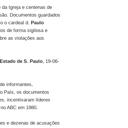
e da Igreja e centenas de
ressão. Documentos guardados
o o cardeal d.
Paulo
dos de forma sigilosa e
obre as violações aos
Estado de S. Paulo
, 19-06-
de informantes,
do País, os documentos
s, incentivaram líderes
s no ABC em 1980.
ntes e dezenas de acusações