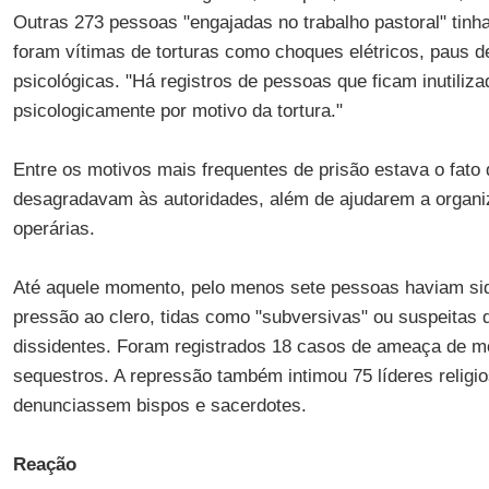
Outras 273 pessoas "engajadas no trabalho pastoral" tinh
foram vítimas de torturas como choques elétricos, paus d
psicológicas. "Há registros de pessoas que ficam inutiliza
psicologicamente por motivo da tortura."
Entre os motivos mais frequentes de prisão estava o fato 
desagradavam às autoridades, além de ajudarem a organi
operárias.
Até aquele momento, pelo menos sete pessoas haviam si
pressão ao clero, tidas como "subversivas" ou suspeitas 
dissidentes. Foram registrados 18 casos de ameaça de m
sequestros. A repressão também intimou 75 líderes religi
denunciassem bispos e sacerdotes.
Reação