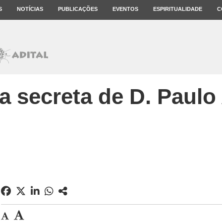
S
NOTÍCIAS
PUBLICAÇÕES
EVENTOS
ESPIRITUALIDADE
C
ta secreta de D. Paulo