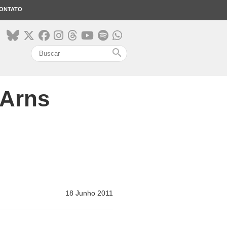
ONTATO
search
 Arns
18 Junho 2011