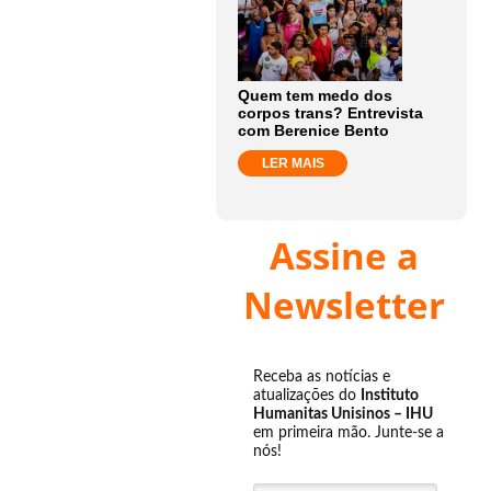
Quem tem medo dos
corpos trans? Entrevista
com Berenice Bento
LER MAIS
Assine a
Newsletter
Receba as notícias e
atualizações do
Instituto
Humanitas Unisinos – IHU
em primeira mão. Junte-se a
nós!