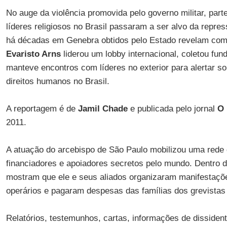
No auge da violência promovida pelo governo militar, part
líderes religiosos no Brasil passaram a ser alvo da rep
há décadas em Genebra obtidos pelo Estado revelam com
Evaristo Arns
liderou um lobby internacional, coletou fun
manteve encontros com líderes no exterior para alertar s
direitos humanos no Brasil.
A reportagem é de
Jamil Chade
e publicada pelo jornal
O 
2011.
A atuação do arcebispo de São Paulo mobilizou uma rede 
financiadores e apoiadores secretos pelo mundo. Dentro 
mostram que ele e seus aliados organizaram manifestaçõe
operários e pagaram despesas das famílias dos grevista
Relatórios, testemunhos, cartas, informações de disside