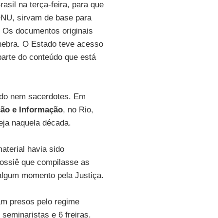
sil na terça-feira, para que
NU, sirvam de base para
. Os documentos originais
ebra. O Estado teve acesso
parte do conteúdo que está
pado nem sacerdotes. Em
ão e Informação
, no Rio,
reja naquela década.
aterial havia sido
dossiê que compilasse as
algum momento pela Justiça.
ram presos pelo regime
 seminaristas e 6 freiras.