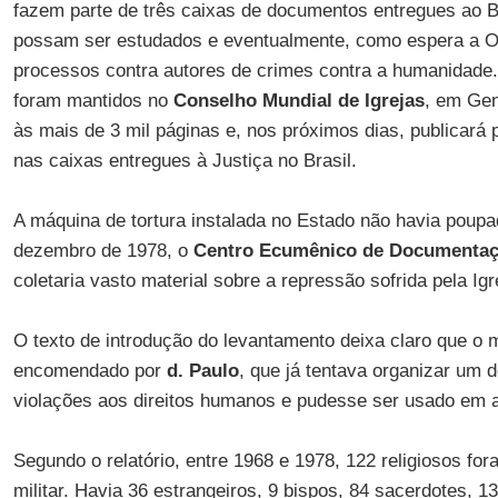
fazem parte de três caixas de documentos entregues ao Bra
possam ser estudados e eventualmente, como espera a O
processos contra autores de crimes contra a humanidade
foram mantidos no
Conselho Mundial de Igrejas
, em Gen
às mais de 3 mil páginas e, nos próximos dias, publicará 
nas caixas entregues à Justiça no Brasil.
A máquina de tortura instalada no Estado não havia pou
dezembro de 1978, o
Centro Ecumênico de Documentaç
coletaria vasto material sobre a repressão sofrida pela Ig
O texto de introdução do levantamento deixa claro que o m
encomendado por
d. Paulo
, que já tentava organizar um 
violações aos direitos humanos e pudesse ser usado em 
Segundo o relatório, entre 1968 e 1978, 122 religiosos fo
militar. Havia 36 estrangeiros, 9 bispos, 84 sacerdotes, 13