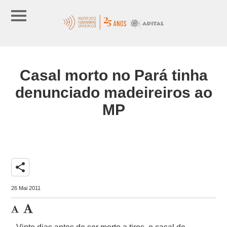
Casal morto no Pará tinha
denunciado madeireiros ao
MP
share
26 Mai 2011