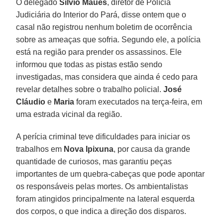
O delegado
Silvio Maués
, diretor de Polícia
Judiciária do Interior do Pará, disse ontem que o
casal não registrou nenhum boletim de ocorrência
sobre as ameaças que sofria. Segundo ele, a polícia
está na região para prender os assassinos. Ele
informou que todas as pistas estão sendo
investigadas, mas considera que ainda é cedo para
revelar detalhes sobre o trabalho policial.
José
Cláudio
e
Maria
foram executados na terça-feira, em
uma estrada vicinal da região.
A perícia criminal teve dificuldades para iniciar os
trabalhos em
Nova Ipixuna
, por causa da grande
quantidade de curiosos, mas garantiu peças
importantes de um quebra-cabeças que pode apontar
os responsáveis pelas mortes. Os ambientalistas
foram atingidos principalmente na lateral esquerda
dos corpos, o que indica a direção dos disparos.