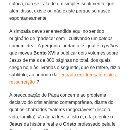
coloca, não se trata de um simples sentimento, que,
além disso, existe ou não existe porque só nasce
espontaneamente.
A simpatia deve ser entendida aqui no sentido
originário de "padecer com", cultivando um
pathos
comum ideal. A pergunta, portanto, é: qual é o
pathos
que moveu
Bento XVI
a publicar dois volumes sobre
Jesus de mais de 800 páginas no total, dos quais
chega hoje às livrarias o segundo, que se refere, diz o
subtítulo, ao período da
"entrada em Jerusalém até a
ressurreição"
?
A preocupação do Papa concerne ao problema
decisivo do cristianismo contemporâneo, diante do
qual os chamados "valores inegociáveis" (escola,
vida, família) são água fresca: isto é, o laço entre o
Jesus
da história real e o
Cristo
professado pela fé.