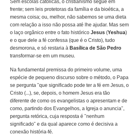
Sem escolas católicas, o cristianismo segue em
frente; sem leis protetoras da família e da bioética, a
mesma coisa; ou, melhor, não sabemos se uma dieta
com relação a isso não possa até lhe ajudar. Mas sem
o laço orgânico entre o fato histórico
Jesus
(
Yeshua
)
e o que dele a fé confessa (que é o Cristo), tudo
desmorona, e só restaria à
Basílica de São Pedro
transformar-se em um museu.
Na fundamental premissa do primeiro volume, uma
espécie de pequeno discurso sobre o método, o Papa
se pergunta "que significado pode ter a fé em Jesus, o
Cristo (...), se, depois, o homem Jesus era tão
diferente de como os evangelistas o apresentam e de
como, partindo dos Evangelhos, a Igreja o anuncia",
pergunta retórica, cuja resposta é "nenhum
significado" e da qual aparece como é decisiva a
conexão história-fé.