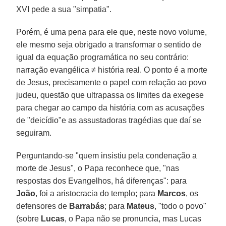
XVI pede a sua "simpatia".
Porém, é uma pena para ele que, neste novo volume,
ele mesmo seja obrigado a transformar o sentido de
igual da equação programática no seu contrário:
narração evangélica ≠ história real. O ponto é a morte
de Jesus, precisamente o papel com relação ao povo
judeu, questão que ultrapassa os limites da exegese
para chegar ao campo da história com as acusações
de "deicídio"e as assustadoras tragédias que daí se
seguiram.
Perguntando-se "quem insistiu pela condenação a
morte de Jesus", o Papa reconhece que, "nas
respostas dos Evangelhos, há diferenças": para
João
, foi a aristocracia do templo; para
Marcos
, os
defensores de
Barrabás
; para
Mateus
, "todo o povo"
(sobre
Lucas
, o Papa não se pronuncia, mas Lucas