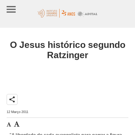
O Jesus histórico segundo
Ratzinger
share
12 Março 2011