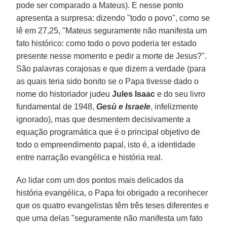
pode ser comparado a Mateus). E nesse ponto
apresenta a surpresa: dizendo "todo o povo", como se
lê em 27,25, "Mateus seguramente não manifesta um
fato histórico: como todo o povo poderia ter estado
presente nesse momento e pedir a morte de Jesus?".
São palavras corajosas e que dizem a verdade (para
as quais teria sido bonito se o Papa tivesse dado o
nome do historiador judeu
Jules Isaac
e do seu livro
fundamental de 1948,
Gesù e Israele
, infelizmente
ignorado), mas que desmentem decisivamente a
equação programática que é o principal objetivo de
todo o empreendimento papal, isto é, a identidade
entre narração evangélica e história real.
Ao lidar com um dos pontos mais delicados da
história evangélica, o Papa foi obrigado a reconhecer
que os quatro evangelistas têm três teses diferentes e
que uma delas "seguramente não manifesta um fato