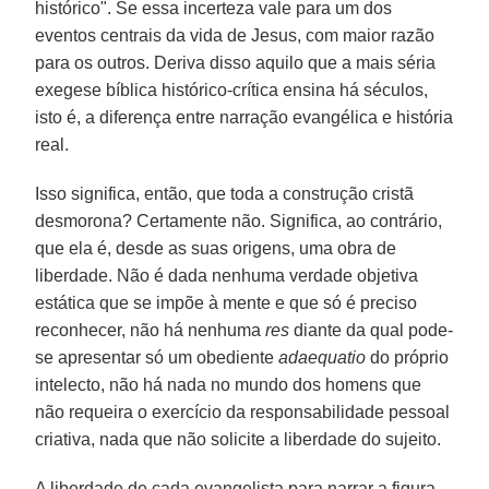
histórico". Se essa incerteza vale para um dos
eventos centrais da vida de Jesus, com maior razão
para os outros. Deriva disso aquilo que a mais séria
exegese bíblica histórico-crítica ensina há séculos,
isto é, a diferença entre narração evangélica e história
real.
Isso significa, então, que toda a construção cristã
desmorona? Certamente não. Significa, ao contrário,
que ela é, desde as suas origens, uma obra de
liberdade. Não é dada nenhuma verdade objetiva
estática que se impõe à mente e que só é preciso
reconhecer, não há nenhuma
res
diante da qual pode-
se apresentar só um obediente
adaequatio
do próprio
intelecto, não há nada no mundo dos homens que
não requeira o exercício da responsabilidade pessoal
criativa, nada que não solicite a liberdade do sujeito.
A liberdade de cada evangelista para narrar a figura