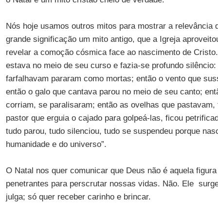
Nós hoje usamos outros mitos para mostrar a relevância 
grande significação um mito antigo, que a Igreja aproveitou
revelar a comoção cósmica face ao nascimento de Cristo. 
estava no meio de seu curso e fazia-se profundo silêncio:
farfalhavam pararam como mortas; então o vento que suss
então o galo que cantava parou no meio de seu canto; ent
corriam, se paralisaram; então as ovelhas que pastavam, 
pastor que erguia o cajado para golpeá-las, ficou petrifi
tudo parou, tudo silenciou, tudo se suspendeu porque nas
humanidade e do universo”.
O Natal nos quer comunicar que Deus não é aquela figura
penetrantes para perscrutar nossas vidas. Não. Ele surg
julga; só quer receber carinho e brincar.