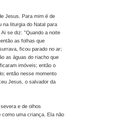
de Jesus. Para mim é de
 na liturgia do Natal para
Ai se diz: ”Quando a noite
 então as folhas que
urrava, ficou parado no ar;
ão as águas do riacho que
ficaram imóveis; então o
cado; então nesse momento
ceu Jesus, o salvador da
 severa e de olhos
e como uma criança. Ela não