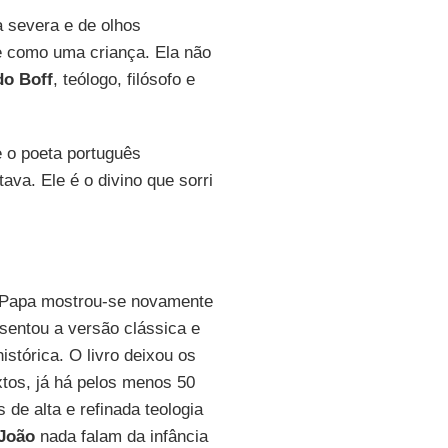
a severa e de olhos
e como uma criança. Ela não
do Boff
, teólogo, filósofo e
 o poeta português
tava. Ele é o divino que sorri
 Papa mostrou-se novamente
esentou a versão clássica e
istórica. O livro deixou os
xtos, já há pelos menos 50
 de alta e refinada teologia
João
nada falam da infância