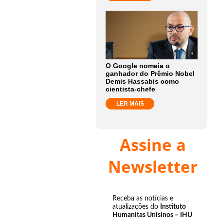
O Google nomeia o
ganhador do Prêmio Nobel
Demis Hassabis como
cientista-chefe
LER MAIS
Assine a
Newsletter
Receba as notícias e
atualizações do
Instituto
Humanitas Unisinos – IHU