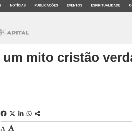
S
NOTÍCIAS
PUBLICAÇÕES
EVENTOS
ESPIRITUALIDADE
C
: um mito cristão verd