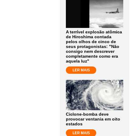
A terrível explosão atômica
de Hiroshima contada
pelos olhos de cinco de
seus protagonistas: "Não
consigo nem descrever
completamente como era
aquela luz"
LER MAIS
Ciclone-bomba deve
provocar ventania em oito
estados
LER MAIS