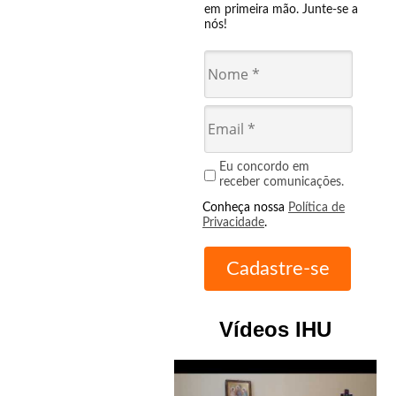
em primeira mão. Junte-se a
nós!
Eu concordo em
receber comunicações.
Conheça nossa
Política de
Privacidade
.
Vídeos IHU