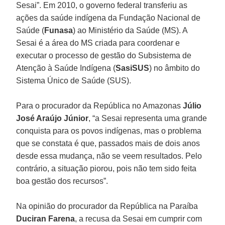
Sesai”. Em 2010, o governo federal transferiu as
ações da saúde indígena da Fundação Nacional de
Saúde (
Funasa
) ao Ministério da Saúde (MS). A
Sesai é a área do MS criada para coordenar e
executar o processo de gestão do Subsistema de
Atenção à Saúde Indígena (
SasiSUS
) no âmbito do
Sistema Único de Saúde (SUS).
Para o procurador da República no Amazonas
Júlio
José Araújo Júnior
, “a Sesai representa uma grande
conquista para os povos indígenas, mas o problema
que se constata é que, passados mais de dois anos
desde essa mudança, não se veem resultados. Pelo
contrário, a situação piorou, pois não tem sido feita
boa gestão dos recursos”.
Na opinião do procurador da República na Paraíba
Duciran Farena
, a recusa da Sesai em cumprir com