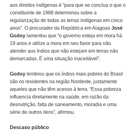
aos direitos indígenas é “para que se conclua o que o
constituinte de 1988 determinou sobre a
regularização de todas as terras indígenas em cinco
anos”. O procurador da República em Alagoas
José
Godoy
lamentou que “o governo esteja em mora há
19 anos e utilize a mora em seu favor para não
atender aos índios que não estejam em terras não
demarcadas. É uma situação inaceitável”.
Godoy
lembrou que os índios mais pobres do Brasil
são os residentes na região Nordeste, justamente
aqueles que não têm acesso à terra. “Essa pobreza
influencia diretamente na saúde, em razão da
desnutrição, falta de saneamento, moradia e uma
série de outros itens”, afirmou.
Descaso público