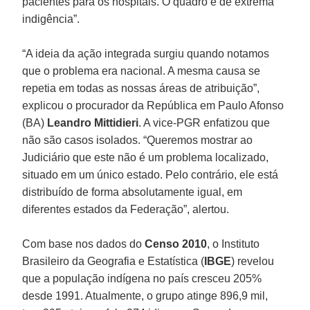
pacientes para os hospitais. O quadro é de extrema
indigência”.
“A ideia da ação integrada surgiu quando notamos
que o problema era nacional. A mesma causa se
repetia em todas as nossas áreas de atribuição”,
explicou o procurador da República em Paulo Afonso
(BA)
Leandro Mittidieri
. A vice-PGR enfatizou que
não são casos isolados. “Queremos mostrar ao
Judiciário que este não é um problema localizado,
situado em um único estado. Pelo contrário, ele está
distribuído de forma absolutamente igual, em
diferentes estados da Federação”, alertou.
Com base nos dados do
Censo 2010
, o Instituto
Brasileiro da Geografia e Estatística (
IBGE
) revelou
que a população indígena no país cresceu 205%
desde 1991. Atualmente, o grupo atinge 896,9 mil,