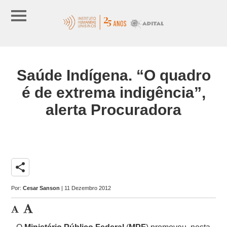
Saúde Indígena. “O quadro
é de extrema indigência”,
alerta Procuradora
share
Por:
Cesar Sanson
| 11 Dezembro 2012