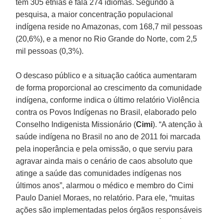
tem 305 etnias e fala 274 idiomas. Segundo a
pesquisa, a maior concentração populacional
indígena reside no Amazonas, com 168,7 mil pessoas
(20,6%), e a menor no Rio Grande do Norte, com 2,5
mil pessoas (0,3%).
O descaso público e a situação caótica aumentaram
de forma proporcional ao crescimento da comunidade
indígena, conforme indica o último relatório Violência
contra os Povos Indígenas no Brasil, elaborado pelo
Conselho Indigenista Missionário (
Cimi
). “A atenção à
saúde indígena no Brasil no ano de 2011 foi marcada
pela inoperância e pela omissão, o que serviu para
agravar ainda mais o cenário de caos absoluto que
atinge a saúde das comunidades indígenas nos
últimos anos”, alarmou o médico e membro do Cimi
Paulo Daniel Moraes, no relatório. Para ele, “muitas
ações são implementadas pelos órgãos responsáveis