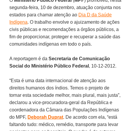
O
Ministério Público Federal
(
MPF
) promoveu, nesta
segunda-feira, 10 de dezembro, atuação conjunta nos
estados para chamar atenção ao
Dia D da Saúde
Indígena
. O trabalho envolve o ajuizamento de ações
civis públicas e recomendações a órgãos públicos, a
fim de proporcionar, proteger e recuperar a saúde das
comunidades indígenas em todo o país.
A reportagem é da
Secretaria de Comunicação
Social do Ministério Público Federal
, 10-12-2012.
“Esta é uma data internacional de atenção aos
direitos humanos dos índios. Temos o projeto de
tornar esta sociedade melhor, mais plural, mais justa”,
declarou a vice-procuradora-geral da República e
coordenadora da Câmara das Populações Indígenas
do MPF,
Deborah Duprat
. De acordo com ela, “está
faltando tudo: médico, remédio, transporte para levar