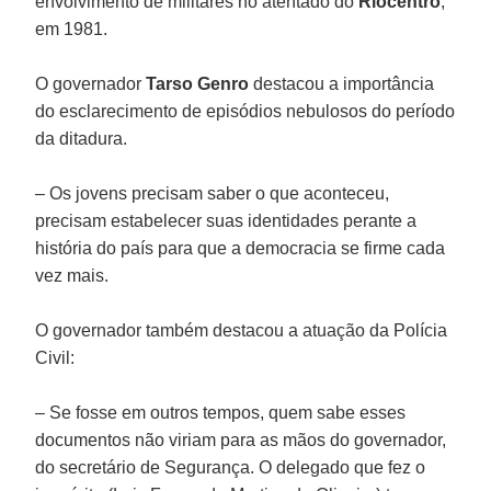
envolvimento de militares no atentado do
Riocentro
,
em 1981.
O governador
Tarso Genro
destacou a importância
do esclarecimento de episódios nebulosos do período
da ditadura.
– Os jovens precisam saber o que aconteceu,
precisam estabelecer suas identidades perante a
história do país para que a democracia se firme cada
vez mais.
O governador também destacou a atuação da Polícia
Civil:
– Se fosse em outros tempos, quem sabe esses
documentos não viriam para as mãos do governador,
do secretário de Segurança. O delegado que fez o