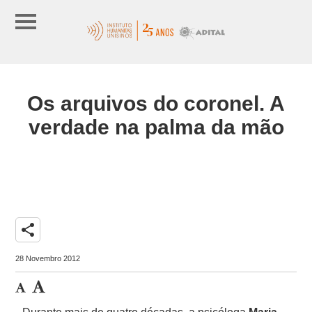
Os arquivos do coronel. A
verdade na palma da mão
share
28 Novembro 2012