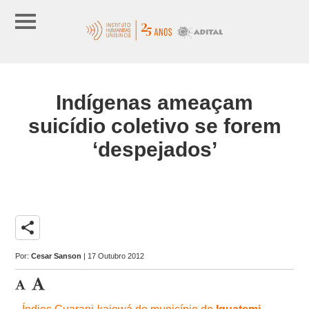
Indígenas ameaçam
suicídio coletivo se forem
‘despejados’
share
Por:
Cesar Sanson
| 17 Outubro 2012