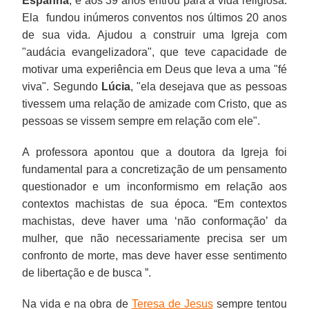
Espanha
, e aos 39 anos entrou para a vida religiosa.
Ela fundou inúmeros conventos nos últimos 20 anos
de sua vida. Ajudou a construir uma Igreja com
"audácia evangelizadora", que teve capacidade de
motivar uma experiência em Deus que leva a uma "fé
viva". Segundo
Lúcia
, "ela desejava que as pessoas
tivessem uma relação de amizade com Cristo, que as
pessoas se vissem sempre em relação com ele".
A professora apontou que a doutora da Igreja foi
fundamental para a concretização de um pensamento
questionador e um inconformismo em relação aos
contextos machistas de sua época. “Em contextos
machistas, deve haver uma ‘não conformação’ da
mulher, que não necessariamente precisa ser um
confronto de morte, mas deve haver esse sentimento
de libertação e de busca ”.
Na vida e na obra de
Teresa de Jesus
sempre tentou