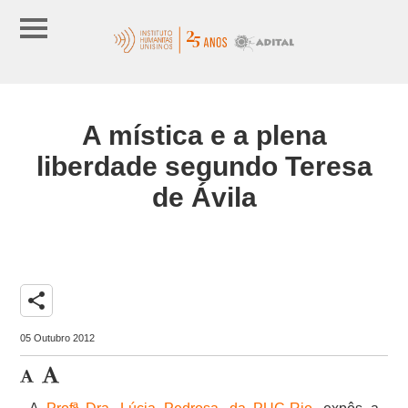
A mística e a plena
liberdade segundo Teresa
de Ávila
share
05 Outubro 2012