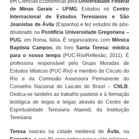
em Ciências Econômicas pela
Universidade Federal
de Minas Gerais – UFMG
. Estudou no
Centro
Internacional de Estudos Teresianos e São
Joanistas de Ávila
(Espanha) e fez estudos de pós-
doutorado na
Pontifícia Universidade Gregoriana –
PUG
, em Roma, Itália. É organizadora, com
Mônica
Baptista Campos
, do livro
Santa Teresa: mística
para o nosso tempo
(PUC-Rio/Reflexão, 2011). É
professora responsável pelo Grupo Moradas de
Estudos Místicos (PUC-Rio) e membro do Círculo do
Rio e da Comissão Assessora Permanente do
Conselho Nacional do Laicato do Brasil –
CNLB
.
Dedica-se também ao trabalho pastoral e à formação
teológica de leigos e leigas através do Centro de
Espiritualidade Teresiana Ataendi, da Instituição
Teresiana
Teresa
nasceu na cidade medieval de
Ávila
, na