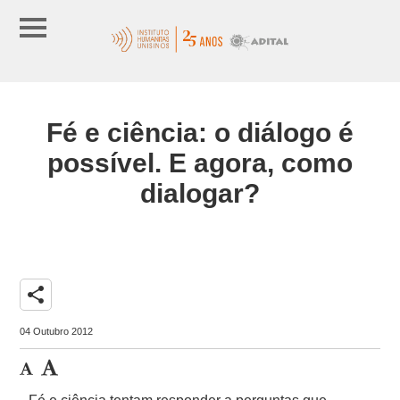
Fé e ciência: o diálogo é
possível. E agora, como
dialogar?
share
04 Outubro 2012