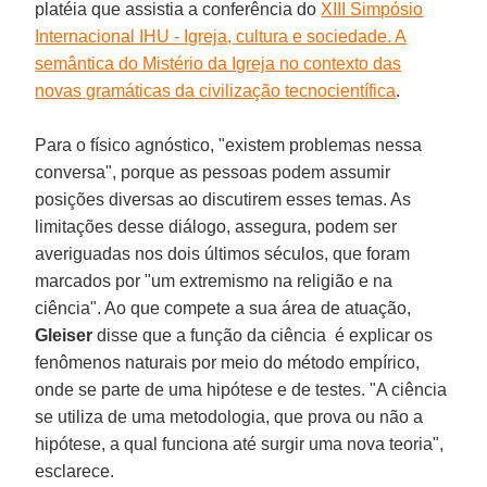
platéia que assistia a conferência do
XIII Simpósio
Internacional IHU - Igreja, cultura e sociedade. A
semântica do Mistério da Igreja no contexto das
novas gramáticas da civilização tecnocientífica
.
Para o físico agnóstico, "existem problemas nessa
conversa", porque as pessoas podem assumir
posições diversas ao discutirem esses temas. As
limitações desse diálogo, assegura, podem ser
averiguadas nos dois últimos séculos, que foram
marcados por "um extremismo na religião e na
ciência". Ao que compete a sua área de atuação,
Gleiser
disse que a função da ciência é explicar os
fenômenos naturais por meio do método empírico,
onde se parte de uma hipótese e de testes. "A ciência
se utiliza de uma metodologia, que prova ou não a
hipótese, a qual funciona até surgir uma nova teoria",
esclarece.