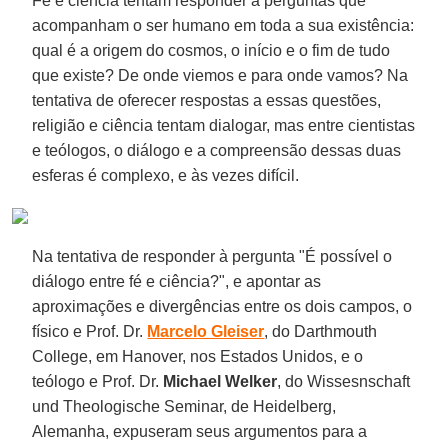
Fé e ciência tentam responder a perguntas que
acompanham o ser humano em toda a sua existência:
qual é a origem do cosmos, o início e o fim de tudo
que existe? De onde viemos e para onde vamos? Na
tentativa de oferecer respostas a essas questões,
religião e ciência tentam dialogar, mas entre cientistas
e teólogos, o diálogo e a compreensão dessas duas
esferas é complexo, e às vezes difícil.
Na tentativa de responder à pergunta "É possível o
diálogo entre fé e ciência?", e apontar as
aproximações e divergências entre os dois campos, o
físico e Prof. Dr.
Marcelo Gleiser
, do Darthmouth
College, em Hanover, nos Estados Unidos, e o
teólogo e Prof. Dr.
Michael Welker
, do Wissesnschaft
und Theologische Seminar, de Heidelberg,
Alemanha, expuseram seus argumentos para a