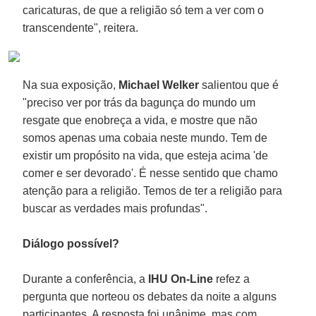
caricaturas, de que a religião só tem a ver com o
transcendente", reitera.
Na sua exposição,
Michael Welker
salientou que é
"preciso ver por trás da bagunça do mundo um
resgate que enobreça a vida, e mostre que não
somos apenas uma cobaia neste mundo. Tem de
existir um propósito na vida, que esteja acima 'de
comer e ser devorado'. É nesse sentido que chamo
atenção para a religião. Temos de ter a religião para
buscar as verdades mais profundas".
Diálogo possível?
Durante a conferência, a
IHU On-Line
refez a
pergunta que norteou os debates da noite a alguns
participantes. A resposta foi unânime, mas com