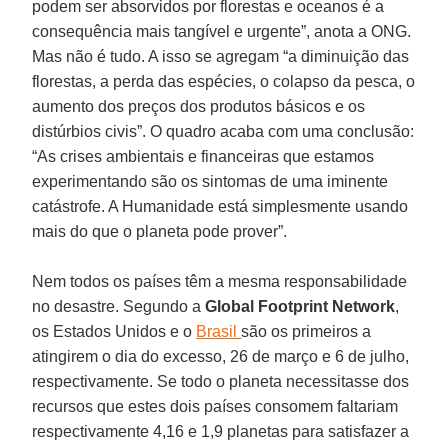
podem ser absorvidos por florestas e oceanos é a
consequência mais tangível e urgente”, anota a ONG.
Mas não é tudo. A isso se agregam “a diminuição das
florestas, a perda das espécies, o colapso da pesca, o
aumento dos preços dos produtos básicos e os
distúrbios civis”. O quadro acaba com uma conclusão:
“As crises ambientais e financeiras que estamos
experimentando são os sintomas de uma iminente
catástrofe. A Humanidade está simplesmente usando
mais do que o planeta pode prover”.
Nem todos os países têm a mesma responsabilidade
no desastre. Segundo a
Global Footprint Network
,
os Estados Unidos e o
Brasil
são os primeiros a
atingirem o dia do excesso, 26 de março e 6 de julho,
respectivamente. Se todo o planeta necessitasse dos
recursos que estes dois países consomem faltariam
respectivamente 4,16 e 1,9 planetas para satisfazer a