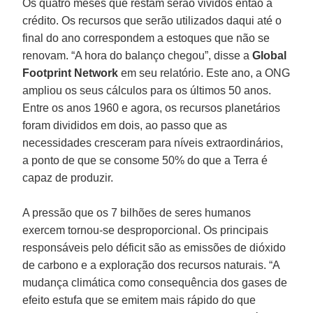
Os quatro meses que restam serão vividos então a
crédito. Os recursos que serão utilizados daqui até o
final do ano correspondem a estoques que não se
renovam. “A hora do balanço chegou”, disse a
Global
Footprint Network
em seu relatório. Este ano, a ONG
ampliou os seus cálculos para os últimos 50 anos.
Entre os anos 1960 e agora, os recursos planetários
foram divididos em dois, ao passo que as
necessidades cresceram para níveis extraordinários,
a ponto de que se consome 50% do que a Terra é
capaz de produzir.
A pressão que os 7 bilhões de seres humanos
exercem tornou-se desproporcional. Os principais
responsáveis pelo déficit são as emissões de dióxido
de carbono e a exploração dos recursos naturais. “A
mudança climática como consequência dos gases de
efeito estufa que se emitem mais rápido do que