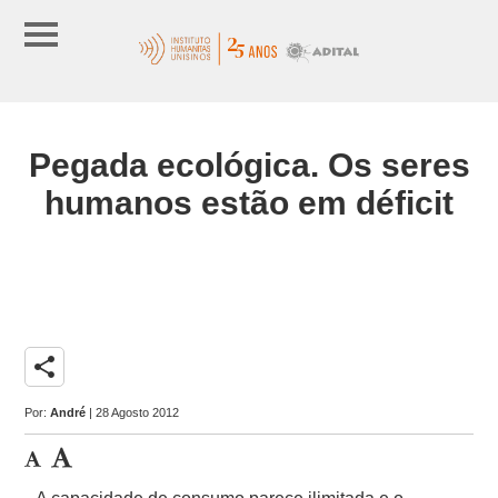
Pegada ecológica. Os seres
humanos estão em déficit
share
Por:
André
| 28 Agosto 2012