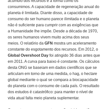
acúmulo dos recursos e a forma como os
consumimos. A capacidade de regeneração anual do
planeta é limitada. Diante disso, a capacidade de
consumo do ser humano parece ilimitada e o planeta
não é suficiente para cumprir com as exigências que
a Humanidade lhe impõe. Desde a década de 1970,
os seres humanos vivem muito acima dos seus
meios. O relatório da
GFN
mostra um aceleramento
constante do esgotamento dos recursos. Em 2012, o
Global Overshoot Day
foi atingido 36 dias antes que
em 2011. A curva para baixo é constante. Os cálculos
desta ONG se baseiam em dados científicos que se
articulam em torno de uma medida, o hag, o hectare
global mediante o qual se compara a biocapacidade
do planeta com o consumo de cada país. O resultado
dos estudos é catastrófico: para manter o nível de
vida atual falta meio planeta suplementar.