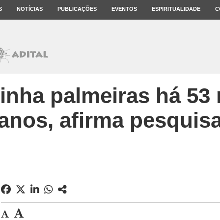
S
NOTÍCIAS
PUBLICAÇÕES
EVENTOS
ESPIRITUALIDADE
C
tinha palmeiras há 53
anos, afirma pesquis