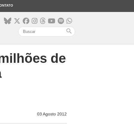
ONTATO
search
 milhões de
a
03 Agosto 2012