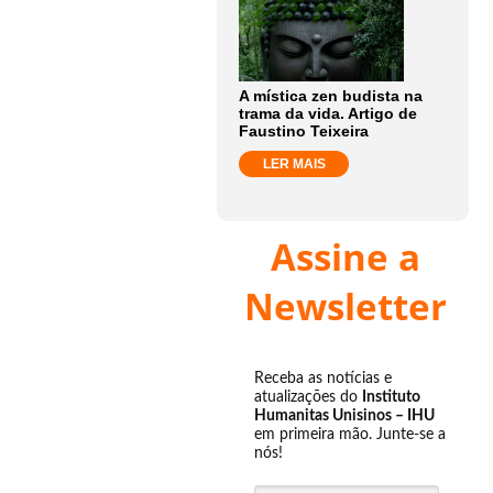
A mística zen budista na
trama da vida. Artigo de
Faustino Teixeira
LER MAIS
Assine a
Newsletter
Receba as notícias e
atualizações do
Instituto
Humanitas Unisinos – IHU
em primeira mão. Junte-se a
nós!