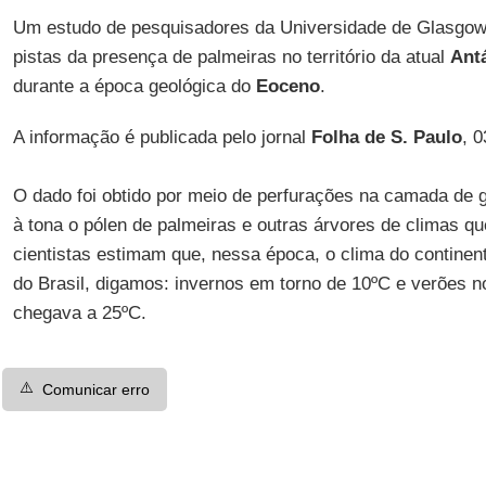
Um estudo de pesquisadores da Universidade de Glasgow,
pistas da presença de palmeiras no território da atual
Ant
durante a época geológica do
Eoceno
.
A informação é publicada pelo jornal
Folha de S. Paulo
, 
O dado foi obtido por meio de perfurações na camada de g
à tona o pólen de palmeiras e outras árvores de climas 
cientistas estimam que, nessa época, o clima do continen
do Brasil, digamos: invernos em torno de 10ºC e verões n
chegava a 25ºC.
⚠️
Comunicar erro