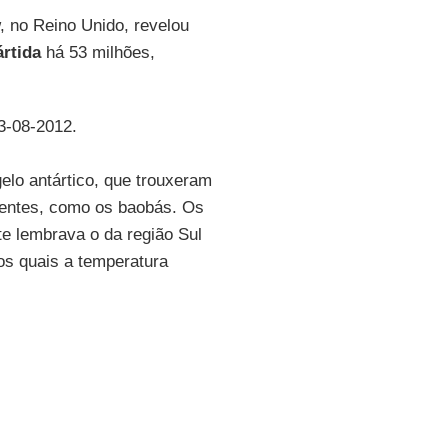
 no Reino Unido, revelou
ártida
há 53 milhões,
03-08-2012.
elo antártico, que trouxeram
quentes, como os baobás. Os
te lembrava o da região Sul
os quais a temperatura