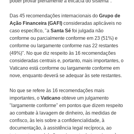
poder provar plenamente a eficácia do sistema".
Das 45 recomendações internacionais do
Grupo de
Ação Financeira (GAFI)
consideradas aplicáveis no
caso específico, "a
Santa Sé
foi julgada não
conforme ou parcialmente conforme em 23 (51%) e
conforme ou largamente conforme nas 22 restantes
(49%)". No que diz respeito às 16 recomendações
consideradas centrais e, portanto, mais importantes, o
Vaticano está conforme ou largamente conforme em
nove, enquanto deverá se adequar às sete restantes.
No que se refere às 16 recomendações mais
importantes, o
Vaticano
obteve um julgamento
"largamente conforme" em pontos que dizem respeito
ao combate à lavagem de dinheiro, às medidas de
confisco, às leis sobre a confidencialidade, à
documentação, à assistência legal recíproca, ao