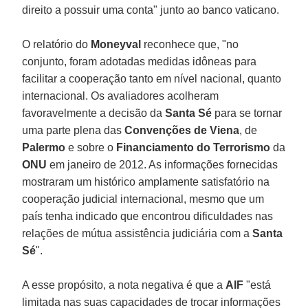
direito a possuir uma conta" junto ao banco vaticano.
O relatório do
Moneyval
reconhece que, "no
conjunto, foram adotadas medidas idôneas para
facilitar a cooperação tanto em nível nacional, quanto
internacional. Os avaliadores acolheram
favoravelmente a decisão da
Santa Sé
para se tornar
uma parte plena das
Convenções de Viena
, de
Palermo
e sobre o
Financiamento do Terrorismo
da
ONU
em janeiro de 2012. As informações fornecidas
mostraram um histórico amplamente satisfatório na
cooperação judicial internacional, mesmo que um
país tenha indicado que encontrou dificuldades nas
relações de mútua assistência judiciária com a
Santa
Sé
".
A esse propósito, a nota negativa é que a
AIF
"está
limitada nas suas capacidades de trocar informações