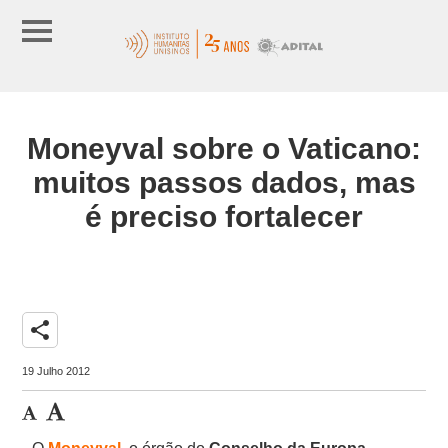
Moneyval sobre o Vaticano:
muitos passos dados, mas
é preciso fortalecer
share
19 Julho 2012