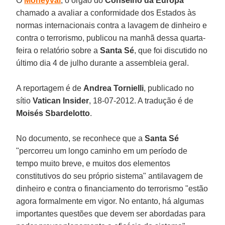
O
Moneyval
, o órgão do
Conselho da Europa
chamado a avaliar a conformidade dos Estados às
normas internacionais contra a lavagem de dinheiro e
contra o terrorismo, publicou na manhã dessa quarta-
feira o relatório sobre a
Santa Sé
, que foi discutido no
último dia 4 de julho durante a assembleia geral.
A reportagem é de
Andrea Tornielli
, publicado no
sítio
Vatican Insider
, 18-07-2012. A tradução é de
Moisés Sbardelotto
.
No documento, se reconhece que a
Santa Sé
"percorreu um longo caminho em um período de
tempo muito breve, e muitos dos elementos
constitutivos do seu próprio sistema" antilavagem de
dinheiro e contra o financiamento do terrorismo "estão
agora formalmente em vigor. No entanto, há algumas
importantes questões que devem ser abordadas para