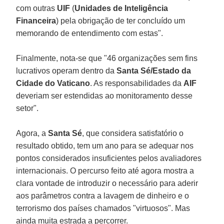
com outras
UIF
(
Unidades de Inteligência
Financeira
) pela obrigação de ter concluído um
memorando de entendimento com estas".
Finalmente, nota-se que "46 organizações sem fins
lucrativos operam dentro da
Santa Sé/Estado da
Cidade do Vaticano
. As responsabilidades da
AIF
deveriam ser estendidas ao monitoramento desse
setor".
Agora, a
Santa Sé
, que considera satisfatório o
resultado obtido, tem um ano para se adequar nos
pontos considerados insuficientes pelos avaliadores
internacionais. O percurso feito até agora mostra a
clara vontade de introduzir o necessário para aderir
aos parâmetros contra a lavagem de dinheiro e o
terrorismo dos países chamados "virtuosos". Mas
ainda muita estrada a percorrer.