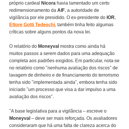
próprio cardeal
Nicora
havia lamentado um certo
redimensionamento da
AIF
, a autoridade de
vigilância por ele presidido. O ex-presidente do
IOR
,
Ettore Gotti Tedeschi
, também tinha feito algumas
críticas sobre alguns pontos da nova lei.
O relatório do
Moneyval
mostra como ainda há
muitos passos a serem dados para uma adequação
completa aos padrões exigidos. Em particular, nota-se
no relatório como "nenhuma avaliação dos riscos" de
lavagem de dinheiro e de financiamento do terrorismo
tenha sido "implementada ainda", embora tenha sido
iniciado "um processo que visa a dar impulso a uma
avaliação dos riscos".
"A base legislativa para a vigilância – escreve o
Moneyval
– deve ser mais reforçada. Os avaliadores
consideraram que há uma falta de clareza acerca do