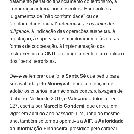
tratamento penal do financiamento do terrorismo, à
cooperação internacional e outros. Enquanto os
julgamentos de "não conformidade" ou de
"conformidade parcial" referem-se à
customer due
diligence
, à indicação das operações suspeitas, à
regulação, à supervisão e monitoramento, às outras
formas de cooperação, à implementação dos
instrumentos da
ONU
, ao congelamento e ao confisco
dos "bens" terroristas.
Deve-se lembrar que foi a
Santa Sé
que pediu para
ser avaliada pelo
Moneyval
, tendo a intenção de
adotar os critérios internacionais contra a lavagem de
dinheiro. No fim de 2010, o
Vaticano
adotou a Lei
127, escrita por
Marcello Condemi
, que entrou em
vigor em abril do ano passado. Em junho do mesmo
ano, também se tornou operativa a
AIF
, a
Autoridade
da Informação Financeira
, presidida pelo cardeal