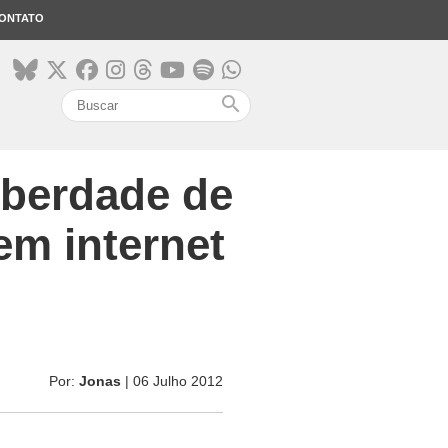
ONTATO
search
iberdade de
em internet
Por:
Jonas
| 06 Julho 2012