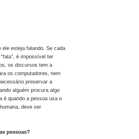
ele esteja falando. Se cada
fala”, é impossível ter
os, os discursos tem a
para os computadores, nem
ecessário preservar a
ando alguém procura algo
a é quando a pessoa usa o
 humana, deve ser
 as pessoas?