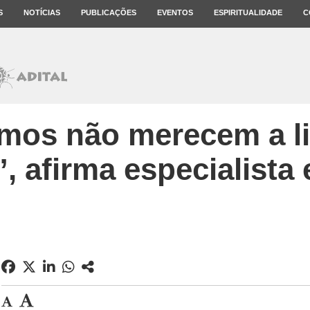
S
NOTÍCIAS
PUBLICAÇÕES
EVENTOS
ESPIRITUALIDADE
C
tmos não merecem a l
, afirma especialista 