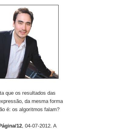
ta que os resultados das
 expressão, da mesma forma
ão é: os algoritmos falam?
Página/12
, 04-07-2012. A