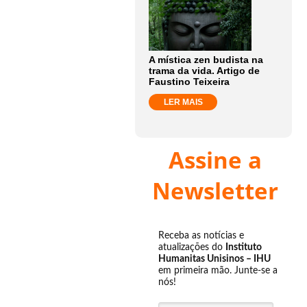
A mística zen budista na
trama da vida. Artigo de
Faustino Teixeira
LER MAIS
Assine a
Newsletter
Receba as notícias e
atualizações do
Instituto
Humanitas Unisinos – IHU
em primeira mão. Junte-se a
nós!