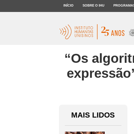
INÍCIO
SOBRE O IHU
PROGRAMA
“Os algori
expressão”
MAIS LIDOS