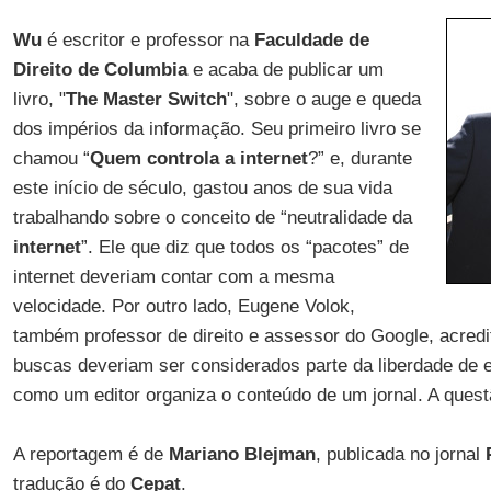
Wu
é escritor e professor na
Faculdade de
Direito de Columbia
e acaba de publicar um
livro, "
The Master Switch
", sobre o auge e queda
dos impérios da informação. Seu primeiro livro se
chamou “
Quem controla a internet
?” e, durante
este início de século, gastou anos de sua vida
trabalhando sobre o conceito de “neutralidade da
internet
”. Ele que diz que todos os “pacotes” de
internet deveriam contar com a mesma
velocidade. Por outro lado, Eugene Volok,
também professor de direito e assessor do Google, acredi
buscas deveriam ser considerados parte da liberdade de
como um editor organiza o conteúdo de um jornal. A quest
A reportagem é de
Mariano Blejman
, publicada no jornal
tradução é do
Cepat
.