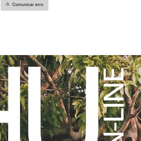
⚠️
Comunicar erro