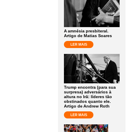
A amnésia presbiteral.
Artigo de Matias Soares
LER MAIS
Trump encontra (para sua
surpresa) adversários à
altura no Irã: líderes tão
obstinados quanto ele.
Artigo de Andrew Roth
LER MAIS