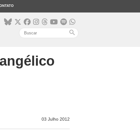
ONTATO
search
angélico
03 Julho 2012