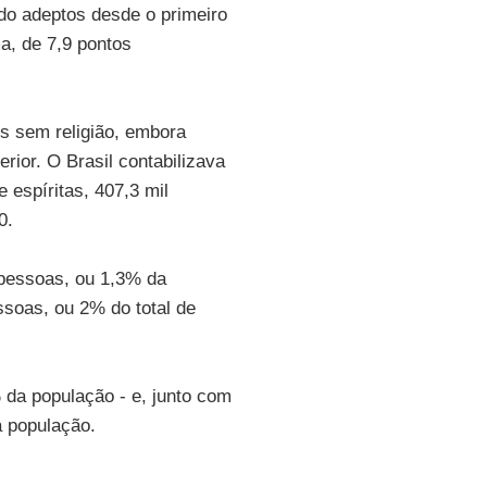
do adeptos desde o primeiro
a, de 7,9 pontos
os sem religião, embora
rior. O Brasil contabilizava
 espíritas, 407,3 mil
0.
 pessoas, ou 1,3% da
ssoas, ou 2% do total de
 da população - e, junto com
a população.