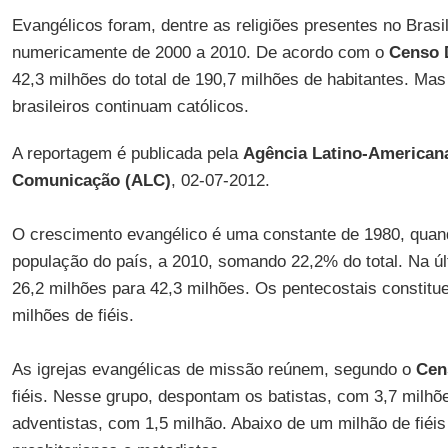
Evangélicos foram, dentre as religiões presentes no Bras
numericamente de 2000 a 2010. De acordo com o
Censo 
42,3 milhões do total de 190,7 milhões de habitantes. Mas
brasileiros continuam católicos.
A reportagem é publicada pela
Agência Latino-American
Comunicação (ALC)
, 02-07-2012.
O crescimento evangélico é uma constante de 1980, qua
população do país, a 2010, somando 22,2% do total. Na ú
26,2 milhões para 42,3 milhões. Os pentecostais constit
milhões de fiéis.
As igrejas evangélicas de missão reúnem, segundo o
Cen
fiéis. Nesse grupo, despontam os batistas, com 3,7 milhõ
adventistas, com 1,5 milhão. Abaixo de um milhão de fiéi