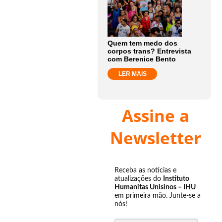
Quem tem medo dos
corpos trans? Entrevista
com Berenice Bento
LER MAIS
Assine a
Newsletter
Receba as notícias e
atualizações do
Instituto
Humanitas Unisinos – IHU
em primeira mão. Junte-se a
nós!