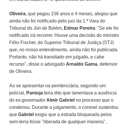
Oliveira
, que pegou 158 anos e 4 meses, alegou que
ainda não foi notificado pelo juiz da 1.ª Vara do
Tribunal do Júri de Belém,
Edmar Pereira
. "Se ele for
notificado irá recorrer. Houve uma decisão do ministro
Félix Fischer, do Superior Tribunal de Justiça (STJ)
que, no nosso entendimento, ainda não foi publicada.
Portanto, não há transitado em julgado, e cabe
recurso", disse o advogado
Arnaldo Gama
, defensor
de Oliveira.
Ao se apresentar na penitenciária, segundo um
policial,
Pantoja
teria dito que lamentava a ausência
do ex-governador
Almir Gabriel
no processo que o
condenou. Durante o julgamento, o coronel sustentou
que
Gabriel
exigiu que a estrada bloqueada pelos
sem-terra fosse "liberada de qualquer maneira".