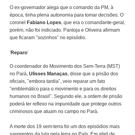
O ex-governador alega que o comando da PM, à
época, tinha plena autonomia para tomar decisões. O
coronel
Fabiano Lopes
, que era o comandante-geral,
porém, não foi indiciado. Pantoja e Oliveira afirmam
que ficaram "sozinhos" no episódio.
'
Reparo
'
O coordenador do Movimento dos Sem-Terra (MST)
no Pará,
Ulisses Manaças
, disse que a prisão dos
oficiais, "embora tardia", veio reparar um fato
"emblemático para o movimento e para os direitos
humanos no Brasil". Segundo ele, a ordem de prisão
poderá ter reflexo na impunidade que protege outros
criminosos que atuam no campo no Pará.
A morte dos 19 sem-terra foi um dos episódios mais
sangrentos da luta pela terra no País. Em abril de