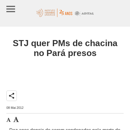
STJ quer PMs de chacina
no Pará presos
share
08 Mai 2012