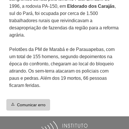
1996, a rodovia PA-150, em
Eldorado dos Carajás
,
sul do Pará, foi ocupada por cerca de 1.500
trabalhadores rurais que reivindicavam a
desapropriação de fazendas da região para a reforma
agrária.
Pelotões da PM de Marabá e de Parauapebas, com
um total de 155 homens, segundo depoimentos na
época do confronto, chegaram ao local do bloqueio
atirando. Os sem-terra atacaram os policiais com
paus e pedras. Além dos 19 mortos, 66 pessoas
ficaram feridas.
⚠️
Comunicar erro