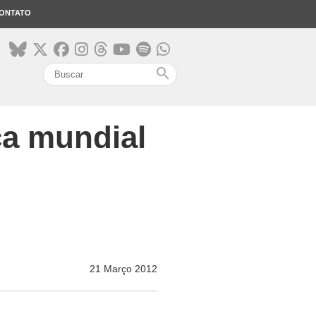
ONTATO
search
ça mundial
21 Março 2012