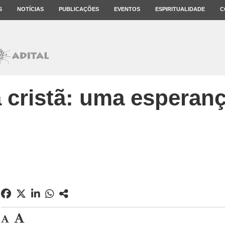
S
NOTÍCIAS
PUBLICAÇÕES
EVENTOS
ESPIRITUALIDADE
C
 cristã: uma esperan