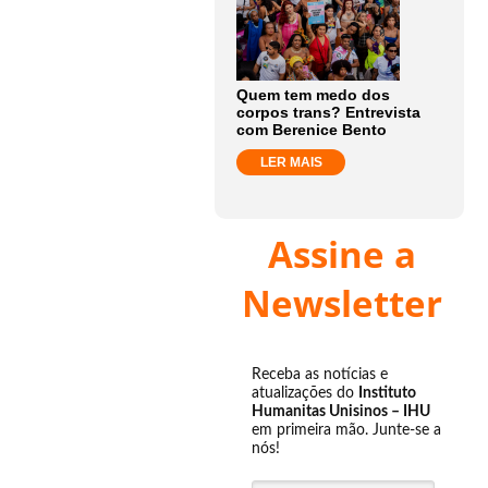
Quem tem medo dos
corpos trans? Entrevista
com Berenice Bento
LER MAIS
Assine a
Newsletter
Receba as notícias e
atualizações do
Instituto
Humanitas Unisinos – IHU
em primeira mão. Junte-se a
nós!