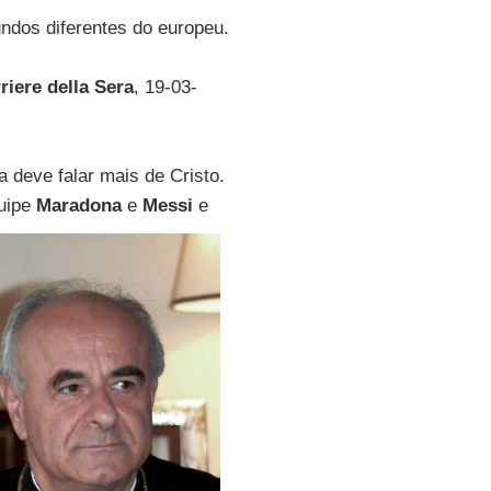
ndos diferentes do europeu.
riere della Sera
, 19-03-
ja deve falar mais de Cristo.
quipe
Maradona
e
Messi
e