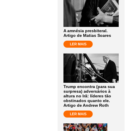
A amnésia presbiteral.
Artigo de Matias Soares
LER MAIS
Trump encontra (para sua
surpresa) adversários à
altura no Irã: líderes tão
obstinados quanto ele.
Artigo de Andrew Roth
LER MAIS