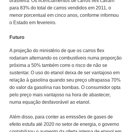
brasileira. Os licenciamentos de carros flex caíram
para 83% do total de carros vendidos em 2011, o
menor porcentual em cinco anos, conforme informou
o Estado em fevereiro.
Futuro
A projeção do ministério de que os carros flex
rodariam alternando os combustíveis numa proporção
próxima a 50% também corre o risco de não se
sustentar. O uso do etanol deixa de ser vantajoso em
relação à gasolina quando seu preço ultrapassa 70%
do valor da gasolina nas bombas. O consumidor opta
pelo preço mais vantajoso na hora de abastecer,
numa equação desfavorável ao etanol.
Além disso, para conter as emissões de gases de
efeito estufa até 2020 no setor de energia, o governo
contabilizou o aumento da oferta interna de etanol em