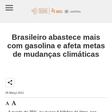
Brasileiro abastece mais
com gasolina e afeta metas
de mudanças climáticas
share
05 Março 2012