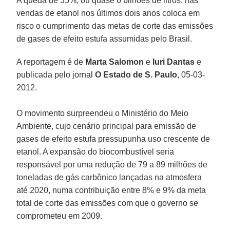
A queda de 35%, ou quase 6 bilhões de litros, nas
vendas de etanol nos últimos dois anos coloca em
risco o cumprimento das metas de corte das emissões
de gases de efeito estufa assumidas pelo Brasil.
A reportagem é de
Marta Salomon
e
Iuri Dantas
e
publicada pelo jornal
O Estado de S. Paulo
, 05-03-
2012.
O movimento surpreendeu o Ministério do Meio
Ambiente, cujo cenário principal para emissão de
gases de efeito estufa pressupunha uso crescente de
etanol. A expansão do biocombustível seria
responsável por uma redução de 79 a 89 milhões de
toneladas de gás carbônico lançadas na atmosfera
até 2020, numa contribuição entre 8% e 9% da meta
total de corte das emissões com que o governo se
comprometeu em 2009.