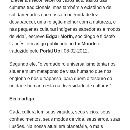
"Devemos reconhecer os vícios autoritários das
culturas tradicionais, mas também a existência de
solidariedades que nossa modernidade fez
desaparecer, uma relação melhor com a natureza, e
nas pequenas culturas indígenas sabedorias e modos
de vida", escreve
Edgar Morin
, sociólogo e filósofo
francês, em artigo publicado no
Le Monde
e
traduzido pelo
Portal Uol
, 08-02-2012.
Segundo ele, "o verdadeiro universalismo tenta nos
situar em um metaponto de vista humano que nos
engloba e nos ultrapassa, para quem o tesouro da
unidade humana está na diversidade de culturas".
Eis o artigo.
Cada cultura tem suas virtudes, seus vícios, seus
conhecimentos, seus modos de vida, seus erros, suas
ilusões. Na nossa atual era planetária, o mais