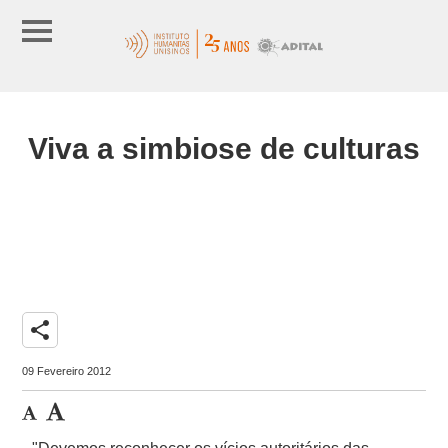
Viva a simbiose de culturas
share
09 Fevereiro 2012