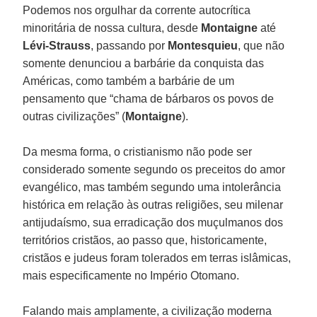
Podemos nos orgulhar da corrente autocrítica
minoritária de nossa cultura, desde
Montaigne
até
Lévi-Strauss
, passando por
Montesquieu
, que não
somente denunciou a barbárie da conquista das
Américas, como também a barbárie de um
pensamento que “chama de bárbaros os povos de
outras civilizações” (
Montaigne
).
Da mesma forma, o cristianismo não pode ser
considerado somente segundo os preceitos do amor
evangélico, mas também segundo uma intolerância
histórica em relação às outras religiões, seu milenar
antijudaísmo, sua erradicação dos muçulmanos dos
territórios cristãos, ao passo que, historicamente,
cristãos e judeus foram tolerados em terras islâmicas,
mais especificamente no Império Otomano.
Falando mais amplamente, a civilização moderna