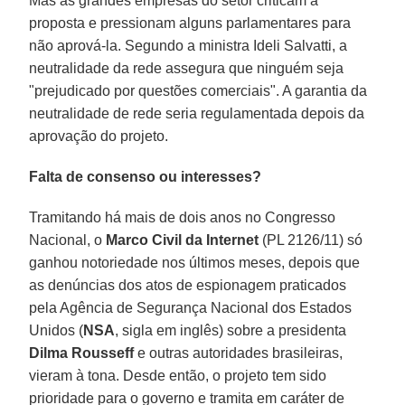
Mas as grandes empresas do setor criticam a
proposta e pressionam alguns parlamentares para
não aprová-la. Segundo a ministra Ideli Salvatti, a
neutralidade da rede assegura que ninguém seja
"prejudicado por questões comerciais". A garantia da
neutralidade de rede seria regulamentada depois da
aprovação do projeto.
Falta de consenso ou interesses?
Tramitando há mais de dois anos no Congresso
Nacional, o
Marco Civil da Internet
(PL 2126/11) só
ganhou notoriedade nos últimos meses, depois que
as denúncias dos atos de espionagem praticados
pela Agência de Segurança Nacional dos Estados
Unidos (
NSA
, sigla em inglês) sobre a presidenta
Dilma Rousseff
e outras autoridades brasileiras,
vieram à tona. Desde então, o projeto tem sido
prioridade para o governo e tramita em caráter de