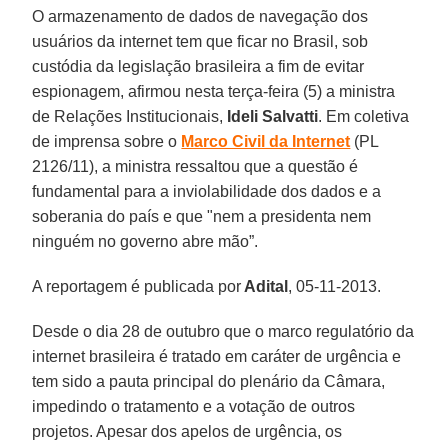
O armazenamento de dados de navegação dos
usuários da internet tem que ficar no Brasil, sob
custódia da legislação brasileira a fim de evitar
espionagem, afirmou nesta terça-feira (5) a ministra
de Relações Institucionais,
Ideli Salvatti
. Em coletiva
de imprensa sobre o
Marco Civil da Internet
(PL
2126/11), a ministra ressaltou que a questão é
fundamental para a inviolabilidade dos dados e a
soberania do país e que "nem a presidenta nem
ninguém no governo abre mão”.
A reportagem é publicada por
Adital
, 05-11-2013.
Desde o dia 28 de outubro que o marco regulatório da
internet brasileira é tratado em caráter de urgência e
tem sido a pauta principal do plenário da Câmara,
impedindo o tratamento e a votação de outros
projetos. Apesar dos apelos de urgência, os