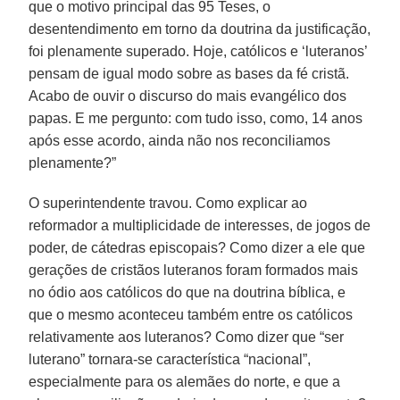
que o motivo principal das 95 Teses, o
desentendimento em torno da doutrina da justificação,
foi plenamente superado. Hoje, católicos e ‘luteranos’
pensam de igual modo sobre as bases da fé cristã.
Acabo de ouvir o discurso do mais evangélico dos
papas. E me pergunto: com tudo isso, como, 14 anos
após esse acordo, ainda não nos reconciliamos
plenamente?”
O superintendente travou. Como explicar ao
reformador a multiplicidade de interesses, de jogos de
poder, de cátedras episcopais? Como dizer a ele que
gerações de cristãos luteranos foram formados mais
no ódio aos católicos do que na doutrina bíblica, e
que o mesmo aconteceu também entre os católicos
relativamente aos luteranos? Como dizer que “ser
luterano” tornara-se característica “nacional”,
especialmente para os alemães do norte, e que a