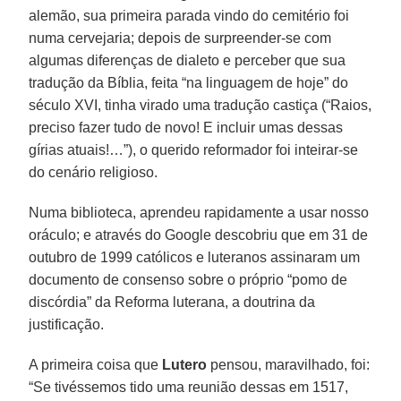
alemão, sua primeira parada vindo do cemitério foi
numa cervejaria; depois de surpreender-se com
algumas diferenças de dialeto e perceber que sua
tradução da Bíblia, feita “na linguagem de hoje” do
século XVI, tinha virado uma tradução castiça (“Raios,
preciso fazer tudo de novo! E incluir umas dessas
gírias atuais!…”), o querido reformador foi inteirar-se
do cenário religioso.
Numa biblioteca, aprendeu rapidamente a usar nosso
oráculo; e através do Google descobriu que em 31 de
outubro de 1999 católicos e luteranos assinaram um
documento de consenso sobre o próprio “pomo de
discórdia” da Reforma luterana, a doutrina da
justificação.
A primeira coisa que
Lutero
pensou, maravilhado, foi:
“Se tivéssemos tido uma reunião dessas em 1517,