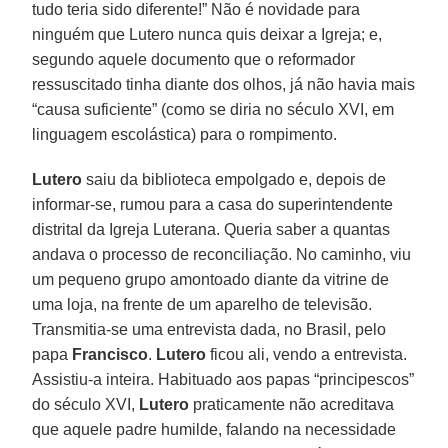
tudo teria sido diferente!” Não é novidade para
ninguém que Lutero nunca quis deixar a Igreja; e,
segundo aquele documento que o reformador
ressuscitado tinha diante dos olhos, já não havia mais
“causa suficiente” (como se diria no século XVI, em
linguagem escolástica) para o rompimento.
Lutero
saiu da biblioteca empolgado e, depois de
informar-se, rumou para a casa do superintendente
distrital da Igreja Luterana. Queria saber a quantas
andava o processo de reconciliação. No caminho, viu
um pequeno grupo amontoado diante da vitrine de
uma loja, na frente de um aparelho de televisão.
Transmitia-se uma entrevista dada, no Brasil, pelo
papa
Francisco
.
Lutero
ficou ali, vendo a entrevista.
Assistiu-a inteira. Habituado aos papas “principescos”
do século XVI,
Lutero
praticamente não acreditava
que aquele padre humilde, falando na necessidade