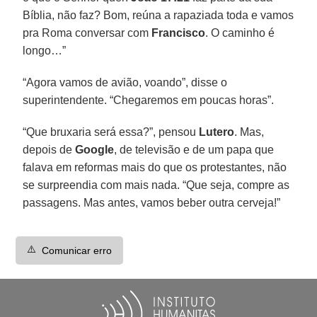
Bíblia, não faz? Bom, reúna a rapaziada toda e vamos
pra Roma conversar com
Francisco
. O caminho é
longo…”
“Agora vamos de avião, voando”, disse o
superintendente. “Chegaremos em poucas horas”.
“Que bruxaria será essa?”, pensou
Lutero
. Mas,
depois de
Google
, de televisão e de um papa que
falava em reformas mais do que os protestantes, não
se surpreendia com mais nada. “Que seja, compre as
passagens. Mas antes, vamos beber outra cerveja!”
⚠️
Comunicar erro