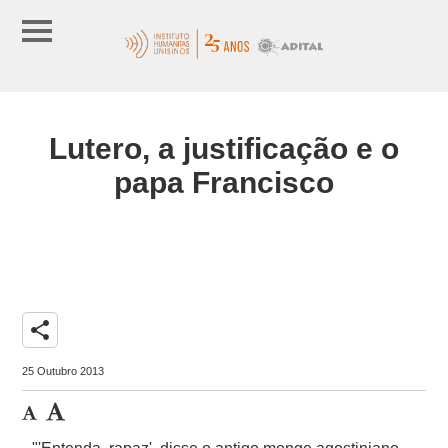
Lutero, a justificação e o
papa Francisco
share
25 Outubro 2013