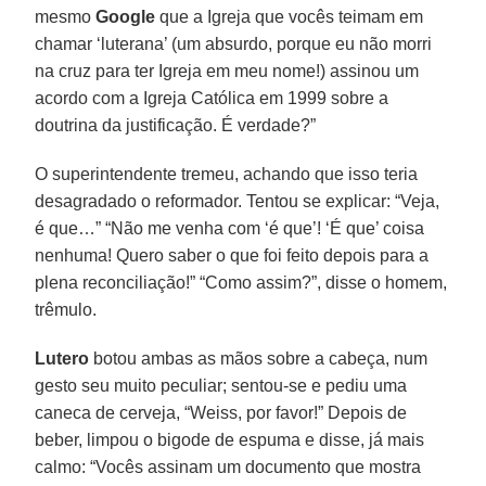
mesmo
Google
que a Igreja que vocês teimam em
chamar ‘luterana’ (um absurdo, porque eu não morri
na cruz para ter Igreja em meu nome!) assinou um
acordo com a Igreja Católica em 1999 sobre a
doutrina da justificação. É verdade?”
O superintendente tremeu, achando que isso teria
desagradado o reformador. Tentou se explicar: “Veja,
é que…” “Não me venha com ‘é que’! ‘É que’ coisa
nenhuma! Quero saber o que foi feito depois para a
plena reconciliação!” “Como assim?”, disse o homem,
trêmulo.
Lutero
botou ambas as mãos sobre a cabeça, num
gesto seu muito peculiar; sentou-se e pediu uma
caneca de cerveja, “Weiss, por favor!” Depois de
beber, limpou o bigode de espuma e disse, já mais
calmo: “Vocês assinam um documento que mostra