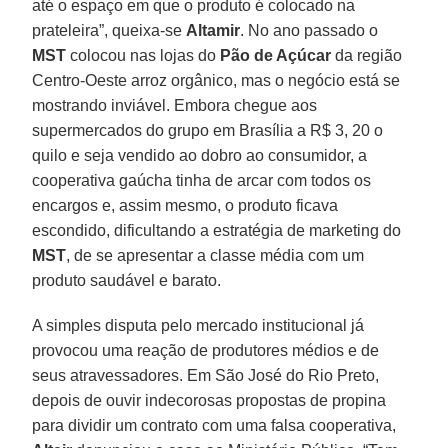
até o espaço em que o produto é colocado na
prateleira”, queixa-se
Altamir
. No ano passado o
MST
colocou nas lojas do
Pão de Açúcar
da região
Centro-Oeste arroz orgânico, mas o negócio está se
mostrando inviável. Embora chegue aos
supermercados do grupo em Brasília a R$ 3, 20 o
quilo e seja vendido ao dobro ao consumidor, a
cooperativa gaúcha tinha de arcar com todos os
encargos e, assim mesmo, o produto ficava
escondido, dificultando a estratégia de marketing do
MST
, de se apresentar a classe média com um
produto saudável e barato.
A simples disputa pelo mercado institucional já
provocou uma reação de produtores médios e de
seus atravessadores. Em São José do Rio Preto,
depois de ouvir indecorosas propostas de propina
para dividir um contrato com uma falsa cooperativa,