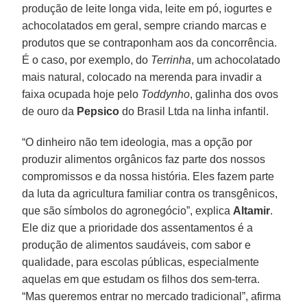
produção de leite longa vida, leite em pó, iogurtes e
achocolatados em geral, sempre criando marcas e
produtos que se contraponham aos da concorrência.
É o caso, por exemplo, do
Terrinha
, um achocolatado
mais natural, colocado na merenda para invadir a
faixa ocupada hoje pelo
Toddynho
, galinha dos ovos
de ouro da
Pepsico
do Brasil Ltda na linha infantil.
“O dinheiro não tem ideologia, mas a opção por
produzir alimentos orgânicos faz parte dos nossos
compromissos e da nossa história. Eles fazem parte
da luta da agricultura familiar contra os transgênicos,
que são símbolos do agronegócio”, explica
Altamir
.
Ele diz que a prioridade dos assentamentos é a
produção de alimentos saudáveis, com sabor e
qualidade, para escolas públicas, especialmente
aquelas em que estudam os filhos dos sem-terra.
“Mas queremos entrar no mercado tradicional”, afirma