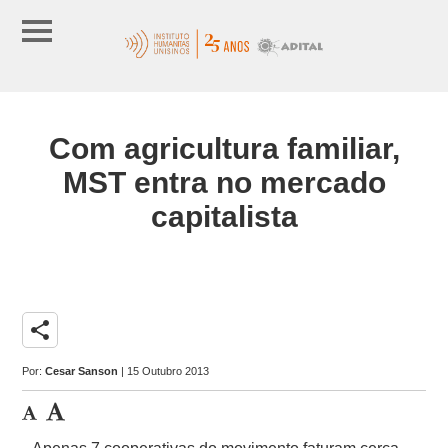
Com agricultura familiar,
MST entra no mercado
capitalista
share
Por:
Cesar Sanson
| 15 Outubro 2013