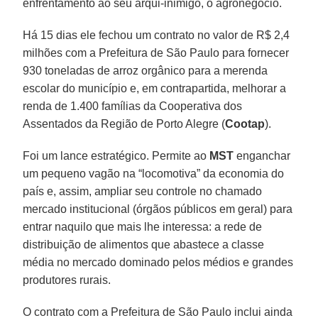
enfrentamento ao seu arqui-inimigo, o agronegócio.
Há 15 dias ele fechou um contrato no valor de R$ 2,4
milhões com a Prefeitura de São Paulo para fornecer
930 toneladas de arroz orgânico para a merenda
escolar do município e, em contrapartida, melhorar a
renda de 1.400 famílias da Cooperativa dos
Assentados da Região de Porto Alegre (
Cootap
).
Foi um lance estratégico. Permite ao
MST
enganchar
um pequeno vagão na “locomotiva” da economia do
país e, assim, ampliar seu controle no chamado
mercado institucional (órgãos públicos em geral) para
entrar naquilo que mais lhe interessa: a rede de
distribuição de alimentos que abastece a classe
média no mercado dominado pelos médios e grandes
produtores rurais.
O contrato com a Prefeitura de São Paulo inclui ainda