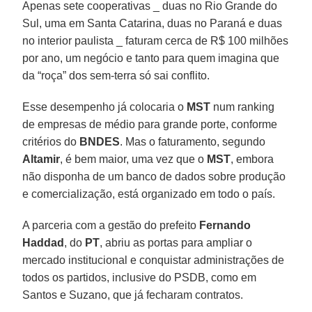
Apenas sete cooperativas _ duas no Rio Grande do
Sul, uma em Santa Catarina, duas no Paraná e duas
no interior paulista _ faturam cerca de R$ 100 milhões
por ano, um negócio e tanto para quem imagina que
da “roça” dos sem-terra só sai conflito.
Esse desempenho já colocaria o
MST
num ranking
de empresas de médio para grande porte, conforme
critérios do
BNDES
. Mas o faturamento, segundo
Altamir
, é bem maior, uma vez que o
MST
, embora
não disponha de um banco de dados sobre produção
e comercialização, está organizado em todo o país.
A parceria com a gestão do prefeito
Fernando
Haddad
, do
PT
, abriu as portas para ampliar o
mercado institucional e conquistar administrações de
todos os partidos, inclusive do PSDB, como em
Santos e Suzano, que já fecharam contratos.