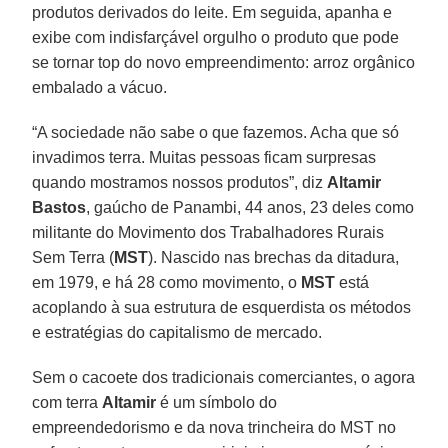
produtos derivados do leite. Em seguida, apanha e
exibe com indisfarçável orgulho o produto que pode
se tornar top do novo empreendimento: arroz orgânico
embalado a vácuo.
“A sociedade não sabe o que fazemos. Acha que só
invadimos terra. Muitas pessoas ficam surpresas
quando mostramos nossos produtos”, diz
Altamir
Bastos
, gaúcho de Panambi, 44 anos, 23 deles como
militante do Movimento dos Trabalhadores Rurais
Sem Terra (
MST
). Nascido nas brechas da ditadura,
em 1979, e há 28 como movimento, o
MST
está
acoplando à sua estrutura de esquerdista os métodos
e estratégias do capitalismo de mercado.
Sem o cacoete dos tradicionais comerciantes, o agora
com terra
Altamir
é um símbolo do
empreendedorismo e da nova trincheira do MST no