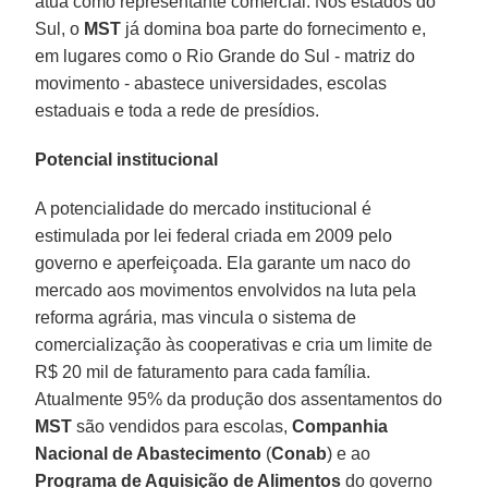
atua como representante comercial. Nos estados do
Sul, o
MST
já domina boa parte do fornecimento e,
em lugares como o Rio Grande do Sul - matriz do
movimento - abastece universidades, escolas
estaduais e toda a rede de presídios.
Potencial institucional
A potencialidade do mercado institucional é
estimulada por lei federal criada em 2009 pelo
governo e aperfeiçoada. Ela garante um naco do
mercado aos movimentos envolvidos na luta pela
reforma agrária, mas vincula o sistema de
comercialização às cooperativas e cria um limite de
R$ 20 mil de faturamento para cada família.
Atualmente 95% da produção dos assentamentos do
MST
são vendidos para escolas,
Companhia
Nacional de Abastecimento
(
Conab
) e ao
Programa de Aquisição de Alimentos
do governo