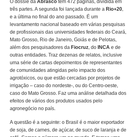
O dossiê da
Abrasco
têm 472 páginas, dividida em
três partes. A segunda foi lançada durante a
Rio+20
,
e a última no final do ano passado. É um
levantamento nacional baseado em várias pesquisas
de profissionais das universidades federais do Ceará,
Mato Grosso, Rio de Janeiro, Goiás e de Pelotas,
além dos pesquisadores da
Fiocruz
, do
INCA
e de
outras entidades. Traz dezenas de relatos, inclusive
uma série de cartas depoimentos de representantes
de comunidades atingidas pelo impacto dos
agrotóxicos, ou que estão cercadas por projetos de
irrigação – caso do nordeste-, ou do Centro-oeste,
caso do Mato Grosso. Faz uma análise detalhada dos
efeitos de vários dos produtos usados pelo
agronegócio no país.
A questão é a seguinte: o Brasil é o maior exportador
de soja, de carnes, de açúcar, de suco de laranja e de