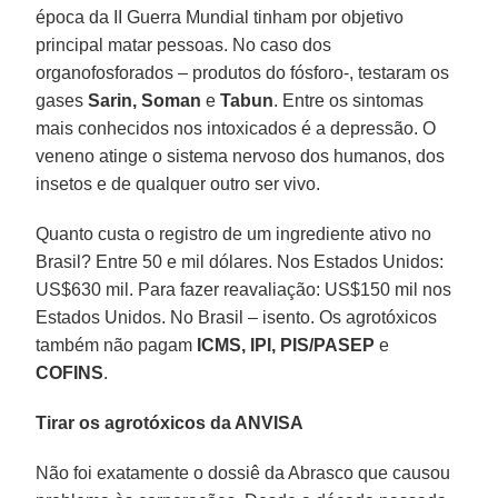
época da II Guerra Mundial tinham por objetivo
principal matar pessoas. No caso dos
organofosforados – produtos do fósforo-, testaram os
gases
Sarin, Soman
e
Tabun
. Entre os sintomas
mais conhecidos nos intoxicados é a depressão. O
veneno atinge o sistema nervoso dos humanos, dos
insetos e de qualquer outro ser vivo.
Quanto custa o registro de um ingrediente ativo no
Brasil? Entre 50 e mil dólares. Nos Estados Unidos:
US$630 mil. Para fazer reavaliação: US$150 mil nos
Estados Unidos. No Brasil – isento. Os agrotóxicos
também não pagam
ICMS, IPI, PIS/PASEP
e
COFINS
.
Tirar os agrotóxicos da ANVISA
Não foi exatamente o dossiê da Abrasco que causou