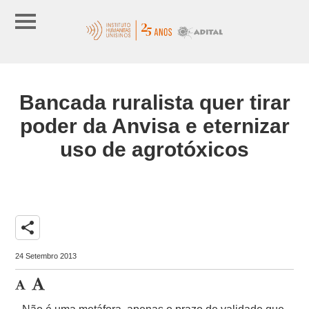
Bancada ruralista quer tirar
poder da Anvisa e eternizar
uso de agrotóxicos
share
24 Setembro 2013