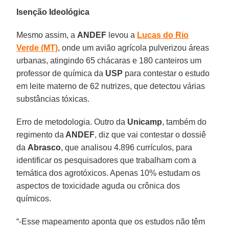
Isenção Ideológica
Mesmo assim, a
ANDEF
levou a
Lucas do Rio
Verde (MT)
, onde um avião agrícola pulverizou áreas
urbanas, atingindo 65 chácaras e 180 canteiros um
professor de química da
USP
para contestar o estudo
em leite materno de 62 nutrizes, que detectou várias
substâncias tóxicas.
Erro de metodologia. Outro da
Unicamp
, também do
regimento da
ANDEF
, diz que vai contestar o dossiê
da
Abrasco
, que analisou 4.896 currículos, para
identificar os pesquisadores que trabalham com a
temática dos agrotóxicos. Apenas 10% estudam os
aspectos de toxicidade aguda ou crônica dos
químicos.
“-Esse mapeamento aponta que os estudos não têm