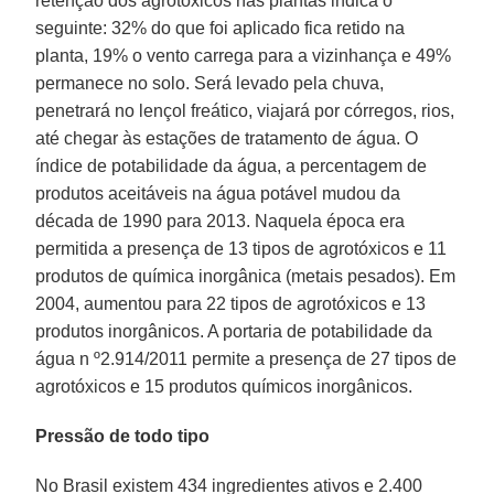
retenção dos agrotóxicos nas plantas indica o
seguinte: 32% do que foi aplicado fica retido na
planta, 19% o vento carrega para a vizinhança e 49%
permanece no solo. Será levado pela chuva,
penetrará no lençol freático, viajará por córregos, rios,
até chegar às estações de tratamento de água. O
índice de potabilidade da água, a percentagem de
produtos aceitáveis na água potável mudou da
década de 1990 para 2013. Naquela época era
permitida a presença de 13 tipos de agrotóxicos e 11
produtos de química inorgânica (metais pesados). Em
2004, aumentou para 22 tipos de agrotóxicos e 13
produtos inorgânicos. A portaria de potabilidade da
água n º2.914/2011 permite a presença de 27 tipos de
agrotóxicos e 15 produtos químicos inorgânicos.
Pressão de todo tipo
No Brasil existem 434 ingredientes ativos e 2.400