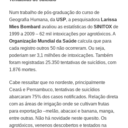
Num trabalho de pós-graduação do curso de
Geografia Humana, da
USP
, a pesquisadora
Larissa
Mies Bombard
avaliou as estatísticas do
SINITOX
de
1999 a 2009 – 62 mil intoxicações por agrotóxicos. A
Organização Mundial da Saúde
calcula que para
cada registro outros 50 não ocorreram. Ou seja,
poderiam ser 3,1 milhões de intoxicações. Também
foram registradas 25.350 tentativas de suicídios, com
1.876 mortes.
Cabe ressaltar que no nordeste, principalmente
Ceará e Pernambuco, tentativas de suicídios
abarcaram 75% dos casos notificados. Relação direta
com as áreas de irrigação onde se cultivam frutas
para exportação –melão, abacaxi e banana, manga,
entre outras. Não há novidade neste quesito. Os
agrotóxicos, venenos descobertos e testados na