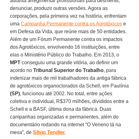
adianta arregimentar profissionais para desmentir,
denunciar, produzir outras versões. Agora as
corporações, pela primeira vez na história, enfrentam
uma
Campanha Permanente contra os Agrotóxicos
e
em Defesa da Vida, que reúne mais de 50 entidades.
Além de um Fórum Permanente contra os impactos
dos Agrotóxicos, envolvendo 16 instituições, entre
elas o Ministério Público do Trabalho. Em 2013, o
MPT
conseguiu uma grande vitória, ao definir um
acordo no
Tribunal Superior do Trabalho
, para
indenizar mais de mil trabalhadores da antiga fábrica
de agrotóxicos organoclorados da Schell, em Paulínia
(SP)
, funcionou até 2002. No total, entre ações
coletiva e individual, R$370 milhões, divididos entre a
Schell e a BASF, última dona da fábrica. Duas
campanhas organizadas e permanentes, além do
documentário rodando na internet “O Veneno tá na
mesa”, de
Sílvio Tendler
.