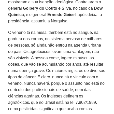
mostraram a sua isenção ideológica. Contrataram o
general
Golbery do Couto e Silva
, no caso da
Dow
Química
, e o general
Ernesto Geisel
, após deixar a
presidência, assumiu a Norquisa.
O veneno tá na mesa, também está no sangue, na
gordura dos corpos, no sistema nervoso de milhares
de pessoas, só ainda não entrou na agenda urbana
do país. Os agrotóxicos levam uma vantagem, não
são visíveis. A pessoa come, ingere minúsculas
doses, que vão se acumulando por anos, até resultar
numa doença grave. Os maiores registros de diversos
tipos de câncer. É claro, nunca há o vínculo com o
veneno. Nunca haverá, porque o assunto não está no
currículo dos profissionais de saúde, nem das
ciências agrárias. Os ingleses definem os
agrotóxicos, que no Brasil está na lei 7.802/1989,
como pesticidas, significa o que acaba com as