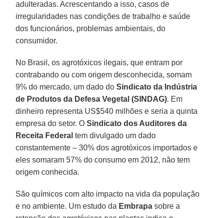
adulteradas. Acrescentando a isso, casos de
irregularidades nas condições de trabalho e saúde
dos funcionários, problemas ambientais, do
consumidor.
No Brasil, os agrotóxicos ilegais, que entram por
contrabando ou com origem desconhecida, somam
9% do mercado, um dado do
Sindicato da Indústria
de Produtos da Defesa Vegetal
(SINDAG)
. Em
dinheiro representa US$540 milhões e seria a quinta
empresa do setor. O
Sindicato dos Auditores da
Receita Federal
tem divulgado um dado
constantemente – 30% dos agrotóxicos importados e
eles somaram 57% do consumo em 2012, não tem
origem conhecida.
São químicos com alto impacto na vida da população
e no ambiente. Um estudo da
Embrapa
sobre a