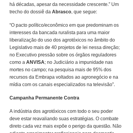
há décadas, apesar da necessidade crescente.” Um
trecho do dossiê da
Abrasco
, que segue:
“O pacto político/econômico em que predominam os
interesses da bancada ruralista para uma maior
liberalização do uso dos agrotóxicos no âmbito do
Legislativo mais de 40 projetos de lei nessa direção;
no Executivo pressão sobre os órgãos reguladores
como a
ANVISA
; no Judiciário a impunidade nas
mortes no campo; na pesquisa mais de 95% dos
recursos da Embrapa voltados ao agronegócio e na
mídia com os canais especializados na televisão”.
Campanha Permanente Contra
A indústria dos agrotóxicos com todo o seu poder
deve estar reavaliando suas estratégias. O combate
direto cada vez mais expõe o perigo da questão. Não