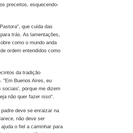
nos preceitos, esquecendo-
Pastora", que cuida das
para trás. As lamentações,
s sobre como o mundo anda
s de ordem entendidos como
cintos da tradição
o. "Em Buenos Aires, eu
s sociais', porque me dizem
ja não quer fazer isso".
o padre deve se enraizar na
larece, não deve ser
ajuda o fiel a caminhar para