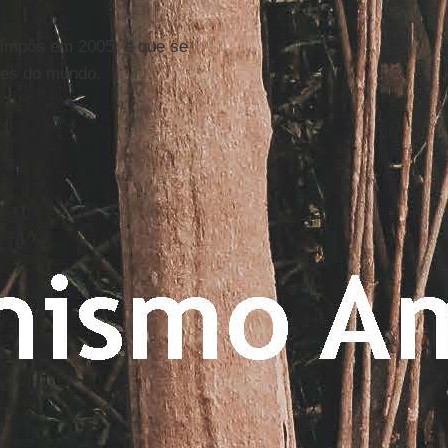
impôs em 2005, e que se
ses do mundo.