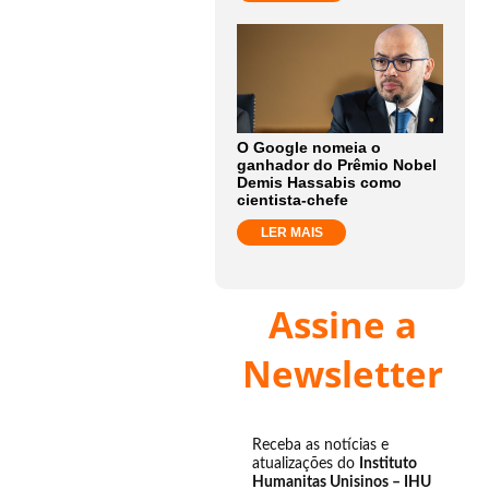
O Google nomeia o
ganhador do Prêmio Nobel
Demis Hassabis como
cientista-chefe
LER MAIS
Assine a
Newsletter
Receba as notícias e
atualizações do
Instituto
Humanitas Unisinos – IHU