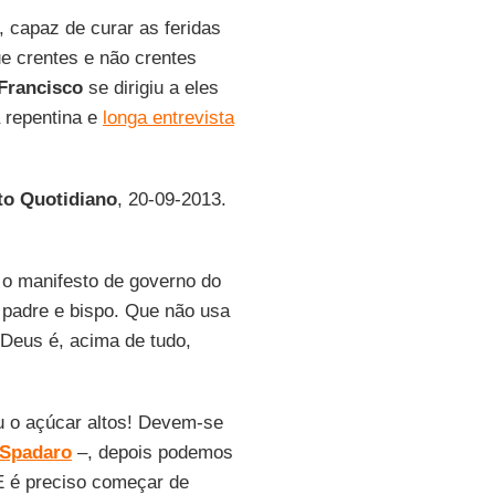
 capaz de curar as feridas
e crentes e não crentes
Francisco
se dirigiu a eles
 repentina e
longa entrevista
tto Quotidiano
, 20-09-2013.
 o manifesto de governo do
o padre e bispo. Que não usa
 Deus é, acima de tudo,
ou o açúcar altos! Devem-se
Spadaro
–, depois podemos
. E é preciso começar de