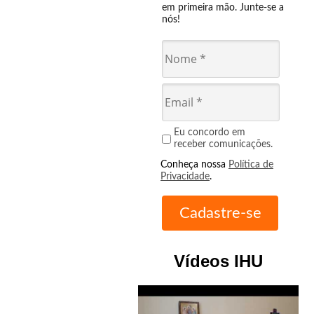
em primeira mão. Junte-se a
nós!
Eu concordo em
receber comunicações.
Conheça nossa
Política de
Privacidade
.
Vídeos IHU