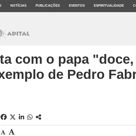
S
NOTÍCIAS
PUBLICAÇÕES
EVENTOS
ESPIRITUALIDADE
C
ta com o papa "doce, 
xemplo de Pedro Fab