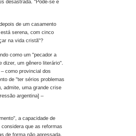
is desastrada. "Pode-se e
, depois de um casamento
 está serena, com cinco
ar na vida cristã"?
nindo como um "pecador a
dizer, um gênero literário".
 – como provincial dos
ponto de "ter sérios problemas
u, admite, uma grande crise
ressão argentina] –
imento", a capacidade de
e considera que as reformas
tas de forma não apressada.