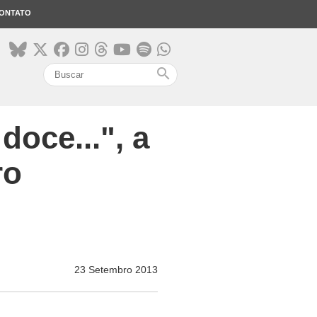
ONTATO
search
doce...", a
ro
23 Setembro 2013