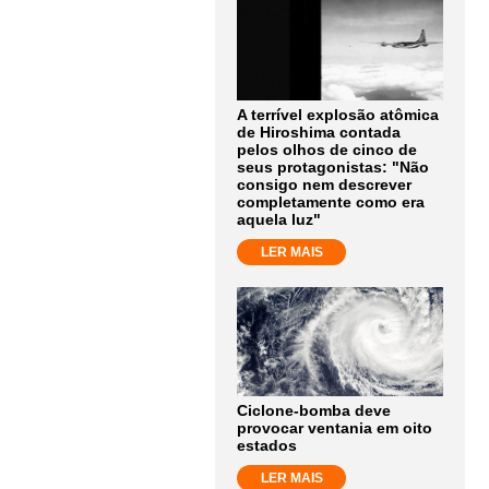
A terrível explosão atômica
de Hiroshima contada
pelos olhos de cinco de
seus protagonistas: "Não
consigo nem descrever
completamente como era
aquela luz"
LER MAIS
Ciclone-bomba deve
provocar ventania em oito
estados
LER MAIS