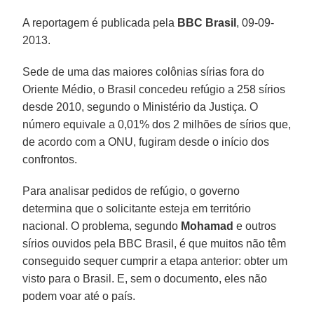
A reportagem é publicada pela
BBC Brasil
, 09-09-
2013.
Sede de uma das maiores colônias sírias fora do
Oriente Médio, o Brasil concedeu refúgio a 258 sírios
desde 2010, segundo o Ministério da Justiça. O
número equivale a 0,01% dos 2 milhões de sírios que,
de acordo com a ONU, fugiram desde o início dos
confrontos.
Para analisar pedidos de refúgio, o governo
determina que o solicitante esteja em território
nacional. O problema, segundo
Mohamad
e outros
sírios ouvidos pela BBC Brasil, é que muitos não têm
conseguido sequer cumprir a etapa anterior: obter um
visto para o Brasil. E, sem o documento, eles não
podem voar até o país.