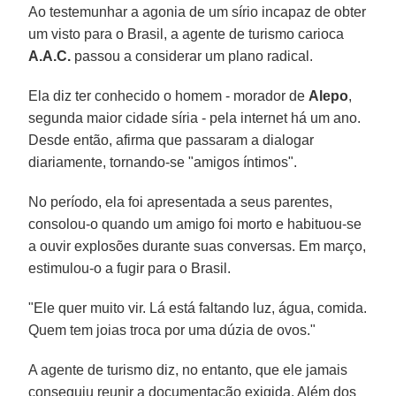
Ao testemunhar a agonia de um sírio incapaz de obter
um visto para o Brasil, a agente de turismo carioca
A.A.C.
passou a considerar um plano radical.
Ela diz ter conhecido o homem - morador de
Alepo
,
segunda maior cidade síria - pela internet há um ano.
Desde então, afirma que passaram a dialogar
diariamente, tornando-se "amigos íntimos".
No período, ela foi apresentada a seus parentes,
consolou-o quando um amigo foi morto e habituou-se
a ouvir explosões durante suas conversas. Em março,
estimulou-o a fugir para o Brasil.
"Ele quer muito vir. Lá está faltando luz, água, comida.
Quem tem joias troca por uma dúzia de ovos."
A agente de turismo diz, no entanto, que ele jamais
conseguiu reunir a documentação exigida. Além dos