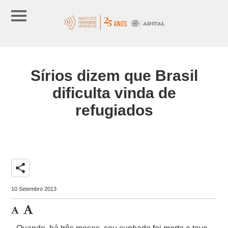
Sírios dizem que Brasil
dificulta vinda de
refugiados
share
10 Setembro 2013