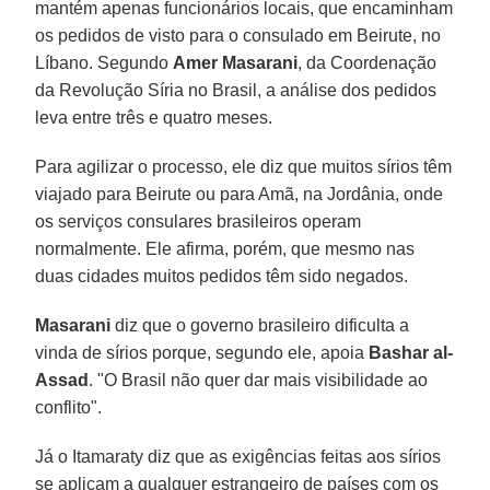
mantém apenas funcionários locais, que encaminham
os pedidos de visto para o consulado em Beirute, no
Líbano. Segundo
Amer Masarani
, da Coordenação
da Revolução Síria no Brasil, a análise dos pedidos
leva entre três e quatro meses.
Para agilizar o processo, ele diz que muitos sírios têm
viajado para Beirute ou para Amã, na Jordânia, onde
os serviços consulares brasileiros operam
normalmente. Ele afirma, porém, que mesmo nas
duas cidades muitos pedidos têm sido negados.
Masarani
diz que o governo brasileiro dificulta a
vinda de sírios porque, segundo ele, apoia
Bashar al-
Assad
. "O Brasil não quer dar mais visibilidade ao
conflito".
Já o Itamaraty diz que as exigências feitas aos sírios
se aplicam a qualquer estrangeiro de países com os