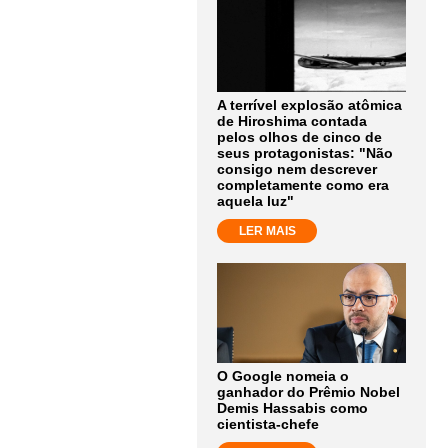
A terrível explosão atômica
de Hiroshima contada
pelos olhos de cinco de
seus protagonistas: "Não
consigo nem descrever
completamente como era
aquela luz"
LER MAIS
O Google nomeia o
ganhador do Prêmio Nobel
Demis Hassabis como
cientista-chefe