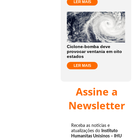
LER MAIS
Ciclone-bomba deve
provocar ventania em oito
estados
LER MAIS
Assine a
Newsletter
Receba as notícias e
atualizações do
Instituto
Humanitas Unisinos – IHU