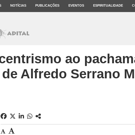
S
NOTÍCIAS
PUBLICAÇÕES
EVENTOS
ESPIRITUALIDADE
C
centrismo ao pacham
 de Alfredo Serrano M