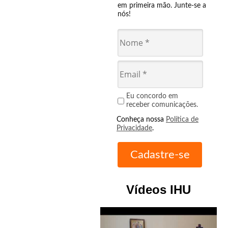
em primeira mão. Junte-se a
nós!
Eu concordo em
receber comunicações.
Conheça nossa
Política de
Privacidade
.
Vídeos IHU