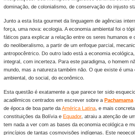
dominação, de colonialismo, de conservação do injusto st
Junto a esta lista gourmet da linguagem de agências inte
força, uma nova: ecologia. A economia ambiental foi o tópi
fáticos para explicar a relação entre os seres humanos e
do neoliberalismo, a partir de um enfoque parcial, mecanic
antropocêntrico. Do outro lado está a economia ecológica
integral, com incerteza. Para este paradigma, o homem nã
mundo, mas a natureza também não. O que existe é uma 
ambiental, do social, do econômico.
Esta questão é exatamente a que parece ter sido esqueci
acadêmicos centrados em escrever sobre a
Pachamama
de época de boa parte da
América Latina
, e mais concret
constituições da Bolívia e
Equador
, atraiu a atenção de 
tem nada a ver com as bases da economia ecológica e m
princípios de tantas cosmovisões indígenas. Este neoeco