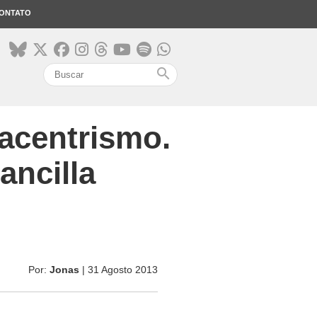
ONTATO
search
acentrismo.
ancilla
Por:
Jonas
| 31 Agosto 2013