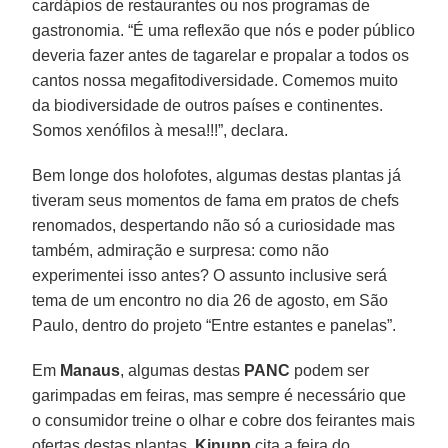
cardápios de restaurantes ou nos programas de
gastronomia. “É uma reflexão que nós e poder público
deveria fazer antes de tagarelar e propalar a todos os
cantos nossa megafitodiversidade. Comemos muito
da biodiversidade de outros países e continentes.
Somos xenófilos à mesa!!!”, declara.
Bem longe dos holofotes, algumas destas plantas já
tiveram seus momentos de fama em pratos de chefs
renomados, despertando não só a curiosidade mas
também, admiração e surpresa: como não
experimentei isso antes? O assunto inclusive será
tema de um encontro no dia 26 de agosto, em São
Paulo, dentro do projeto “Entre estantes e panelas”.
Em
Manaus
, algumas destas
PANC
podem ser
garimpadas em feiras, mas sempre é necessário que
o consumidor treine o olhar e cobre dos feirantes mais
ofertas destas plantas.
Kinupp
cita a feira do