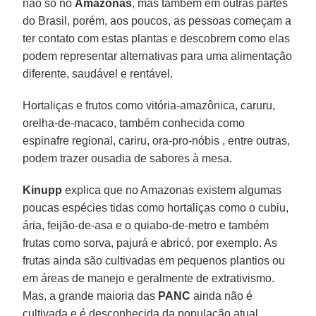
não só no
Amazonas
, mas também em outras partes
do Brasil, porém, aos poucos, as pessoas começam a
ter contato com estas plantas e descobrem como elas
podem representar alternativas para uma alimentação
diferente, saudável e rentável.
Hortaliças e frutos como vitória-amazônica, caruru,
orelha-de-macaco, também conhecida como
espinafre regional, cariru, ora-pro-nóbis , entre outras,
podem trazer ousadia de sabores à mesa.
Kinupp
explica que no Amazonas existem algumas
poucas espécies tidas como hortaliças como o cubiu,
ária, feijão-de-asa e o quiabo-de-metro e também
frutas como sorva, pajurá e abricó, por exemplo. As
frutas ainda são cultivadas em pequenos plantios ou
em áreas de manejo e geralmente de extrativismo.
Mas, a grande maioria das
PANC
ainda não é
cultivada e é desconhecida da população atual.