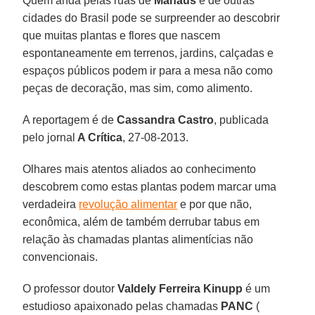
Quem anda pelas ruas de
Manaus
e de outras
cidades do Brasil pode se surpreender ao descobrir
que muitas plantas e flores que nascem
espontaneamente em terrenos, jardins, calçadas e
espaços públicos podem ir para a mesa não como
peças de decoração, mas sim, como alimento.
A reportagem é de
Cassandra Castro
, publicada
pelo jornal
A Crítica
, 27-08-2013.
Olhares mais atentos aliados ao conhecimento
descobrem como estas plantas podem marcar uma
verdadeira
revolução alimentar
e por que não,
econômica, além de também derrubar tabus em
relação às chamadas plantas alimentícias não
convencionais.
O professor doutor
Valdely Ferreira Kinupp
é um
estudioso apaixonado pelas chamadas
PANC
(