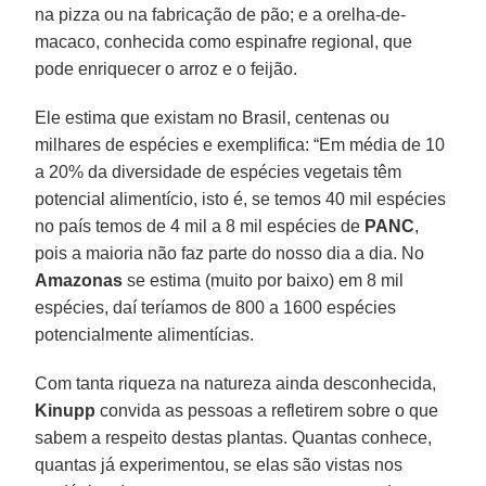
na pizza ou na fabricação de pão; e a orelha-de-
macaco, conhecida como espinafre regional, que
pode enriquecer o arroz e o feijão.
Ele estima que existam no Brasil, centenas ou
milhares de espécies e exemplifica: “Em média de 10
a 20% da diversidade de espécies vegetais têm
potencial alimentício, isto é, se temos 40 mil espécies
no país temos de 4 mil a 8 mil espécies de
PANC
,
pois a maioria não faz parte do nosso dia a dia. No
Amazonas
se estima (muito por baixo) em 8 mil
espécies, daí teríamos de 800 a 1600 espécies
potencialmente alimentícias.
Com tanta riqueza na natureza ainda desconhecida,
Kinupp
convida as pessoas a refletirem sobre o que
sabem a respeito destas plantas. Quantas conhece,
quantas já experimentou, se elas são vistas nos