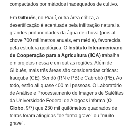
compactados por métodos inadequados de cultivo.
Em
Gilbués
, no Piauí, outra área crítica, a
desertificação é acentuada pela infiltração natural a
grandes profundidades da água de chuva (pois ali
chove 700 milímetros anuais, em média), favorecida
pela estrutura geológica. O
Instituto Interamericano
de Cooperação para a Agricultura (IICA)
trabalha
em projetos nessa e em outras regiões. Além de
Gilbués, mais três áreas são consideradas críticas:
Irauçuba (CE), Seridó (RN e PB) e Cabrobó (PE). Ao
todo, estão ali quase 400 mil pessoas. O Laboratório
de Análise e Processamento de Imagens de Satélites
da Universidade Federal de Alagoas informa (
O
Globo
, 9/7) que 230 mil quilômetros quadrados de
terras foram atingidas "de forma grave" ou "muito
grave".