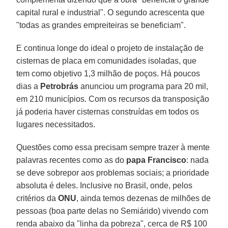
capital rural e industrial". O segundo acrescenta que
"todas as grandes empreiteiras se beneficiam".
E continua longe do ideal o projeto de instalação de
cisternas de placa em comunidades isoladas, que
tem como objetivo 1,3 milhão de poços. Há poucos
dias a
Petrobrás
anunciou um programa para 20 mil,
em 210 municípios. Com os recursos da transposição
já poderia haver cisternas construídas em todos os
lugares necessitados.
Questões como essa precisam sempre trazer à mente
palavras recentes como as do
papa Francisco
: nada
se deve sobrepor aos problemas sociais; a prioridade
absoluta é deles. Inclusive no Brasil, onde, pelos
critérios da
ONU
, ainda temos dezenas de milhões de
pessoas (boa parte delas no Semiárido) vivendo com
renda abaixo da "linha da pobreza", cerca de R$ 100