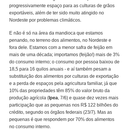
progressivamente espaço para as culturas de grãos
exportáveis, além de ter sido muito atingido no
Nordeste por problemas climáticos.
E não é só na área da mandioca que estamos
penando, no terreno dos alimentos, no Nordeste e
fora dele. Estamos com a menor safra de feijão em
mais de uma década; importamos (feijão!) mais de 3%
do consumo interno; o consumo por pessoa baixou de
18,5 para 16 quilos anuais - e aí também pesam a
substituição dos alimentos por culturas de exportação
e a perda de espaços pela agricultura familiar, já que
10% das propriedades têm 85% do valor bruto da
produção agrícola (
Ipea
, 7/6) e quase dez vezes mais
participação que as pequenas nos R$ 122 bilhões do
crédito, segundo os órgãos federais (23/7). Mas as
pequenas é que respondem por 70% dos alimentos
no consumo interno.