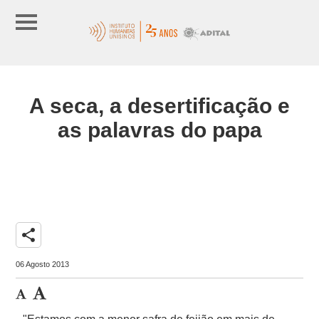
A seca, a desertificação e
as palavras do papa
share
06 Agosto 2013