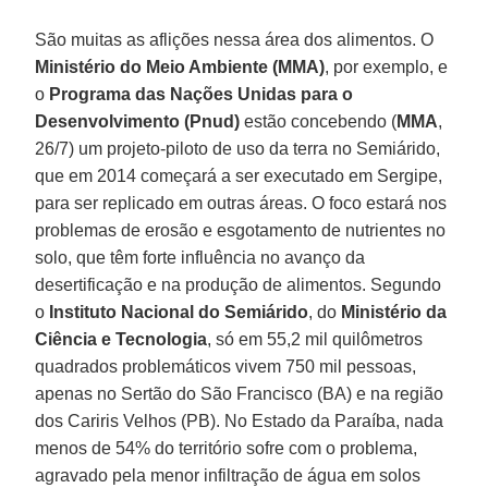
São muitas as aflições nessa área dos alimentos. O
Ministério do Meio Ambiente (MMA)
, por exemplo, e
o
Programa das Nações Unidas para o
Desenvolvimento (Pnud)
estão concebendo (
MMA
,
26/7) um projeto-piloto de uso da terra no Semiárido,
que em 2014 começará a ser executado em Sergipe,
para ser replicado em outras áreas. O foco estará nos
problemas de erosão e esgotamento de nutrientes no
solo, que têm forte influência no avanço da
desertificação e na produção de alimentos. Segundo
o
Instituto Nacional do Semiárido
, do
Ministério da
Ciência e Tecnologia
, só em 55,2 mil quilômetros
quadrados problemáticos vivem 750 mil pessoas,
apenas no Sertão do São Francisco (BA) e na região
dos Cariris Velhos (PB). No Estado da Paraíba, nada
menos de 54% do território sofre com o problema,
agravado pela menor infiltração de água em solos