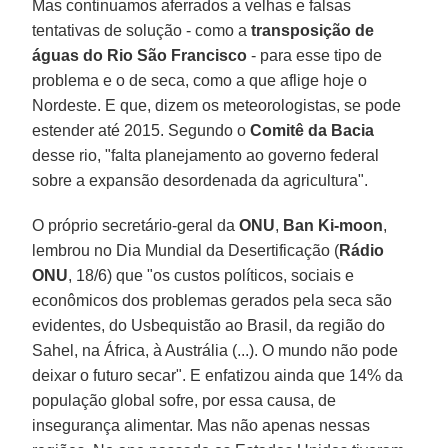
Mas continuamos aferrados a velhas e falsas
tentativas de solução - como a
transposição de
águas do Rio São Francisco
- para esse tipo de
problema e o de seca, como a que aflige hoje o
Nordeste. E que, dizem os meteorologistas, se pode
estender até 2015. Segundo o
Comitê da Bacia
desse rio, "falta planejamento ao governo federal
sobre a expansão desordenada da agricultura".
O próprio secretário-geral da
ONU
,
Ban Ki-moon
,
lembrou no Dia Mundial da Desertificação (
Rádio
ONU
, 18/6) que "os custos políticos, sociais e
econômicos dos problemas gerados pela seca são
evidentes, do Usbequistão ao Brasil, da região do
Sahel, na África, à Austrália (...). O mundo não pode
deixar o futuro secar". E enfatizou ainda que 14% da
população global sofre, por essa causa, de
insegurança alimentar. Mas não apenas nessas