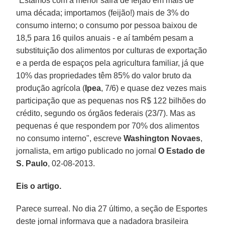
"Estamos com a menor safra de feijão em mais de
uma década; importamos (feijão!) mais de 3% do
consumo interno; o consumo por pessoa baixou de
18,5 para 16 quilos anuais - e aí também pesam a
substituição dos alimentos por culturas de exportação
e a perda de espaços pela agricultura familiar, já que
10% das propriedades têm 85% do valor bruto da
produção agrícola (
Ipea
, 7/6) e quase dez vezes mais
participação que as pequenas nos R$ 122 bilhões do
crédito, segundo os órgãos federais (23/7). Mas as
pequenas é que respondem por 70% dos alimentos
no consumo interno", escreve
Washington Novaes
,
jornalista, em artigo publicado no jornal
O Estado de
S. Paulo
, 02-08-2013.
Eis o artigo.
Parece surreal. No dia 27 último, a seção de Esportes
deste jornal informava que a nadadora brasileira