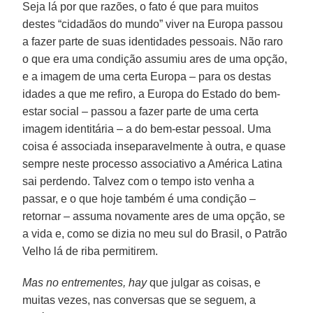
Seja lá por que razões, o fato é que para muitos
destes “cidadãos do mundo” viver na Europa passou
a fazer parte de suas identidades pessoais. Não raro
o que era uma condição assumiu ares de uma opção,
e a imagem de uma certa Europa – para os destas
idades a que me refiro, a Europa do Estado do bem-
estar social – passou a fazer parte de uma certa
imagem identitária – a do bem-estar pessoal. Uma
coisa é associada inseparavelmente à outra, e quase
sempre neste processo associativo a América Latina
sai perdendo. Talvez com o tempo isto venha a
passar, e o que hoje também é uma condição –
retornar – assuma novamente ares de uma opção, se
a vida e, como se dizia no meu sul do Brasil, o Patrão
Velho lá de riba permitirem.
Mas no entrementes, hay
que julgar as coisas, e
muitas vezes, nas conversas que se seguem, a