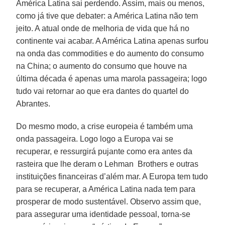
América Latina sai perdendo. Assim, mais ou menos,
como já tive que debater: a América Latina não tem
jeito. A atual onde de melhoria de vida que há no
continente vai acabar. A América Latina apenas surfou
na onda das commodities e do aumento do consumo
na China; o aumento do consumo que houve na
última década é apenas uma marola passageira; logo
tudo vai retornar ao que era dantes do quartel do
Abrantes.
Do mesmo modo, a crise europeia é também uma
onda passageira. Logo logo a Europa vai se
recuperar, e ressurgirá pujante como era antes da
rasteira que lhe deram o Lehman Brothers e outras
instituições financeiras d’além mar. A Europa tem tudo
para se recuperar, a América Latina nada tem para
prosperar de modo sustentável. Observo assim que,
para assegurar uma identidade pessoal, torna-se