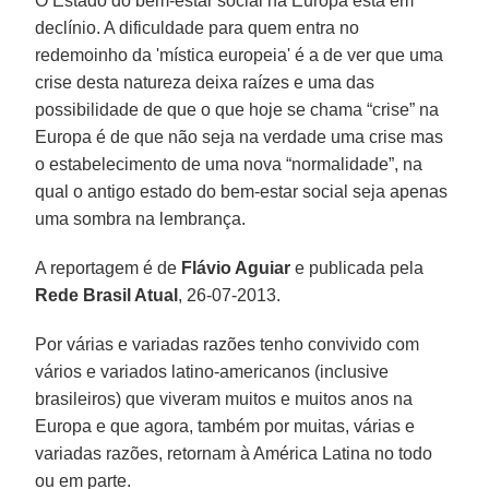
O Estado do bem-estar social na Europa está em
declínio. A dificuldade para quem entra no
redemoinho da 'mística europeia' é a de ver que uma
crise desta natureza deixa raízes e uma das
possibilidade de que o que hoje se chama “crise” na
Europa é de que não seja na verdade uma crise mas
o estabelecimento de uma nova “normalidade”, na
qual o antigo estado do bem-estar social seja apenas
uma sombra na lembrança.
A reportagem é de
Flávio Aguiar
e publicada pela
Rede Brasil Atual
, 26-07-2013.
Por várias e variadas razões tenho convivido com
vários e variados latino-americanos (inclusive
brasileiros) que viveram muitos e muitos anos na
Europa e que agora, também por muitas, várias e
variadas razões, retornam à América Latina no todo
ou em parte.