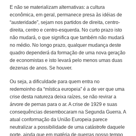
E não se materializam alternativas: a cultura
econômica, em geral, permanece presa às idéias de
“austeridade”, sejam nos partidos de direita, centro-
direita, centro e centro-esquerda. No curto prazo isto
não mudará, o que significa que também não mudará
no médio. No longo prazo, qualquer mudança deste
quadro dependerá da formação de uma nova geração
de economistas e isto levará pelo menos umas duas
dezenas de anos. Se houver.
Ou seja, a dificuldade para quem entra no
redemoinho da “mística europeia” é a de ver que uma
crise desta natureza deixa raízes, se não revirar a
árvore de pernas para o ar. A crise de 1929 e suas
consequências desembocaram na Segunda Guerra. A
atual conformação da União Europeia parece
neutralizar a possibilidade de uma catástrofe daquele
porte, ainda que em matéria de guerras nosso tempo