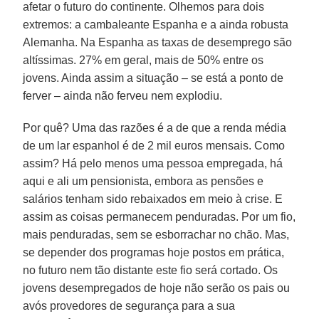
afetar o futuro do continente. Olhemos para dois
extremos: a cambaleante Espanha e a ainda robusta
Alemanha. Na Espanha as taxas de desemprego são
altíssimas. 27% em geral, mais de 50% entre os
jovens. Ainda assim a situação – se está a ponto de
ferver – ainda não ferveu nem explodiu.
Por quê? Uma das razões é a de que a renda média
de um lar espanhol é de 2 mil euros mensais. Como
assim? Há pelo menos uma pessoa empregada, há
aqui e ali um pensionista, embora as pensões e
salários tenham sido rebaixados em meio à crise. E
assim as coisas permanecem penduradas. Por um fio,
mais penduradas, sem se esborrachar no chão. Mas,
se depender dos programas hoje postos em prática,
no futuro nem tão distante este fio será cortado. Os
jovens desempregados de hoje não serão os pais ou
avós provedores de segurança para a sua