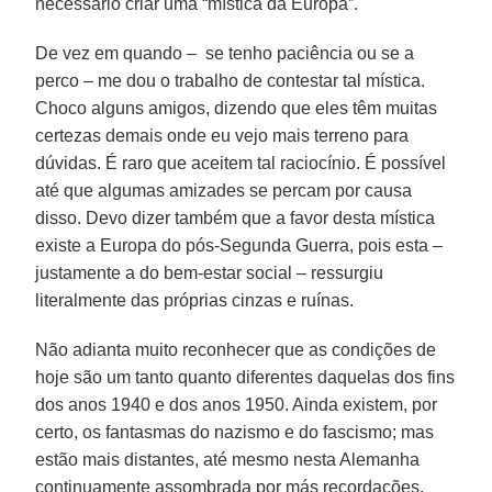
necessário criar uma “mística da Europa”.
De vez em quando – se tenho paciência ou se a
perco – me dou o trabalho de contestar tal mística.
Choco alguns amigos, dizendo que eles têm muitas
certezas demais onde eu vejo mais terreno para
dúvidas. É raro que aceitem tal raciocínio. É possível
até que algumas amizades se percam por causa
disso. Devo dizer também que a favor desta mística
existe a Europa do pós-Segunda Guerra, pois esta –
justamente a do bem-estar social – ressurgiu
literalmente das próprias cinzas e ruínas.
Não adianta muito reconhecer que as condições de
hoje são um tanto quanto diferentes daquelas dos fins
dos anos 1940 e dos anos 1950. Ainda existem, por
certo, os fantasmas do nazismo e do fascismo; mas
estão mais distantes, até mesmo nesta Alemanha
continuamente assombrada por más recordações.