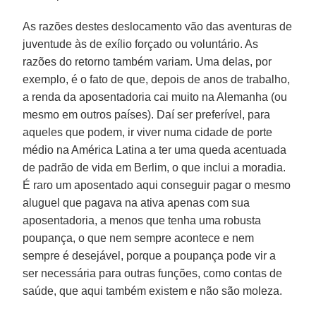
As razões destes deslocamento vão das aventuras de
juventude às de exílio forçado ou voluntário. As
razões do retorno também variam. Uma delas, por
exemplo, é o fato de que, depois de anos de trabalho,
a renda da aposentadoria cai muito na Alemanha (ou
mesmo em outros países). Daí ser preferível, para
aqueles que podem, ir viver numa cidade de porte
médio na América Latina a ter uma queda acentuada
de padrão de vida em Berlim, o que inclui a moradia.
É raro um aposentado aqui conseguir pagar o mesmo
aluguel que pagava na ativa apenas com sua
aposentadoria, a menos que tenha uma robusta
poupança, o que nem sempre acontece e nem
sempre é desejável, porque a poupança pode vir a
ser necessária para outras funções, como contas de
saúde, que aqui também existem e não são moleza.