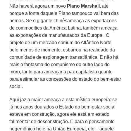
Não haverá agora um novo
Plano Marshall
, até
porque a fonte daquele Plano tampouco vai bem das
pernas. Se o gigante chinêsameaça as exportações
de commodities da América Latina, também ameaça
as exportações de manufaturados da Europa. O
projeto de um mercado comum do Atlântico Norte,
pelo menos de momento, esbarrou na realidade da
comunidade de espionagem transatlântica. E não há
mais o fantasma do comunismo do outro lado do
muro, tanto para ameaçar a pax capitalista quanto
para estimular as concessões do estado do bem-estar
social.
Aqui jaz a maior ameaça a esta mística europeia: se
lá nos anos dourados o Estado do bem-estar social
estava em construção, agora ele está em estado
falimentar de desconstrução. E para o pensamento
hegemônico hoje na União Europeia, ele – aquele