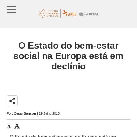
O Estado do bem-estar
social na Europa está em
declínio
share
Por:
Cesar Sanson
| 29 Julho 2013