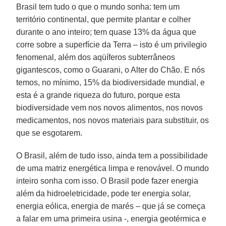
Brasil tem tudo o que o mundo sonha: tem um
território continental, que permite plantar e colher
durante o ano inteiro; tem quase 13% da água que
corre sobre a superfície da Terra – isto é um privilegio
fenomenal, além dos aqüíferos subterrâneos
gigantescos, como o Guarani, o Alter do Chão. E nós
temos, no mínimo, 15% da biodiversidade mundial, e
esta é a grande riqueza do futuro, porque esta
biodiversidade vem nos novos alimentos, nos novos
medicamentos, nos novos materiais para substituir, os
que se esgotarem.
O Brasil, além de tudo isso, ainda tem a possibilidade
de uma matriz energética limpa e renovável. O mundo
inteiro sonha com isso. O Brasil pode fazer energia
além da hidroeletricidade, pode ter energia solar,
energia eólica, energia de marés – que já se começa
a falar em uma primeira usina -, energia geotérmica e