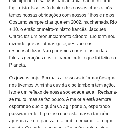
este tipo de coisa. Mas não adianta, não tem como
fugir disto. Isso está dentro dos nossos olhos e nós
temos nossas obrigações com nossos filhos e netos.
Costumo sempre citar que em 2002, na chamada Rio
+ 10, o então primeiro-ministro francês, Jacques
Chirac fez um pronunciamento célebre. Ele terminou
dizendo que as futuras gerações vão nos
responsabilizar. Não podemos correr o risco das
futuras gerações nos culparem pelo o que foi feito do
Planeta.
Os jovens hoje têm mais acesso ás informações que
nós tivemos. A minha dúvida é se também têm ação.
Isto é um reflexo de nossa sociedade atual. Reclama-
se muito, mas se faz pouco. A maioria está sempre
esperando que alguém vá agir por ela, esperando
passivamente. É preciso que esta massa também
aprenda a se organizar e a pedir e reivindicar o que
deseja. Quando consegue, são ações relevantes,