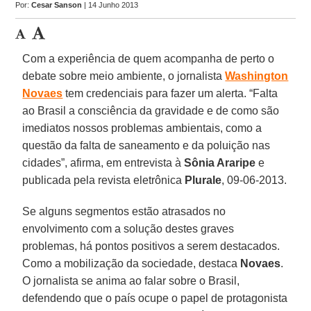
Por:
Cesar Sanson
| 14 Junho 2013
Com a experiência de quem acompanha de perto o
debate sobre meio ambiente, o jornalista
Washington
Novaes
tem credenciais para fazer um alerta. “Falta
ao Brasil a consciência da gravidade e de como são
imediatos nossos problemas ambientais, como a
questão da falta de saneamento e da poluição nas
cidades”, afirma, em entrevista à
Sônia Araripe
e
publicada pela revista eletrônica
Plurale
, 09-06-2013.
Se alguns segmentos estão atrasados no
envolvimento com a solução destes graves
problemas, há pontos positivos a serem destacados.
Como a mobilização da sociedade, destaca
Novaes
.
O jornalista se anima ao falar sobre o Brasil,
defendendo que o país ocupe o papel de protagonista