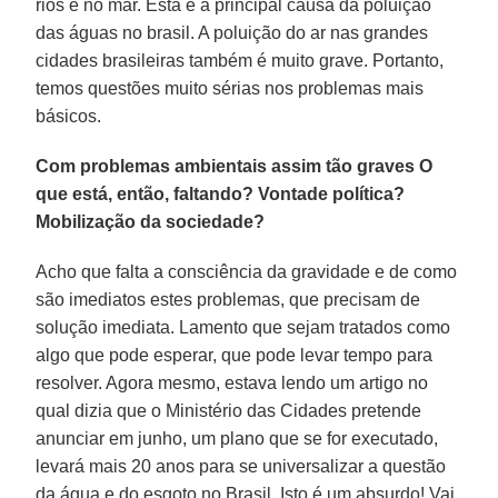
rios e no mar. Esta é a principal causa da poluição
das águas no brasil. A poluição do ar nas grandes
cidades brasileiras também é muito grave. Portanto,
temos questões muito sérias nos problemas mais
básicos.
Com problemas ambientais assim tão graves O
que está, então, faltando? Vontade política?
Mobilização da sociedade?
Acho que falta a consciência da gravidade e de como
são imediatos estes problemas, que precisam de
solução imediata. Lamento que sejam tratados como
algo que pode esperar, que pode levar tempo para
resolver. Agora mesmo, estava lendo um artigo no
qual dizia que o Ministério das Cidades pretende
anunciar em junho, um plano que se for executado,
levará mais 20 anos para se universalizar a questão
da água e do esgoto no Brasil. Isto é um absurdo! Vai