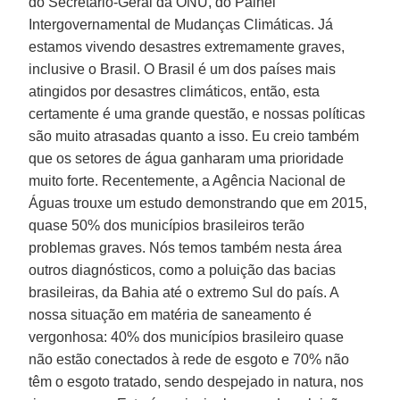
do Secretário-Geral da ONU, do Painel
Intergovernamental de Mudanças Climáticas. Já
estamos vivendo desastres extremamente graves,
inclusive o Brasil. O Brasil é um dos países mais
atingidos por desastres climáticos, então, esta
certamente é uma grande questão, e nossas políticas
são muito atrasadas quanto a isso. Eu creio também
que os setores de água ganharam uma prioridade
muito forte. Recentemente, a Agência Nacional de
Águas trouxe um estudo demonstrando que em 2015,
quase 50% dos municípios brasileiros terão
problemas graves. Nós temos também nesta área
outros diagnósticos, como a poluição das bacias
brasileiras, da Bahia até o extremo Sul do país. A
nossa situação em matéria de saneamento é
vergonhosa: 40% dos municípios brasileiro quase
não estão conectados à rede de esgoto e 70% não
têm o esgoto tratado, sendo despejado in natura, nos