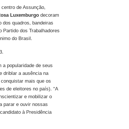
 centro de Assunção,
osa Luxemburgo
decoram
o dos quadros, bandeiras
o Partido dos Trabalhadores
nimo do Brasil.
3.
m a popularidade de seus
e driblar a ausência na
 conquistar mais que os
s de eleitores no país). “A
cientizar e mobilizar o
 parar e ouvir nossas
 candidato à Presidência