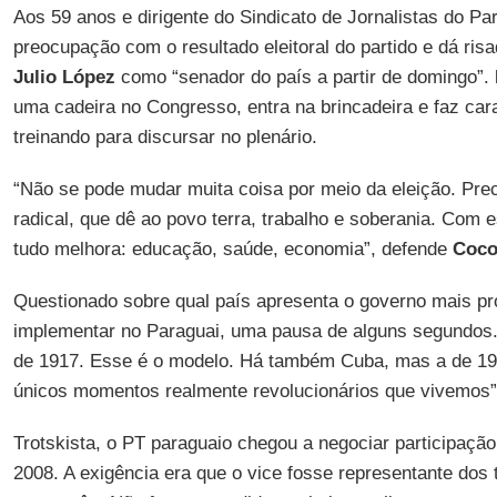
Aos 59 anos e dirigente do Sindicato de Jornalistas do Pa
preocupação com o resultado eleitoral do partido e dá ris
Julio López
como “senador do país a partir de domingo”.
uma cadeira no Congresso, entra na brincadeira e faz car
treinando para discursar no plenário.
“Não se pode mudar muita coisa por meio da eleição. P
radical, que dê ao povo terra, trabalho e soberania. Com e
tudo melhora: educação, saúde, economia”, defende
Coco
Questionado sobre qual país apresenta o governo mais pr
implementar no Paraguai, uma pausa de alguns segundos.
de 1917. Esse é o modelo. Há também Cuba, mas a de 19
únicos momentos realmente revolucionários que vivemos”
Trotskista, o PT paraguaio chegou a negociar participaçã
2008. A exigência era que o vice fosse representante dos