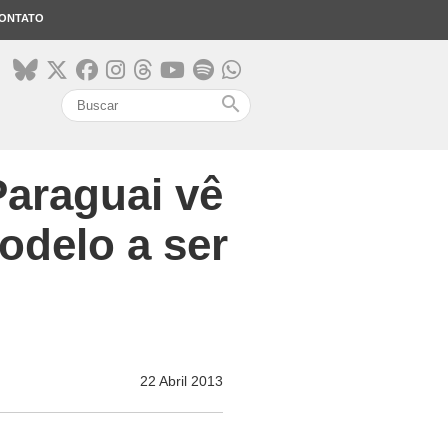
ONTATO
search
Paraguai vê
delo a ser
22 Abril 2013