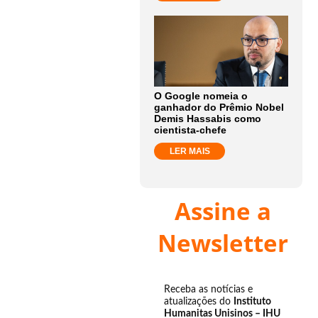
O Google nomeia o
ganhador do Prêmio Nobel
Demis Hassabis como
cientista-chefe
LER MAIS
Assine a
Newsletter
Receba as notícias e
atualizações do
Instituto
Humanitas Unisinos – IHU