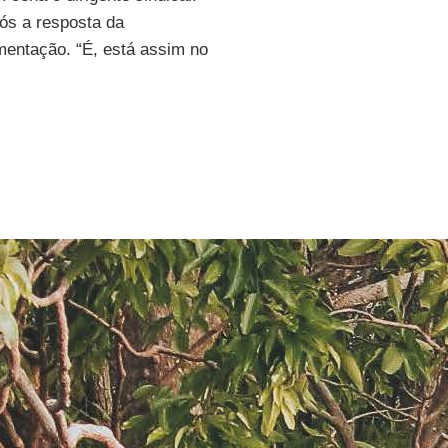
pós a resposta da
mentação. “É, está assim no