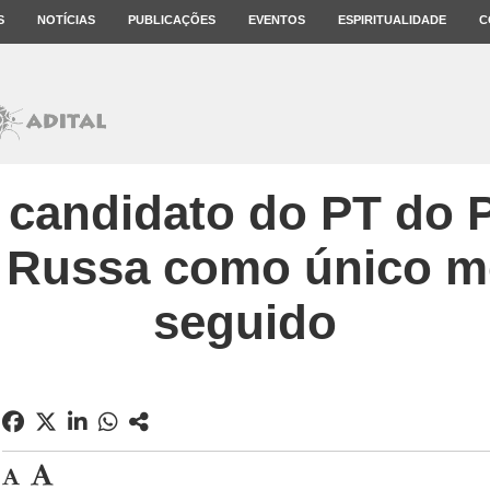
S
NOTÍCIAS
PUBLICAÇÕES
EVENTOS
ESPIRITUALIDADE
C
, candidato do PT do 
 Russa como único mo
seguido