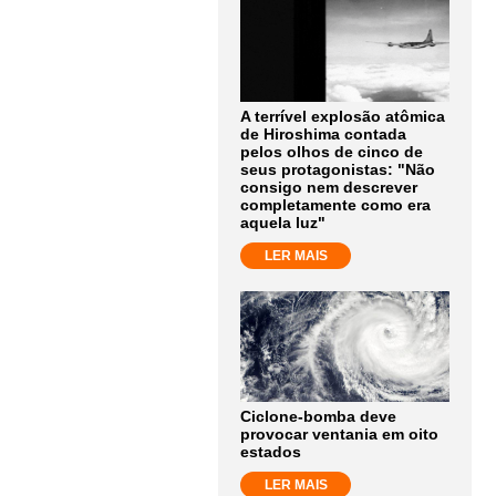
A terrível explosão atômica
de Hiroshima contada
pelos olhos de cinco de
seus protagonistas: "Não
consigo nem descrever
completamente como era
aquela luz"
LER MAIS
Ciclone-bomba deve
provocar ventania em oito
estados
LER MAIS