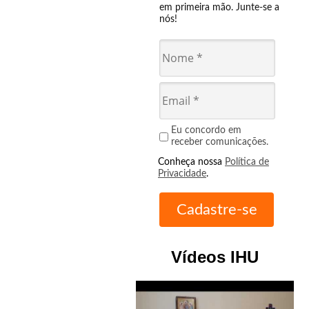
em primeira mão. Junte-se a
nós!
Eu concordo em
receber comunicações.
Conheça nossa
Política de
Privacidade
.
Vídeos IHU