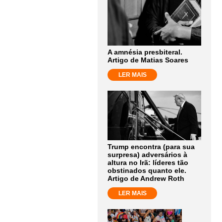
A amnésia presbiteral.
Artigo de Matias Soares
LER MAIS
Trump encontra (para sua
surpresa) adversários à
altura no Irã: líderes tão
obstinados quanto ele.
Artigo de Andrew Roth
LER MAIS