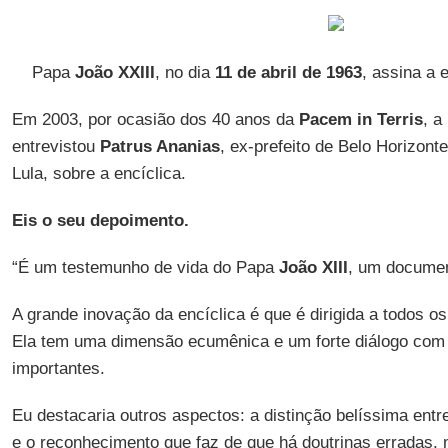
Papa
João XXIII
, no dia
11 de abril de 1963
, assina a 
Em 2003, por ocasião dos 40 anos da
Pacem in Terris
, a
entrevistou
Patrus Ananias
, ex-prefeito de Belo Horizont
Lula, sobre a encíclica.
Eis o seu depoimento.
“É um testemunho de vida do Papa
João XIII
, um documen
A grande inovação da encíclica é que é dirigida a todos 
Ela tem uma dimensão ecumênica e um forte diálogo com 
importantes.
Eu destacaria outros aspectos: a distinção belíssima entr
e o reconhecimento que faz de que há doutrinas erradas,