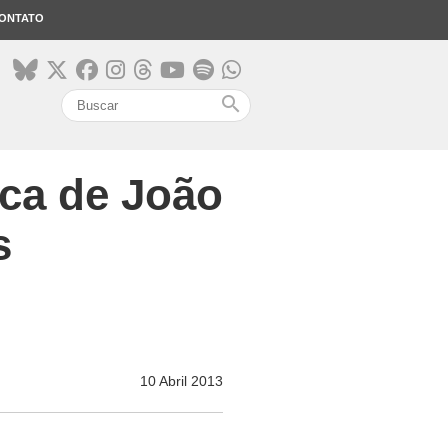
ONTATO
search
ica de João
s
10 Abril 2013