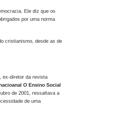
mocracia. Ele diz que os
r obrigados por uma norma
o cristianismo, desde as de
 ex-diretor da revista
nacioanal
O Ensino Social
tubro de 2001, ressaltava a
necessidade de uma