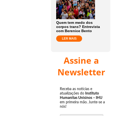
Quem tem medo dos
corpos trans? Entrevista
com Berenice Bento
LER MAIS
Assine a
Newsletter
Receba as notícias e
atualizações do
Instituto
Humanitas Unisinos – IHU
em primeira mão. Junte-se a
nós!