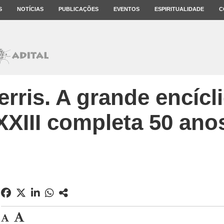
S
NOTÍCIAS
PUBLICAÇÕES
EVENTOS
ESPIRITUALIDADE
C
erris. A grande encícl
XXIII completa 50 ano