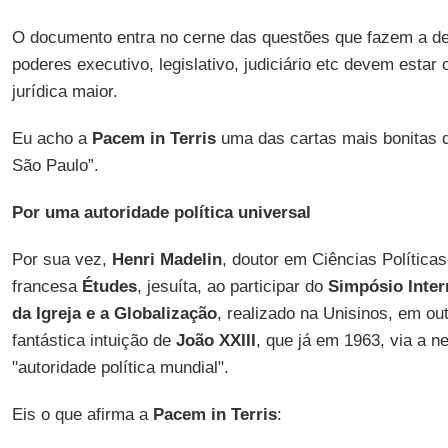
O documento entra no cerne das questões que fazem a de
poderes executivo, legislativo, judiciário etc devem esta
jurídica maior.
Eu acho a
Pacem in Terris
uma das cartas mais bonitas d
São Paulo”.
Por uma autoridade política universal
Por sua vez,
Henri Madelin
, doutor em Ciências Políticas,
francesa
Études
, jesuíta, ao participar do
Simpósio Inter
da Igreja e a Globalização
, realizado na Unisinos, em ou
fantástica intuição de
João XXIII
, que já em 1963, via a 
"autoridade política mundial".
Eis o que afirma a
Pacem in Terris
: