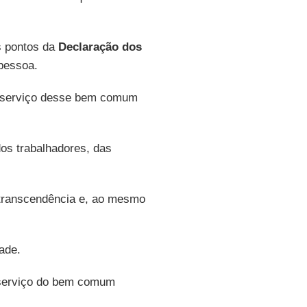
s pontos da
Declaração dos
 pessoa.
 serviço desse bem comum
os trabalhadores, das
transcendência e, ao mesmo
ade.
 serviço do bem comum