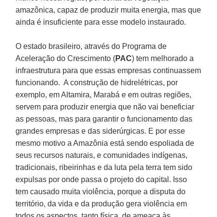
amazônica, capaz de produzir muita energia, mas que
ainda é insuficiente para esse modelo instaurado.
O estado brasileiro, através do Programa de
Aceleração do Crescimento (
PAC
) tem melhorado a
infraestrutura para que essas empresas continuassem
funcionando. A construção de hidrelétricas, por
exemplo, em Altamira, Marabá e em outras regiões,
servem para produzir energia que não vai beneficiar
as pessoas, mas para garantir o funcionamento das
grandes empresas e das siderúrgicas. E por esse
mesmo motivo a Amazônia está sendo espoliada de
seus recursos naturais, e comunidades indígenas,
tradicionais, ribeirinhas e da luta pela terra tem sido
expulsas por onde passa o projeto do capital. Isso
tem causado muita violência, porque a disputa do
território, da vida e da produção gera violência em
todos os aspectos, tanto física, de ameaça às