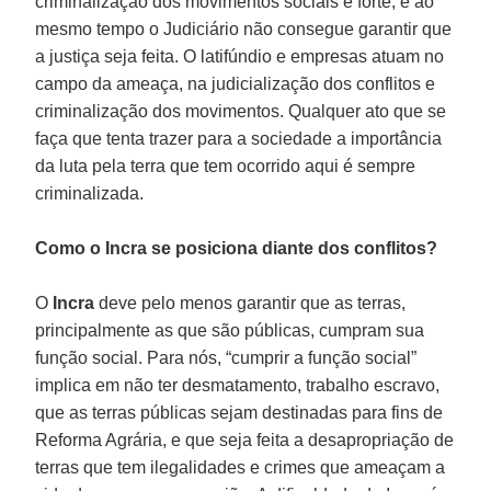
criminalização dos movimentos sociais é forte, e ao
mesmo tempo o Judiciário não consegue garantir que
a justiça seja feita. O latifúndio e empresas atuam no
campo da ameaça, na judicialização dos conflitos e
criminalização dos movimentos. Qualquer ato que se
faça que tenta trazer para a sociedade a importância
da luta pela terra que tem ocorrido aqui é sempre
criminalizada.
Como o Incra se posiciona diante dos conflitos?
O
Incra
deve pelo menos garantir que as terras,
principalmente as que são públicas, cumpram sua
função social. Para nós, “cumprir a função social”
implica em não ter desmatamento, trabalho escravo,
que as terras públicas sejam destinadas para fins de
Reforma Agrária, e que seja feita a desapropriação de
terras que tem ilegalidades e crimes que ameaçam a