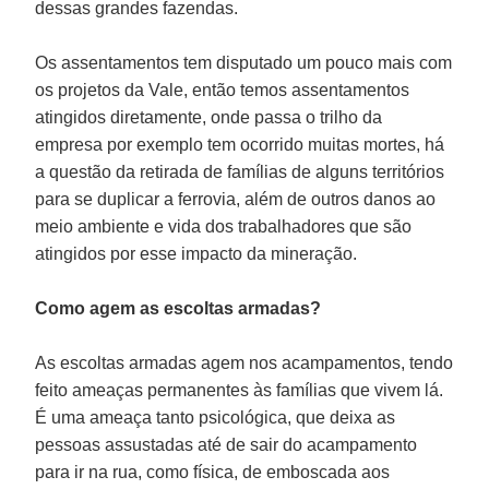
dessas grandes fazendas.
Os assentamentos tem disputado um pouco mais com
os projetos da Vale, então temos assentamentos
atingidos diretamente, onde passa o trilho da
empresa por exemplo tem ocorrido muitas mortes, há
a questão da retirada de famílias de alguns territórios
para se duplicar a ferrovia, além de outros danos ao
meio ambiente e vida dos trabalhadores que são
atingidos por esse impacto da mineração.
Como agem as escoltas armadas?
As escoltas armadas agem nos acampamentos, tendo
feito ameaças permanentes às famílias que vivem lá.
É uma ameaça tanto psicológica, que deixa as
pessoas assustadas até de sair do acampamento
para ir na rua, como física, de emboscada aos