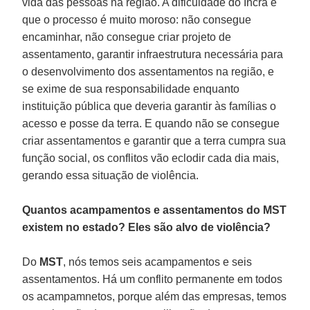
vida das pessoas na região. A dificuldade do Incra é
que o processo é muito moroso: não consegue
encaminhar, não consegue criar projeto de
assentamento, garantir infraestrutura necessária para
o desenvolvimento dos assentamentos na região, e
se exime de sua responsabilidade enquanto
instituição pública que deveria garantir às famílias o
acesso e posse da terra. E quando não se consegue
criar assentamentos e garantir que a terra cumpra sua
função social, os conflitos vão eclodir cada dia mais,
gerando essa situação de violência.
Quantos acampamentos e assentamentos do MST
existem no estado? Eles são alvo de violência?
Do
MST
, nós temos seis acampamentos e seis
assentamentos. Há um conflito permanente em todos
os acampamnetos, porque além das empresas, temos