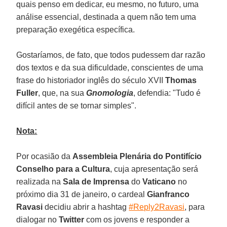
quais penso em dedicar, eu mesmo, no futuro, uma
análise essencial, destinada a quem não tem uma
preparação exegética específica.
Gostaríamos, de fato, que todos pudessem dar razão
dos textos e da sua dificuldade, conscientes de uma
frase do historiador inglês do século XVII
Thomas
Fuller
, que, na sua
Gnomologia
, defendia: "Tudo é
difícil antes de se tornar simples".
Nota:
Por ocasião da
Assembleia Plenária do Pontifício
Conselho para a Cultura
, cuja apresentação será
realizada na
Sala de Imprensa
do
Vaticano
no
próximo dia 31 de janeiro, o cardeal
Gianfranco
Ravasi
decidiu abrir a hashtag
#Reply2Ravasi
, para
dialogar no
Twitter
com os jovens e responder a