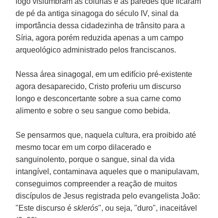
logo vislumbram as colunas e as paredes que ficaram
de pé da antiga sinagoga do século IV, sinal da
importância dessa cidadezinha de trânsito para a
Síria, agora porém reduzida apenas a um campo
arqueológico administrado pelos franciscanos.
Nessa área sinagogal, em um edifício pré-existente
agora desaparecido, Cristo proferiu um discurso
longo e desconcertante sobre a sua carne como
alimento e sobre o seu sangue como bebida.
Se pensarmos que, naquela cultura, era proibido até
mesmo tocar em um corpo dilacerado e
sanguinolento, porque o sangue, sinal da vida
intangível, contaminava aqueles que o manipulavam,
conseguimos compreender a reação de muitos
discípulos de Jesus registrada pelo evangelista João:
"Este discurso é
sklerós
", ou seja, "duro", inaceitável