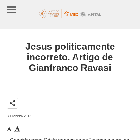
Jesus politicamente
incorreto. Artigo de
Gianfranco Ravasi
share
30 Janeiro 2013