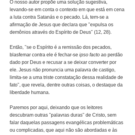
O nosso autor propõe uma solução sugestiva,
levando-se em conta o contexto em que está em cena
a luta contra Satanás e o pecado. Lá, tem-se a
afirmação de Jesus que declara que "expulsa os
demônios através do Espírito de Deus" (12, 28).
Então, "se o Espírito é a remissão dos pecados,
blasfemar contra ele é fechar-se
ipso facto
ao perdão
dado por Deus e recusar a se deixar converter por
ele. Jesus não pronuncia uma palavra de castigo,
limita-se a uma triste constatação dessa realidade de
fato", que revela, dentre outras coisas, o destaque da
liberdade humana.
Paremos por aqui, deixando que os leitores
descubram outras "palavras duras" de Cristo, sem
falar daquelas passagens evangélicas problemáticas
ou complicadas, que aqui não são abordadas e às