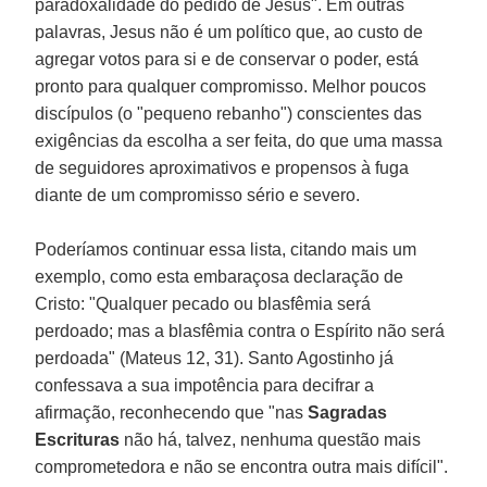
paradoxalidade do pedido de Jesus". Em outras
palavras, Jesus não é um político que, ao custo de
agregar votos para si e de conservar o poder, está
pronto para qualquer compromisso. Melhor poucos
discípulos (o "pequeno rebanho") conscientes das
exigências da escolha a ser feita, do que uma massa
de seguidores aproximativos e propensos à fuga
diante de um compromisso sério e severo.
Poderíamos continuar essa lista, citando mais um
exemplo, como esta embaraçosa declaração de
Cristo: "Qualquer pecado ou blasfêmia será
perdoado; mas a blasfêmia contra o Espírito não será
perdoada" (Mateus 12, 31). Santo Agostinho já
confessava a sua impotência para decifrar a
afirmação, reconhecendo que "nas
Sagradas
Escrituras
não há, talvez, nenhuma questão mais
comprometedora e não se encontra outra mais difícil".