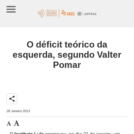
O déficit teórico da
esquerda, segundo Valter
Pomar
share
28 Janeiro 2013