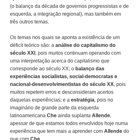
(o balanço da década de governos progressistas e de
esquerda, a integração regional), mas também em
três outros temas.
Os temas nos quais se aponta a existência de um
déficit teórico são: a
análise do capitalismo do
século XXI
, pois muitos continuam operando com
uma interpretação acerca do capitalismo que
corresponde ao século XX; o
balanço das
experiências socialistas, social-democratas e
nacional-desenvolvimentistas do século XX
, pois
muitos repetem erros e desconsideram acertos
daquelas experiências; e a
estratégia
, pois no
imaginário de grande parte da esquerda
latinoamericana
Che
ainda suplanta
Allende
,
apessar de que estamos todos envolvidos hoje numa
experiência que tem mais a aprender com
Allende
do
que com
Che
.