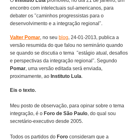
O
Instituto Lula
promoveu, no dia 21 de janeiro, um
encontro com intelectuais sul-americanos, para
debater os "caminhos progressistas para o
desenvolvimento e a integração regional".
Valter Pomar
, no seu
blog
, 24-01-2013, publica a
versão resumida do que falou no seminário quando
se quando se discutia o tema "estágio atual, desafios
e perspectivas da integração regional". Segundo
Pomar
, uma versão editada será enviada,
proximamente, ao
Instituto Lula
.
Eis o texto.
Meu posto de observação, para opinar sobre o tema
integração, é o
Foro de São Paulo
, do qual sou
secretário-executivo desde 2005.
Todos os partidos do
Foro
consideram que a