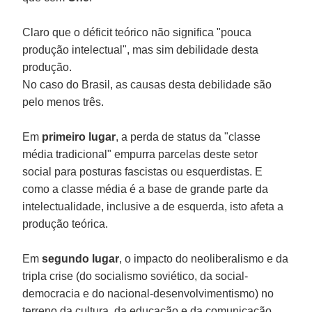
Claro que o déficit teórico não significa "pouca
produção intelectual", mas sim debilidade desta
produção.
No caso do Brasil, as causas desta debilidade são
pelo menos três.
Em
primeiro lugar
, a perda de status da "classe
média tradicional" empurra parcelas deste setor
social para posturas fascistas ou esquerdistas. E
como a classe média é a base de grande parte da
intelectualidade, inclusive a de esquerda, isto afeta a
produção teórica.
Em
segundo lugar
, o impacto do neoliberalismo e da
tripla crise (do socialismo soviético, da social-
democracia e do nacional-desenvolvimentismo) no
terreno da cultura, da educação e da comunicação