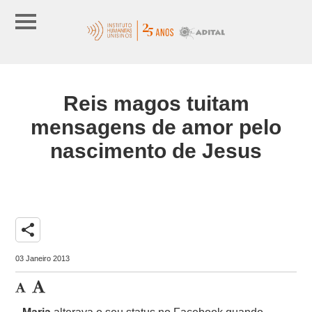
Reis magos tuitam
mensagens de amor pelo
nascimento de Jesus
share
03 Janeiro 2013