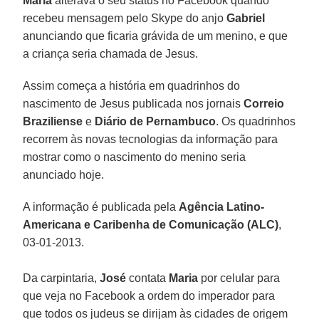
Maria
alterava o seu status no Facebook quando
recebeu mensagem pelo Skype do anjo
Gabriel
anunciando que ficaria grávida de um menino, e que
a criança seria chamada de Jesus.
Assim começa a história em quadrinhos do
nascimento de Jesus publicada nos jornais
Correio
Braziliense
e
Diário de Pernambuco
. Os quadrinhos
recorrem às novas tecnologias da informação para
mostrar como o nascimento do menino seria
anunciado hoje.
A informação é publicada pela
Agência Latino-
Americana e Caribenha de Comunicação (ALC)
,
03-01-2013.
Da carpintaria,
José
contata
Maria
por celular para
que veja no Facebook a ordem do imperador para
que todos os judeus se dirijam às cidades de origem