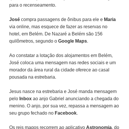
para o recenseamento.
José
compra passagens de ônibus para ele e
Maria
via online, mas esquece de fazer as reservas no
hotel, em Belém. De Nazaré a Belém são 156
quilômetros, segundo o
Google Maps
.
Ao constatar a lotação dos alojamentos em Belém,
José coloca uma mensagem nas redes sociais e um
morador da área rural da cidade oferece ao casal
pousada na estrebaria.
Jesus nasce na estrebaria e José manda mensagem
pelo
Inbox
ao anjo Gabriel anunciando a chegada do
menino. O anjo, por sua vez, repassa a mensagem ao
seu grupo fechado no
Facebook
.
Os reis magos recorrem ao aplicativo
Astronomia
, do