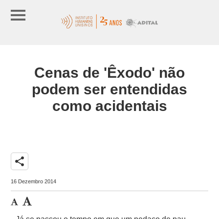
Cenas de 'Êxodo' não
podem ser entendidas
como acidentais
share
16 Dezembro 2014