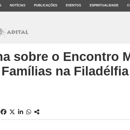
S
NOTÍCIAS
PUBLICAÇÕES
EVENTOS
ESPIRITUALIDADE
C
ha sobre o Encontro 
Famílias na Filadélfia