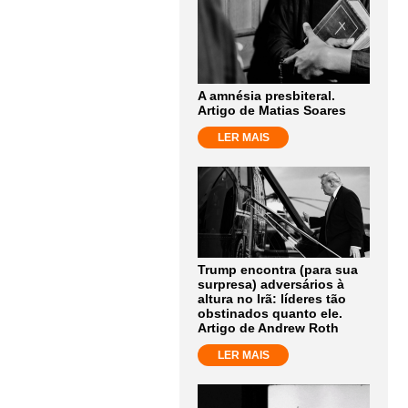
A amnésia presbiteral.
Artigo de Matias Soares
LER MAIS
Trump encontra (para sua
surpresa) adversários à
altura no Irã: líderes tão
obstinados quanto ele.
Artigo de Andrew Roth
LER MAIS