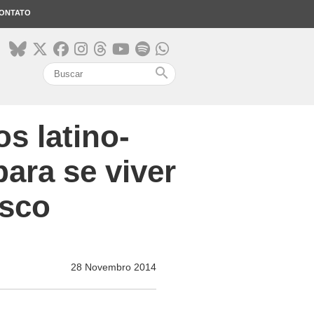
ONTATO
search
s latino-
ara se viver
isco
28 Novembro 2014