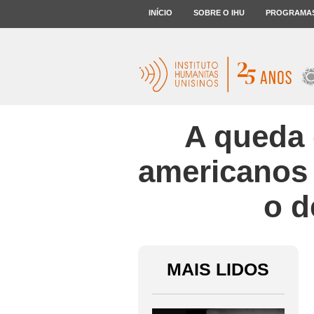
INÍCIO
SOBRE O IHU
PROGRAMA
A queda 
americanos 
o d
MAIS LIDOS