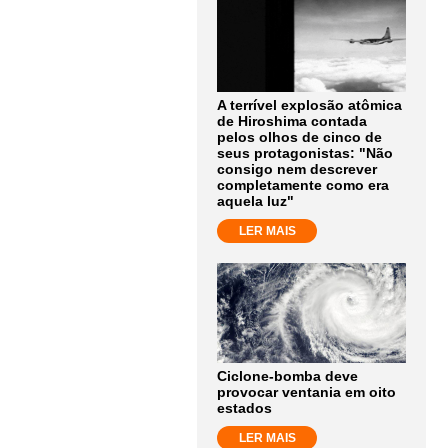
A terrível explosão atômica
de Hiroshima contada
pelos olhos de cinco de
seus protagonistas: "Não
consigo nem descrever
completamente como era
aquela luz"
LER MAIS
Ciclone-bomba deve
provocar ventania em oito
estados
LER MAIS