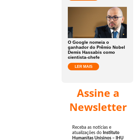
O Google nomeia o
ganhador do Prêmio Nobel
Demis Hassabis como
cientista-chefe
LER MAIS
Assine a
Newsletter
Receba as notícias e
atualizações do
Instituto
Humanitas Unisinos – IHU