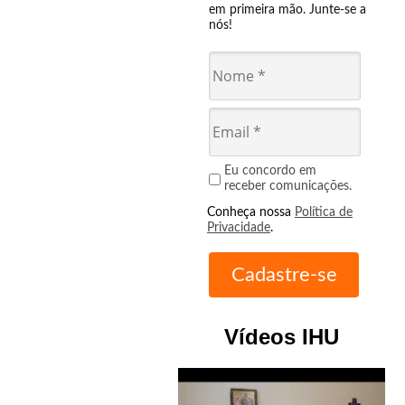
em primeira mão. Junte-se a
nós!
Eu concordo em
receber comunicações.
Conheça nossa
Política de
Privacidade
.
Vídeos IHU