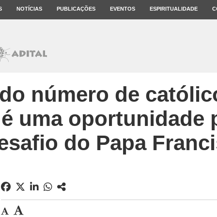
S
NOTÍCIAS
PUBLICAÇÕES
EVENTOS
ESPIRITUALIDADE
C
do número de católico
é uma oportunidade p
esafio do Papa Franc