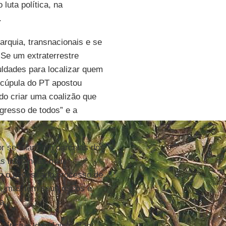
luta política, na
.
rquia, transnacionais e se
 Se um extraterrestre
uldades para localizar quem
a cúpula do PT apostou
do criar uma coalizão que
gresso de todos” e a
r se aliar com parcelas dos
s lideranças mais
m o necessário processo de
o, mas tem seus riscos e
a.
lítica e ideológica. Não