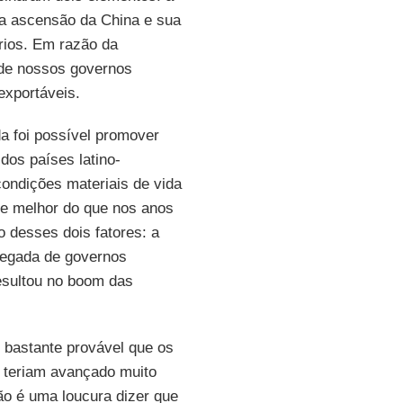
 a ascensão da China e sua
rios. Em razão da
 de nossos governos
exportáveis.
a foi possível promover
dos países latino-
ondições materiais de vida
nte melhor do que nos anos
o desses dois fatores: a
chegada de governos
esultou no boom das
bastante provável que os
 teriam avançado muito
o é uma loucura dizer que