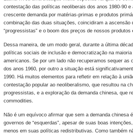
contestação das políticas neoliberais dos anos 1980-90 e
crescente demanda por matérias-primas e produtos primá
combinação das duas situações, coincidiram a ascensão
“progressistas” e o boom dos preços de nossos produtos 
Dessa maneira, de um modo geral, durante a última décad
políticas sociais de inclusão e democratização na maioria 
americanos. Se por um lado não recuperamos sequer as c
dos anos 1960, por outro a situação está significativame
1990. Há muitos elementos para refletir em relação à uniã
contestação popular ao neoliberalismo, que resultou na 
progressistas, e a exploração da demanda chinesa, que r
commodities.
Não é um equívoco afirmar que sem a demanda chinesa é 
governos de “esquerdas”, apesar de suas boas intenções,
menos em suas políticas redistributivas. Como também nã