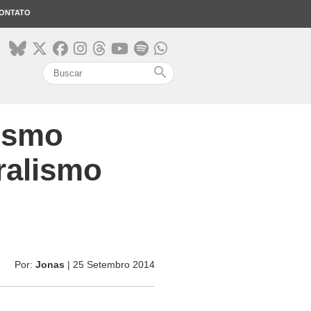
ONTATO
search
nismo
ralismo
Por:
Jonas
| 25 Setembro 2014