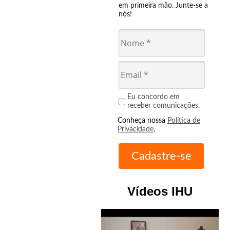
em primeira mão. Junte-se a
nós!
Eu concordo em
receber comunicações.
Conheça nossa
Política de
Privacidade
.
Vídeos IHU