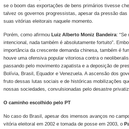
se o boom das exportações de bens primários tivesse ch
talvez os governos progressistas, apesar da pressão das 
suas vitórias eleitorais naquele momento.
Porém, como afirmou
Luiz Alberto Moniz Bandeira
: “Se
intencional, nada também é absolutamente fortuito”. Embor
importância da crescente demanda chinesa, também é fu
houve uma ofensiva popular vitoriosa contra o neoliberal
passando pelo movimento zapatista e a deposição de pres
Bolívia, Brasil, Equador e Venezuela. A ascensão dos gov
fruto dessas lutas sociais e de históricas mobilizações qu
nossas sociedades, convulsionadas pelo desastre privatiz
O caminho escolhido pelo PT
No caso do Brasil, apesar dos imensos avanços no campo s
vitória eleitoral em 2002 e tomada de posse em 2003, o
Pa