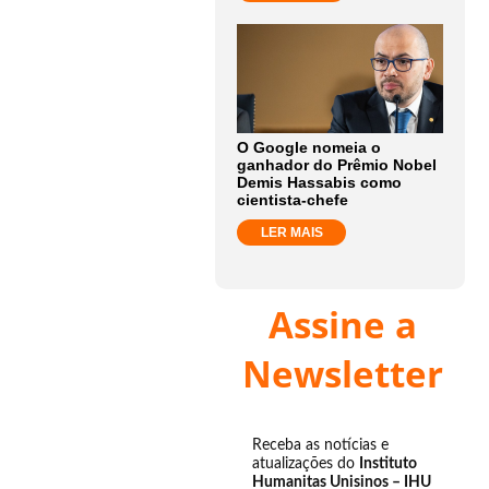
O Google nomeia o
ganhador do Prêmio Nobel
Demis Hassabis como
cientista-chefe
LER MAIS
Assine a
Newsletter
Receba as notícias e
atualizações do
Instituto
Humanitas Unisinos – IHU