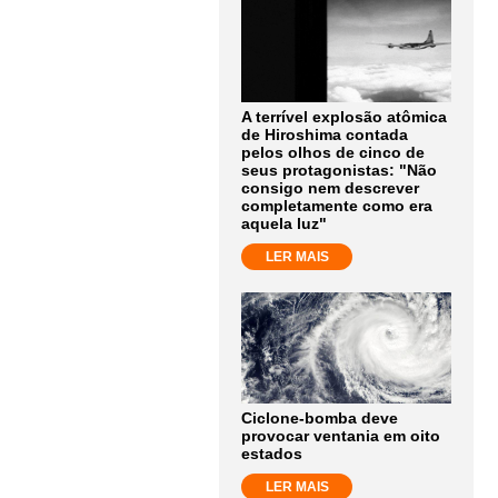
A terrível explosão atômica
de Hiroshima contada
pelos olhos de cinco de
seus protagonistas: "Não
consigo nem descrever
completamente como era
aquela luz"
LER MAIS
Ciclone-bomba deve
provocar ventania em oito
estados
LER MAIS