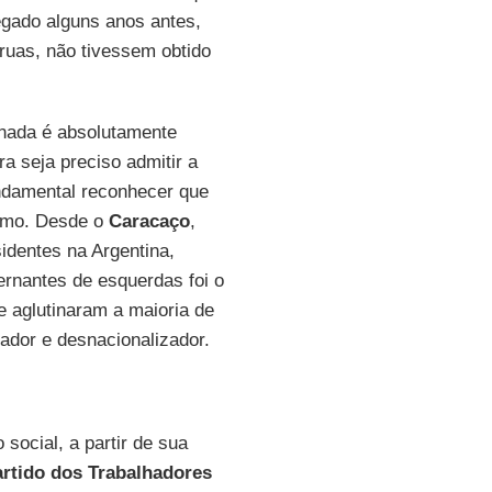
egado alguns anos antes,
ruas, não tivessem obtido
 nada é absolutamente
a seja preciso admitir a
ndamental reconhecer que
ismo. Desde o
Caracaço
,
identes na Argentina,
ernantes de esquerdas foi o
e aglutinaram a maioria de
ador e desnacionalizador.
ocial, a partir de sua
rtido dos Trabalhadores