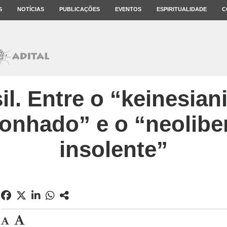
S
NOTÍCIAS
PUBLICAÇÕES
EVENTOS
ESPIRITUALIDADE
C
il. Entre o “keinesia
onhado” e o “neolibe
insolente”