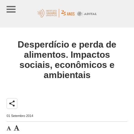
Desperdício e perda de
alimentos. Impactos
sociais, econômicos e
ambientais
share
01 Setembro 2014