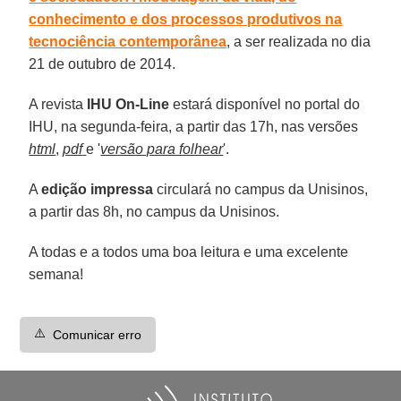
conhecimento e dos processos produtivos na
tecnociência contemporânea
, a ser realizada no dia
21 de outubro de 2014.
A revista
IHU On-Line
estará disponível no portal do
IHU, na segunda-feira, a partir das 17h, nas versões
html
,
pdf
e '
versão para folhear
'.
A
edição impressa
circulará no campus da Unisinos,
a partir das 8h, no campus da Unisinos.
A todas e a todos uma boa leitura e uma excelente
semana!
⚠️
Comunicar erro