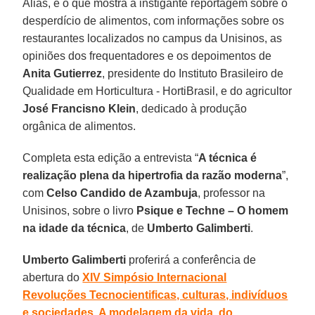
Aliás, é o que mostra a instigante reportagem sobre o
desperdício de alimentos, com informações sobre os
restaurantes localizados no campus da Unisinos, as
opiniões dos frequentadores e os depoimentos de
Anita Gutierrez
, presidente do Instituto Brasileiro de
Qualidade em Horticultura - HortiBrasil, e do agricultor
José Francisno Klein
, dedicado à produção
orgânica de alimentos.
Completa esta edição a entrevista “
A técnica é
realização plena da hipertrofia da razão moderna
”,
com
Celso Candido de Azambuja
, professor na
Unisinos, sobre o livro
Psique e Techne – O homem
na idade da técnica
, de
Umberto Galimberti
.
Umberto Galimberti
proferirá a conferência de
abertura do
XIV Simpósio Internacional
Revoluções Tecnocientificas, culturas, indivíduos
e sociedades. A modelagem da vida, do