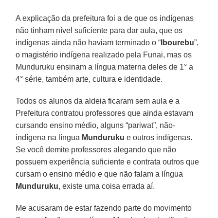
A explicação da prefeitura foi a de que os indígenas
não tinham nível suficiente para dar aula, que os
indígenas ainda não haviam terminado o “
Ibourebu
”,
o magistério indígena realizado pela Funai, mas os
Munduruku ensinam a língua materna deles de 1° a
4° série, também arte, cultura e identidade.
Todos os alunos da aldeia ficaram sem aula e a
Prefeitura contratou professores que ainda estavam
cursando ensino médio, alguns “pariwat”, não-
indígena na língua
Munduruku
e outros indígenas.
Se você demite professores alegando que não
possuem experiência suficiente e contrata outros que
cursam o ensino médio e que não falam a língua
Munduruku
, existe uma coisa errada aí.
Me acusaram de estar fazendo parte do movimento