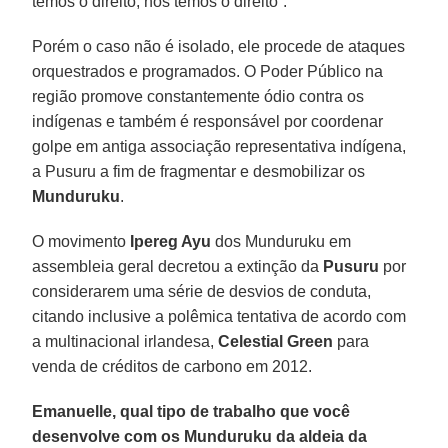
temos o direito, nós temos o direito”.
Porém o caso não é isolado, ele procede de ataques
orquestrados e programados. O Poder Público na
região promove constantemente ódio contra os
indígenas e também é responsável por coordenar
golpe em antiga associação representativa indígena,
a Pusuru a fim de fragmentar e desmobilizar os
Munduruku
.
O movimento
Ipereg Ayu
dos Munduruku em
assembleia geral decretou a extinção da
Pusuru
por
considerarem uma série de desvios de conduta,
citando inclusive a polêmica tentativa de acordo com
a multinacional irlandesa,
Celestial Green
para
venda de créditos de carbono em 2012.
Emanuelle, qual tipo de trabalho que você
desenvolve com os Munduruku da aldeia da