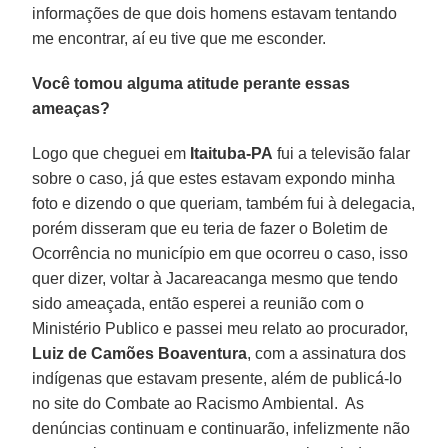
informações de que dois homens estavam tentando
me encontrar, aí eu tive que me esconder.
Você tomou alguma atitude perante essas
ameaças?
Logo que cheguei em
Itaituba-PA
fui a televisão falar
sobre o caso, já que estes estavam expondo minha
foto e dizendo o que queriam, também fui à delegacia,
porém disseram que eu teria de fazer o Boletim de
Ocorrência no município em que ocorreu o caso, isso
quer dizer, voltar à Jacareacanga mesmo que tendo
sido ameaçada, então esperei a reunião com o
Ministério Publico e passei meu relato ao procurador,
Luiz de Camões Boaventura
, com a assinatura dos
indígenas que estavam presente, além de publicá-lo
no site do Combate ao Racismo Ambiental. As
denúncias continuam e continuarão, infelizmente não