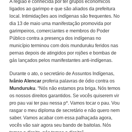
A região é conhecida por ter grupos econômicos
ligados ao garimpo e que são aliados da prefeitura
local. Intimidações aos indígenas são frequentes. No
dia 13 de maio uma manifestação promovida por
garimpeiros, comerciantes e membros do Poder
Público contra a presença dos indígenas no
município terminou com dois munduruku feridos nas
pernas depois de atingidos por rojões e bombas de
gás lançados pelos manifestantes anti-indígenas.
Durante o ato, o secretário de Assuntos Indígenas,
Ivânio Alencar
proferia palavras de ódio contra os
Munduruku
. “Nós não estamos pra briga. Nós temos
os nossos direitos garantidos. Se vocês quiserem vir
pro pau vai ter pau nessa p*. Vamos tocar o pau. Vou
rasgar o meu diploma de secretário e não quero nem
saber. Vamos acabar com essa palhaçada agora,
vocês vão sair agora seu bando de baitolas. Nós