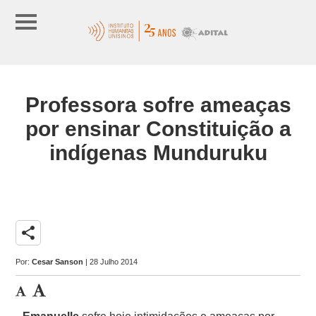
Professora sofre ameaças
por ensinar Constituição a
indígenas Munduruku
share
Por:
Cesar Sanson
| 28 Julho 2014