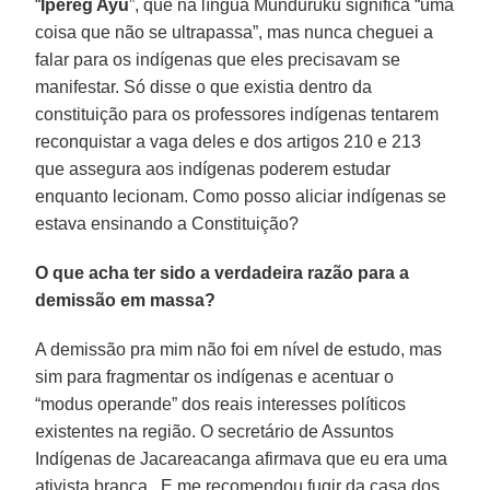
“
Ipereg Ayu
”, que na língua Munduruku significa “uma
coisa que não se ultrapassa”, mas nunca cheguei a
falar para os indígenas que eles precisavam se
manifestar. Só disse o que existia dentro da
constituição para os professores indígenas tentarem
reconquistar a vaga deles e dos artigos 210 e 213
que assegura aos indígenas poderem estudar
enquanto lecionam. Como posso aliciar indígenas se
estava ensinando a Constituição?
O que acha ter sido a verdadeira razão para a
demissão em massa?
A demissão pra mim não foi em nível de estudo, mas
sim para fragmentar os indígenas e acentuar o
“modus operande” dos reais interesses políticos
existentes na região. O secretário de Assuntos
Indígenas de Jacareacanga afirmava que eu era uma
ativista branca. E me recomendou fugir da casa dos