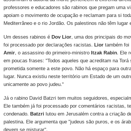
professores e educadores são rabinos que pregam uma vi
apoiam o movimento de ocupação e reclamam para si toda 
Mediterrâneo e o rio Jordão. Os palestinos não têm lugar
Um desses rabinos é
Dov Lior
, uma dos principais do mo
foi processado por declarações racistas.
Lior
também foi 
Amir
, o assassino do primeiro-ministro
Itzak Rabin
. Ele
em poucas frases: "Todos aqueles que acreditam na Torá s
prometida somente a este povo. Não há espaço para outra
lugar. Nunca existiu neste território um Estado de um outr
unicamente ao povo judeu."
Já o rabino David Batzri tem muitos seguidores, especialm
Ele também já foi processado por comentários racistas, 
condenado.
Batzri
lutou em Jerusalém contra a criação d
palestina. Ele argumenta que "judeus são puros, e os árab
devem se misturar".