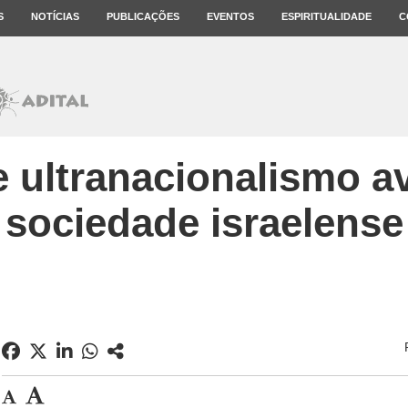
S
NOTÍCIAS
PUBLICAÇÕES
EVENTOS
ESPIRITUALIDADE
C
 ultranacionalismo 
sociedade israelense