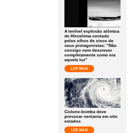
A terrível explosão atômica
de Hiroshima contada
pelos olhos de cinco de
seus protagonistas: "Não
consigo nem descrever
completamente como era
aquela luz"
LER MAIS
Ciclone-bomba deve
provocar ventania em oito
estados
LER MAIS