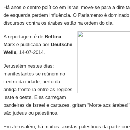
Há anos o centro político em Israel move-se para a direita
de esquerda perdem influência. O Parlamento é dominado 
discursos contra os árabes estão na ordem do dia.
A reportagem é de
Bettina
Marx
e publicada por
Deutsche
Welle
, 14-07-2014.
Jerusalém nestes dias:
manifestantes se reúnem no
centro da cidade, perto da
antiga fronteira entre as regiões
leste e oeste. Eles carregam
bandeiras de Israel e cartazes, gritam "Morte aos árabes!
são judeus ou palestinos.
Em Jerusalém, há muitos taxistas palestinos da parte orie