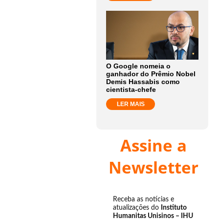
O Google nomeia o
ganhador do Prêmio Nobel
Demis Hassabis como
cientista-chefe
LER MAIS
Assine a
Newsletter
Receba as notícias e
atualizações do
Instituto
Humanitas Unisinos – IHU