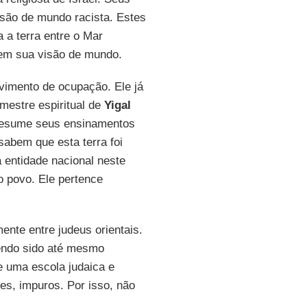
são de mundo racista. Estes
a terra entre o Mar
 em sua visão de mundo.
vimento de ocupação. Ele já
mestre espiritual de
Yigal
 resume seus ensinamentos
abem que esta terra foi
 entidade nacional neste
o povo. Ele pertence
ente entre judeus orientais.
tendo sido até mesmo
e uma escola judaica e
es, impuros. Por isso, não