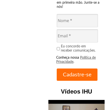
em primeira mão. Junte-se a
nós!
Eu concordo em
receber comunicações.
Conheça nossa
Política de
Privacidade
.
Vídeos IHU