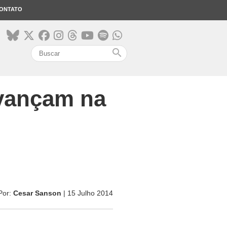
ONTATO
search
avançam na
Por:
Cesar Sanson
| 15 Julho 2014