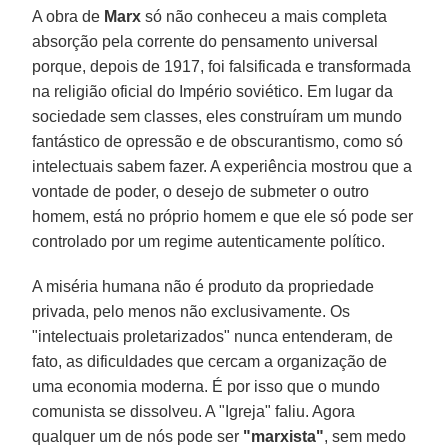
A obra de
Marx
só não conheceu a mais completa
absorção pela corrente do pensamento universal
porque, depois de 1917, foi falsificada e transformada
na religião oficial do Império soviético. Em lugar da
sociedade sem classes, eles construíram um mundo
fantástico de opressão e de obscurantismo, como só
intelectuais sabem fazer. A experiência mostrou que a
vontade de poder, o desejo de submeter o outro
homem, está no próprio homem e que ele só pode ser
controlado por um regime autenticamente político.
A miséria humana não é produto da propriedade
privada, pelo menos não exclusivamente. Os
"intelectuais proletarizados" nunca entenderam, de
fato, as dificuldades que cercam a organização de
uma economia moderna. É por isso que o mundo
comunista se dissolveu. A "Igreja" faliu. Agora
qualquer um de nós pode ser
"marxista"
, sem medo