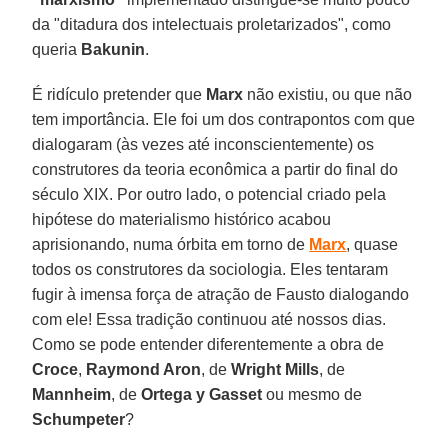
da "ditadura dos intelectuais proletarizados", como
queria
Bakunin
.
É ridículo pretender que
Marx
não existiu, ou que não
tem importância. Ele foi um dos contrapontos com que
dialogaram (às vezes até inconscientemente) os
construtores da teoria econômica a partir do final do
século XIX. Por outro lado, o potencial criado pela
hipótese do materialismo histórico acabou
aprisionando, numa órbita em torno de
Marx
, quase
todos os construtores da sociologia. Eles tentaram
fugir à imensa força de atração de Fausto dialogando
com ele! Essa tradição continuou até nossos dias.
Como se pode entender diferentemente a obra de
Croce
,
Raymond Aron
, de
Wright Mills
, de
Mannheim
, de
Ortega y Gasset
ou mesmo de
Schumpeter
?