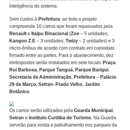
inteligência do sistema.
Sem custos à
Prefeitura
, ao todo o projeto
compreende 10 carros que foram repassados pela
Renault
e
Itaipu Binacional
(
Zoe
– 5 unidades;
Kangoo Z.E
– 3 unidades,
Twizy
– 2 unidades) e 3
micro-ônibus de acordo com contrato em comodato
firmado entre as partes. Para o abastecimento, dez
eletropostos serão instalados em sete locais:
Praça
Rui Barbosa
,
Parque Tanguá
,
Parque Barigui
,
Secretaria de Administração
,
Prefeitura
–
Palácio
29 de Março
,
Setran- Prado Velho
,
Jardim
Botânico
.
Os carros serão utilizados pela
Guarda Municipal
,
Setran
e
Instituto Curitiba de Turismo
. Na Guarda
servirão para ronda e patrulhamento nos parques da