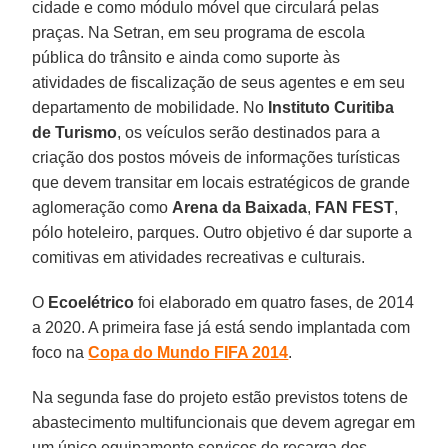
cidade e como módulo móvel que circulará pelas
praças. Na Setran, em seu programa de escola
pública do trânsito e ainda como suporte às
atividades de fiscalização de seus agentes e em seu
departamento de mobilidade. No
Instituto Curitiba
de Turismo
, os veículos serão destinados para a
criação dos postos móveis de informações turísticas
que devem transitar em locais estratégicos de grande
aglomeração como
Arena da Baixada
,
FAN FEST
,
pólo hoteleiro, parques. Outro objetivo é dar suporte a
comitivas em atividades recreativas e culturais.
O
Ecoelétrico
foi elaborado em quatro fases, de 2014
a 2020. A primeira fase já está sendo implantada com
foco na
Copa do Mundo FIFA 2014
.
Na segunda fase do projeto estão previstos totens de
abastecimento multifuncionais que devem agregar em
um único equipamento serviços de recarga dos