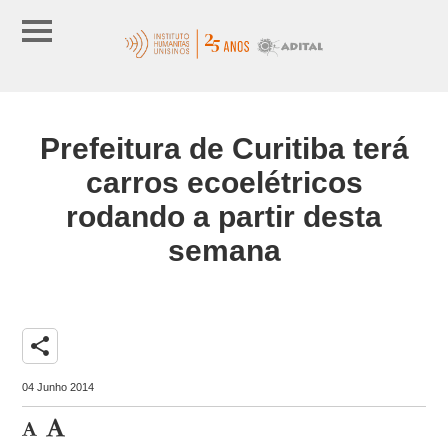
Prefeitura de Curitiba terá
carros ecoelétricos
rodando a partir desta
semana
share
04 Junho 2014