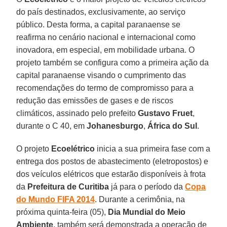
do país destinados, exclusivamente, ao serviço
público. Desta forma, a capital paranaense se
reafirma no cenário nacional e internacional como
inovadora, em especial, em mobilidade urbana. O
projeto também se configura como a primeira ação da
capital paranaense visando o cumprimento das
recomendações do termo de compromisso para a
redução das emissões de gases e de riscos
climáticos, assinado pelo prefeito
Gustavo Fruet
,
durante o C 40, em
Johanesburgo
,
África do Sul
.
O projeto
Ecoelétrico
inicia a sua primeira fase com a
entrega dos postos de abastecimento (eletropostos) e
dos veículos elétricos que estarão disponíveis à frota
da
Prefeitura de Curitiba
já para o período da
Copa
do Mundo FIFA 2014
. Durante a cerimônia, na
próxima quinta-feira (05),
Dia Mundial do Meio
Ambiente
, também será demonstrada a operação de