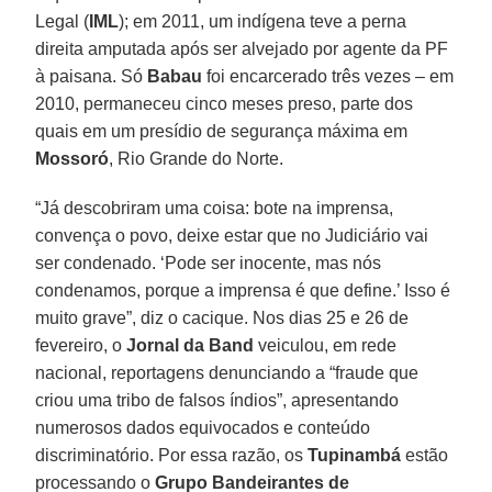
Legal (
IML
); em 2011, um indígena teve a perna
direita amputada após ser alvejado por agente da PF
à paisana. Só
Babau
foi encarcerado três vezes – em
2010, permaneceu cinco meses preso, parte dos
quais em um presídio de segurança máxima em
Mossoró
, Rio Grande do Norte.
“Já descobriram uma coisa: bote na imprensa,
convença o povo, deixe estar que no Judiciário vai
ser condenado. ‘Pode ser inocente, mas nós
condenamos, porque a imprensa é que define.’ Isso é
muito grave”, diz o cacique. Nos dias 25 e 26 de
fevereiro, o
Jornal da Band
veiculou, em rede
nacional, reportagens denunciando a “fraude que
criou uma tribo de falsos índios”, apresentando
numerosos dados equivocados e conteúdo
discriminatório. Por essa razão, os
Tupinambá
estão
processando o
Grupo Bandeirantes de