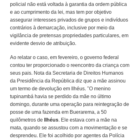
policial não está voltada à garantia da ordem pública
e ao cumprimento da lei, mas tem por objetivo
assegurar interesses privados de grupos e indivíduos
contrários à demarcação, inclusive por meio da
vigilância de pretensas propriedades particulares, em
evidente desvio de atribuição.
Ao relatar o caso, em fevereiro, o governo federal
contou ter proporcionado o reencontro da criança com
seus pais. Nota da Secretaria de Direitos Humanos
da Presidência da República diz que a mãe assinou
um termo de devolução em Ilhéus. "O menino
tupinambá havia se perdido da mãe no último
domingo, durante uma operação para reintegração de
posse de uma fazenda em Buerarema, a 50
quilômetros de
Ilhéus
. Ele estava com a mãe na
mata, quando se assustou com a movimentação e se
desprendeu. Ele foi acolhido por agentes da Polícia