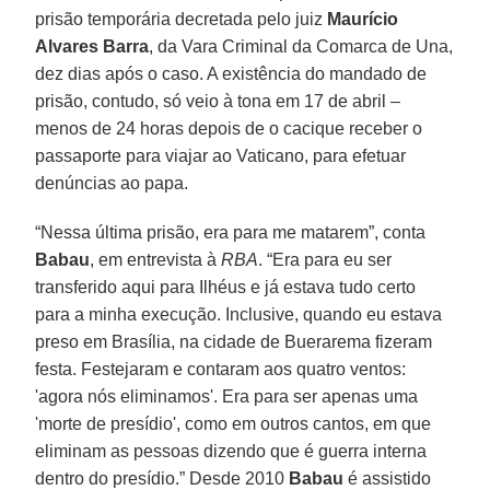
prisão temporária decretada pelo juiz
Maurício
Alvares Barra
, da Vara Criminal da Comarca de Una,
dez dias após o caso. A existência do mandado de
prisão, contudo, só veio à tona em 17 de abril –
menos de 24 horas depois de o cacique receber o
passaporte para viajar ao Vaticano, para efetuar
denúncias ao papa.
“Nessa última prisão, era para me matarem”, conta
Babau
, em entrevista à
RBA
. “Era para eu ser
transferido aqui para Ilhéus e já estava tudo certo
para a minha execução. Inclusive, quando eu estava
preso em Brasília, na cidade de Buerarema fizeram
festa. Festejaram e contaram aos quatro ventos:
'agora nós eliminamos'. Era para ser apenas uma
'morte de presídio', como em outros cantos, em que
eliminam as pessoas dizendo que é guerra interna
dentro do presídio.” Desde 2010
Babau
é assistido