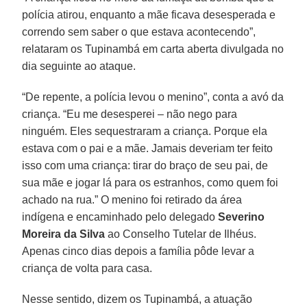
polícia atirou, enquanto a mãe ficava desesperada e
correndo sem saber o que estava acontecendo”,
relataram os Tupinambá em carta aberta divulgada no
dia seguinte ao ataque.
“De repente, a polícia levou o menino”, conta a avó da
criança. “Eu me desesperei – não nego para
ninguém. Eles sequestraram a criança. Porque ela
estava com o pai e a mãe. Jamais deveriam ter feito
isso com uma criança: tirar do braço de seu pai, de
sua mãe e jogar lá para os estranhos, como quem foi
achado na rua.” O menino foi retirado da área
indígena e encaminhado pelo delegado
Severino
Moreira da Silva
ao Conselho Tutelar de Ilhéus.
Apenas cinco dias depois a família pôde levar a
criança de volta para casa.
Nesse sentido, dizem os Tupinambá, a atuação