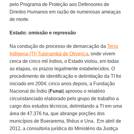
pelo Programa de Proteção aos Defensores de
Direitos Humanos em razão de numerosas ameaças
de morte.
Estado: omissão e repressão
Na condução do processo de demarcação da
Terra
Indígena (TI) Tupinambá de Olivença
, onde vivem
cerca de cinco mil índios, o Estado violou, em todas
as etapas, os prazos legalmente estabelecidos. O
procedimento de identificação e delimitação da TI foi
iniciado em 2004; cinco anos depois, a Fundação
Nacional do Índio (
Funai
) aprovou o relatório
circunstanciado elaborado pelo grupo de trabalho a
cargo dos estudos técnicos, delimitando a TI em uma
área de 47.376 ha, que abrange porções dos
municípios de Buerarema, Ilhéus e Una. Em abril de
2012, a consultoria jurídica do Ministério da Justiça