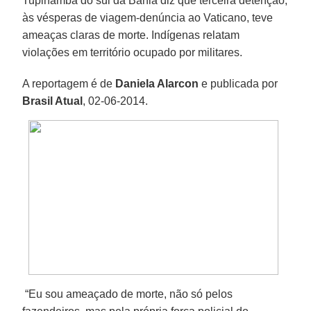
Tupinambá do sul da Bahia diz que terceira detenção,
às vésperas de viagem-denúncia ao Vaticano, teve
ameaças claras de morte. Indígenas relatam
violações em território ocupado por militares.
A reportagem é de
Daniela Alarcon
e publicada por
Brasil Atual
, 02-06-2014.
“Eu sou ameaçado de morte, não só pelos