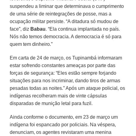
suspendeu a liminar que determinava o cumprimento
de uma série de reintegrações de posse, mas a
ocupação militar persiste. “A ditadura só mudou de
face”, diz
Babau
. “Ela continua implantada no país.
Nós não temos democracia. A democracia é só para
quem tem dinheiro.”
Em carta de 24 de março, os Tupinambá informaram
estar sofrendo constantes ameaças por parte das
forças de segurança: “Eles estão sempre forjando
situações para nos incriminar, dando tiros de armas
pesadas todas as noites.” Após um ataque policial, os
indígenas recolheram mais de vinte cápsulas
disparadas de munição letal para fuzil.
Ainda conforme o documento, em 23 de março um
indígena foi espancado por policiais. Na véspera,
denunciam, os agentes revistaram uma menina