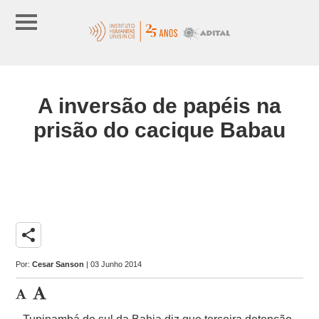
A inversão de papéis na
prisão do cacique Babau
share
Por:
Cesar Sanson
| 03 Junho 2014