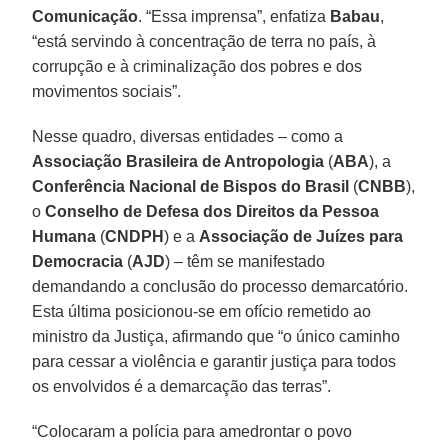
Comunicação
. “Essa imprensa”, enfatiza
Babau
,
“está servindo à concentração de terra no país, à
corrupção e à criminalização dos pobres e dos
movimentos sociais”.
Nesse quadro, diversas entidades – como a
Associação Brasileira de Antropologia
(
ABA
), a
Conferência Nacional de Bispos do Brasil
(
CNBB
),
o
Conselho de Defesa dos Direitos da Pessoa
Humana
(
CNDPH
) e a
Associação de Juízes para
Democracia
(
AJD
) – têm se manifestado
demandando a conclusão do processo demarcatório.
Esta última posicionou-se em ofício remetido ao
ministro da Justiça, afirmando que “o único caminho
para cessar a violência e garantir justiça para todos
os envolvidos é a demarcação das terras”.
“Colocaram a polícia para amedrontar o povo