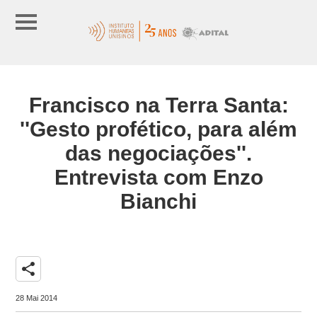
Francisco na Terra Santa:
''Gesto profético, para além
das negociações''.
Entrevista com Enzo
Bianchi
share
28 Mai 2014