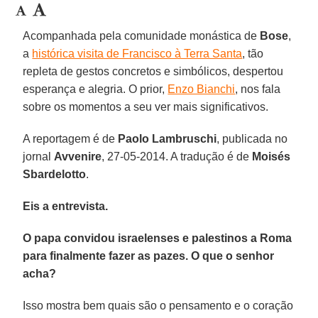
Acompanhada pela comunidade monástica de
Bose
,
a
histórica visita de Francisco à Terra Santa
, tão
repleta de gestos concretos e simbólicos, despertou
esperança e alegria. O prior,
Enzo Bianchi
, nos fala
sobre os momentos a seu ver mais significativos.
A reportagem é de
Paolo Lambruschi
, publicada no
jornal
Avvenire
, 27-05-2014. A tradução é de
Moisés
Sbardelotto
.
Eis a entrevista.
O papa convidou israelenses e palestinos a Roma
para finalmente fazer as pazes. O que o senhor
acha?
Isso mostra bem quais são o pensamento e o coração