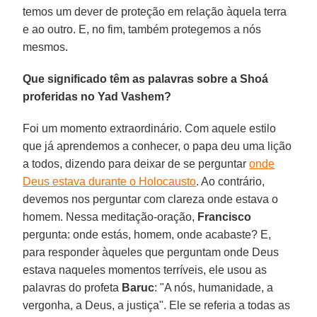
temos um dever de proteção em relação àquela terra
e ao outro. E, no fim, também protegemos a nós
mesmos.
Que significado têm as palavras sobre a Shoá
proferidas no Yad Vashem?
Foi um momento extraordinário. Com aquele estilo
que já aprendemos a conhecer, o papa deu uma lição
a todos, dizendo para deixar de se perguntar
onde
Deus estava durante o Holocausto
. Ao contrário,
devemos nos perguntar com clareza onde estava o
homem. Nessa meditação-oração,
Francisco
pergunta: onde estás, homem, onde acabaste? E,
para responder àqueles que perguntam onde Deus
estava naqueles momentos terríveis, ele usou as
palavras do profeta
Baruc
: "A nós, humanidade, a
vergonha, a Deus, a justiça". Ele se referia a todas as