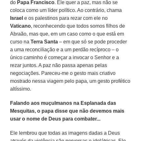
do
Papa Francisco
. Ele quer a paz, mas não se
coloca como um líder político. Ao contrário, chama
Israel
e os palestinos para rezar com ele no
Vaticano
, reconhecendo que todos somos filhos de
Abraão, mas que, em um caso como o que está em
curso na
Terra Santa
– em que só se pode proceder
a uma reconciliação e a um perdão recíproco – o
único caminho é começar a invocar o Senhor e a
rezar juntos. A paz não passa apenas pelas
negociações. Pareceu-me o gesto mais criativo
mostrado nessa viagem pelo papa, um gesto profético
altíssimo.
Falando aos muçulmanos na Esplanada das
Mesquitas, o papa disse que não devemos mais
usar o nome de Deus para combater...
Ele lembrou que todas as imagens dadas a Deus
através da violência são perversas e idolátricas. Ele