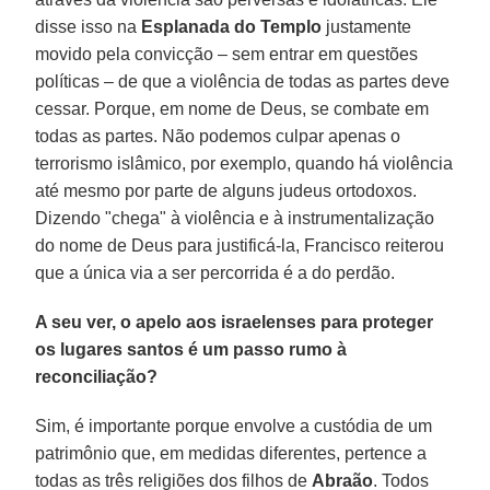
disse isso na
Esplanada do Templo
justamente
movido pela convicção – sem entrar em questões
políticas – de que a violência de todas as partes deve
cessar. Porque, em nome de Deus, se combate em
todas as partes. Não podemos culpar apenas o
terrorismo islâmico, por exemplo, quando há violência
até mesmo por parte de alguns judeus ortodoxos.
Dizendo "chega" à violência e à instrumentalização
do nome de Deus para justificá-la, Francisco reiterou
que a única via a ser percorrida é a do perdão.
A seu ver, o apelo aos israelenses para proteger
os lugares santos é um passo rumo à
reconciliação?
Sim, é importante porque envolve a custódia de um
patrimônio que, em medidas diferentes, pertence a
todas as três religiões dos filhos de
Abraão
. Todos