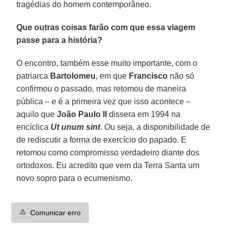
tragédias do homem contemporâneo.
Que outras coisas farão com que essa viagem
passe para a história?
O encontro, também esse muito importante, com o
patriarca
Bartolomeu
, em que
Francisco
não só
confirmou o passado, mas retomou de maneira
pública – e é a primeira vez que isso acontece –
aquilo que
João Paulo II
dissera em 1994 na
encíclica
Ut unum sint
. Ou seja, a disponibilidade de
de rediscutir a forma de exercício do papado. E
retomou como compromisso verdadeiro diante dos
ortodoxos. Eu acredito que vem da Terra Santa um
novo sopro para o ecumenismo.
⚠️
Comunicar erro