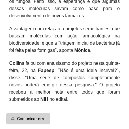
os fungos. Feito isso, a esperança é que algumas
dessas moléculas sirvam como base para o
desenvolvimento de novos fármacos.
A vantagem com relação a projetos semelhantes, que
buscam moléculas com ação farmacológica na
biodiversidade, é que a "triagem inicial de bactérias já
foi feita pelas formigas", aponta
Mônica
.
Collins
falou com entusiasmo do projeto nesta quinta-
feira, 22, na
Fapesp
. "Não é uma ideia incrível?",
disse. "Uma série de compostos completamente
novos poderá emergir dessa pesquisa." O projeto
recebeu a melhor nota entre todos que foram
submetidos ao
NIH
no edital.
⚠️
Comunicar erro