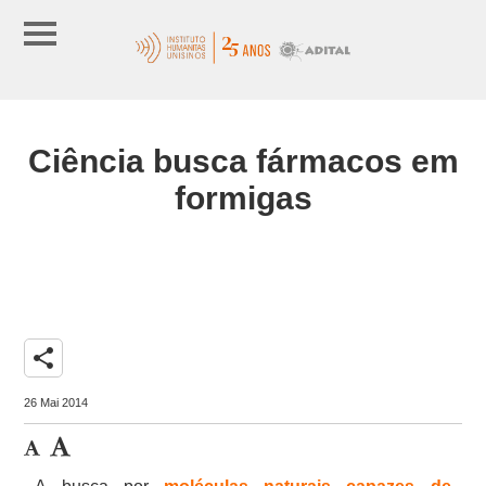
Ciência busca fármacos em
formigas
share
26 Mai 2014