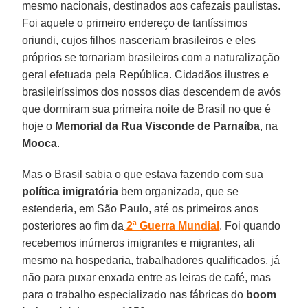
mesmo nacionais, destinados aos cafezais paulistas.
Foi aquele o primeiro endereço de tantíssimos
oriundi, cujos filhos nasceriam brasileiros e eles
próprios se tornariam brasileiros com a naturalização
geral efetuada pela República. Cidadãos ilustres e
brasileiríssimos dos nossos dias descendem de avós
que dormiram sua primeira noite de Brasil no que é
hoje o
Memorial da Rua Visconde de Parnaíba
, na
Mooca
.
Mas o Brasil sabia o que estava fazendo com sua
política imigratória
bem organizada, que se
estenderia, em São Paulo, até os primeiros anos
posteriores ao fim da
2ª Guerra Mundial
. Foi quando
recebemos inúmeros imigrantes e migrantes, ali
mesmo na hospedaria, trabalhadores qualificados, já
não para puxar enxada entre as leiras de café, mas
para o trabalho especializado nas fábricas do
boom