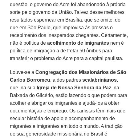
questão, o governo do Acre foi abandonado à própria
sorte pelo governo da União. Talvez desse melhores
resultados espernear em Brasília, que se omite, do
que em São Paulo, que improvisa às pressas o
recebimento dos inesperados chegantes. Certamente,
não é política de
acolhimento de imigrantes
nem é
política de imigração a de fretar 50 ônibus para
transferir o problema do Acre para a capital paulista.
Louve-se a
Congregação dos Missionários de São
Carlos Borromeu
, a dos padres
scalabrinianos
,
que, na sua
Igreja de Nossa Senhora da Paz
, na
Baixada do Glicério, estão fazendo o que podem para
acolher e abrigar os imigrantes e ajudá-los a obter
documentação e emprego. Os carlistas têm mais que
secular história de apoio e acompanhamento de
migrantes e imigrantes em todo o mundo. A tradição
de sua generosidade missionária no Brasil é