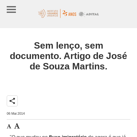
Sem lenço, sem
documento. Artigo de José
de Souza Martins.
share
06 Mai 2014