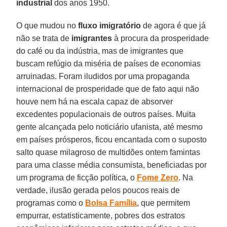
industrial
dos anos 1950.
O que mudou no
fluxo imigratório
de agora é que já
não se trata de
imigrantes
à procura da prosperidade
do café ou da indústria, mas de imigrantes que
buscam refúgio da miséria de países de economias
arruinadas. Foram iludidos por uma propaganda
internacional de prosperidade que de fato aqui não
houve nem há na escala capaz de absorver
excedentes populacionais de outros países. Muita
gente alcançada pelo noticiário ufanista, até mesmo
em países prósperos, ficou encantada com o suposto
salto quase milagroso de multidões ontem famintas
para uma classe média consumista, beneficiadas por
um programa de ficção política, o
Fome
Zero
. Na
verdade, ilusão gerada pelos poucos reais de
programas como o
Bolsa
Família
, que permitem
empurrar, estatisticamente, pobres dos estratos