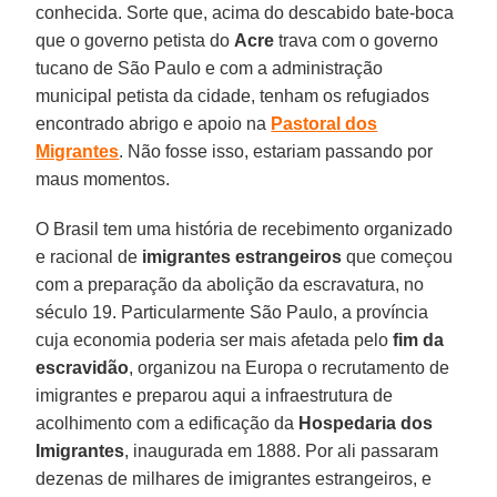
conhecida. Sorte que, acima do descabido bate-boca
que o governo petista do
Acre
trava com o governo
tucano de São Paulo e com a administração
municipal petista da cidade, tenham os refugiados
encontrado abrigo e apoio na
Pastoral dos
Migrantes
. Não fosse isso, estariam passando por
maus momentos.
O Brasil tem uma história de recebimento organizado
e racional de
imigrantes estrangeiros
que começou
com a preparação da abolição da escravatura, no
século 19. Particularmente São Paulo, a província
cuja economia poderia ser mais afetada pelo
fim da
escravidão
, organizou na Europa o recrutamento de
imigrantes e preparou aqui a infraestrutura de
acolhimento com a edificação da
Hospedaria dos
Imigrantes
, inaugurada em 1888. Por ali passaram
dezenas de milhares de imigrantes estrangeiros, e