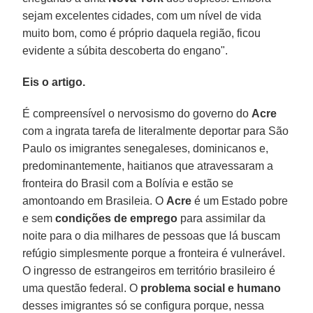
sejam excelentes cidades, com um nível de vida
muito bom, como é próprio daquela região, ficou
evidente a súbita descoberta do engano".
Eis o artigo.
É compreensível o nervosismo do governo do
Acre
com a ingrata tarefa de literalmente deportar para São
Paulo os imigrantes senegaleses, dominicanos e,
predominantemente, haitianos que atravessaram a
fronteira do Brasil com a Bolívia e estão se
amontoando em Brasileia. O
Acre
é um Estado pobre
e sem
condições de emprego
para assimilar da
noite para o dia milhares de pessoas que lá buscam
refúgio simplesmente porque a fronteira é vulnerável.
O ingresso de estrangeiros em território brasileiro é
uma questão federal. O
problema social e humano
desses imigrantes só se configura porque, nessa