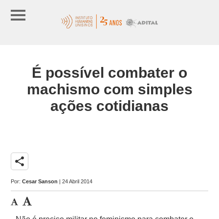
É possível combater o
machismo com simples
ações cotidianas
share
Por:
Cesar Sanson
| 24 Abril 2014