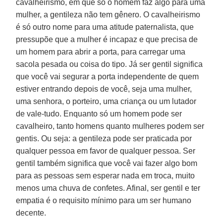
cavalheirismo, em que só o homem faz algo para uma
mulher, a gentileza não tem gênero. O cavalheirismo
é só outro nome para uma atitude paternalista, que
pressupõe que a mulher é incapaz e que precisa de
um homem para abrir a porta, para carregar uma
sacola pesada ou coisa do tipo. Já ser gentil significa
que você vai segurar a porta independente de quem
estiver entrando depois de você, seja uma mulher,
uma senhora, o porteiro, uma criança ou um lutador
de vale-tudo. Enquanto só um homem pode ser
cavalheiro, tanto homens quanto mulheres podem ser
gentis. Ou seja: a gentileza pode ser praticada por
qualquer pessoa em favor de qualquer pessoa. Ser
gentil também significa que você vai fazer algo bom
para as pessoas sem esperar nada em troca, muito
menos uma chuva de confetes. Afinal, ser gentil e ter
empatia é o requisito mínimo para um ser humano
decente.