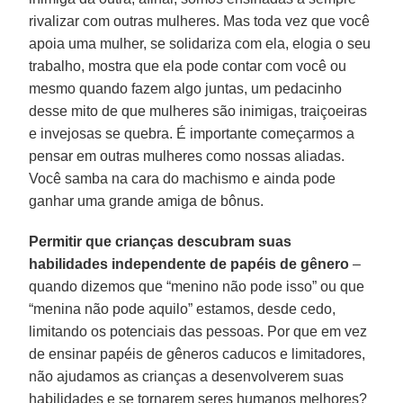
rivalizar com outras mulheres. Mas toda vez que você
apoia uma mulher, se solidariza com ela, elogia o seu
trabalho, mostra que ela pode contar com você ou
mesmo quando fazem algo juntas, um pedacinho
desse mito de que mulheres são inimigas, traiçoeiras
e invejosas se quebra. É importante começarmos a
pensar em outras mulheres como nossas aliadas.
Você samba na cara do machismo e ainda pode
ganhar uma grande amiga de bônus.
Permitir que crianças descubram suas
habilidades independente de papéis de gênero
–
quando dizemos que “menino não pode isso” ou que
“menina não pode aquilo” estamos, desde cedo,
limitando os potenciais das pessoas. Por que em vez
de ensinar papéis de gêneros caducos e limitadores,
não ajudamos as crianças a desenvolverem suas
habilidades e se tornarem seres humanos melhores?