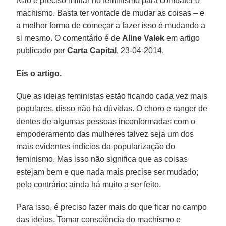
Não é preciso militar no feminismo para combater o
machismo. Basta ter vontade de mudar as coisas – e
a melhor forma de começar a fazer isso é mudando a
si mesmo. O comentário é de
Aline Valek
em artigo
publicado por
Carta Capital
, 23-04-2014.
Eis o artigo.
Que as ideias feministas estão ficando cada vez mais
populares, disso não há dúvidas. O choro e ranger de
dentes de algumas pessoas inconformadas com o
empoderamento das mulheres talvez seja um dos
mais evidentes indícios da popularização do
feminismo. Mas isso não significa que as coisas
estejam bem e que nada mais precise ser mudado;
pelo contrário: ainda há muito a ser feito.
Para isso, é preciso fazer mais do que ficar no campo
das ideias. Tomar consciência do machismo e