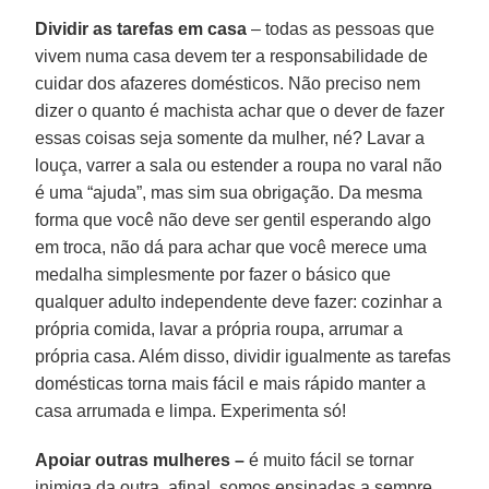
Dividir as tarefas em casa
– todas as pessoas que
vivem numa casa devem ter a responsabilidade de
cuidar dos afazeres domésticos. Não preciso nem
dizer o quanto é machista achar que o dever de fazer
essas coisas seja somente da mulher, né? Lavar a
louça, varrer a sala ou estender a roupa no varal não
é uma “ajuda”, mas sim sua obrigação. Da mesma
forma que você não deve ser gentil esperando algo
em troca, não dá para achar que você merece uma
medalha simplesmente por fazer o básico que
qualquer adulto independente deve fazer: cozinhar a
própria comida, lavar a própria roupa, arrumar a
própria casa. Além disso, dividir igualmente as tarefas
domésticas torna mais fácil e mais rápido manter a
casa arrumada e limpa. Experimenta só!
Apoiar outras mulheres –
é muito fácil se tornar
inimiga da outra, afinal, somos ensinadas a sempre